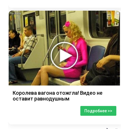
i
Королева вагона отожгла! Видео не
оставит равнодушным
Подробнее >>