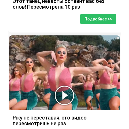
Этот танец невесты оставит вас без
слов! Пересмотрела 10 раз
Подробнее >>
i
Ржу не переставая, это видео
пересмотришь не раз