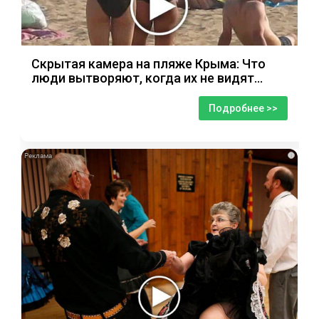
Скрытая камера на пляже Крыма: Что
люди вытворяют, когда их не видят...
Подробнее >>
i