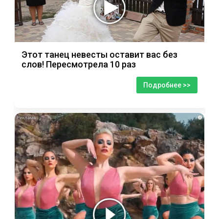
Этот танец невесты оставит вас без
слов! Пересмотрела 10 раз
Подробнее >>
i