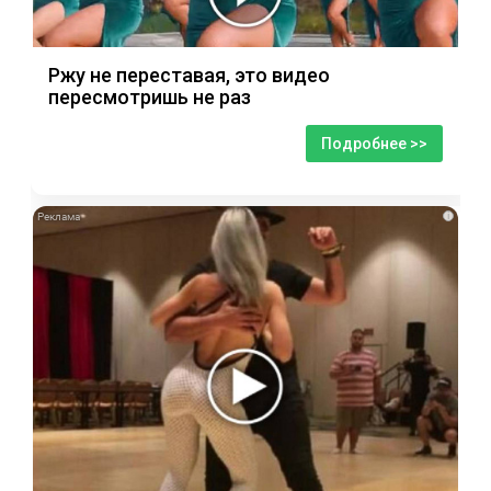
Ржу не переставая, это видео
пересмотришь не раз
Подробнее >>
i