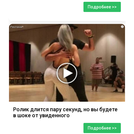
Подробнее >>
i
Ролик длится пару секунд, но вы будете
в шоке от увиденного
Подробнее >>