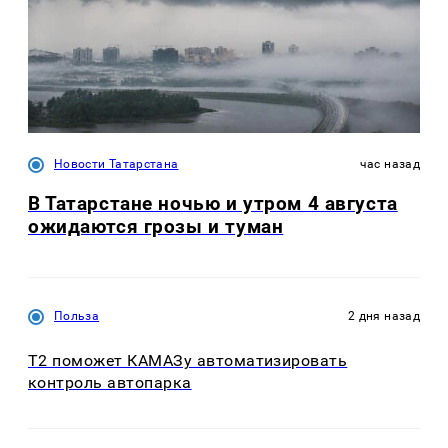
Новости Татарстана
час назад
В Татарстане ночью и утром 4 августа
ожидаются грозы и туман
Польза
2 дня назад
T2 поможет КАМАЗу автоматизировать
контроль автопарка