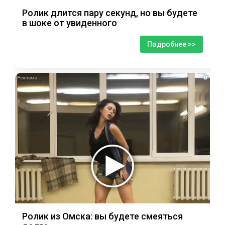
Ролик длится пару секунд, но вы будете
в шоке от увиденного
Подробнее >>
i
Ролик из Омска: вы будете смеяться