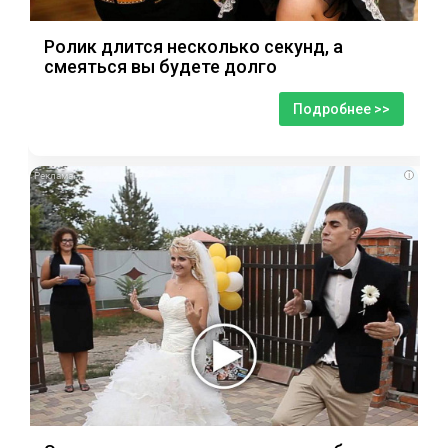
Ролик длится несколько секунд, а
смеяться вы будете долго
Подробнее >>
i