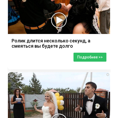
Ролик длится несколько секунд, а
смеяться вы будете долго
Подробнее >>
i