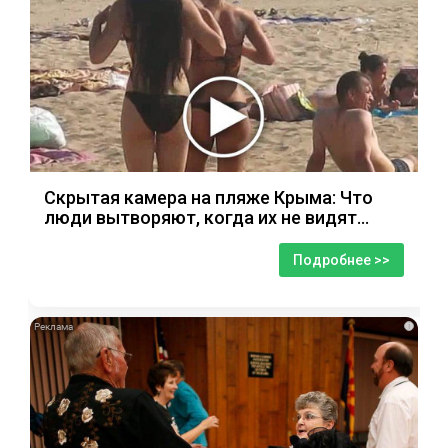
Скрытая камера на пляже Крыма: Что
люди вытворяют, когда их не видят...
Подробнее >>
i