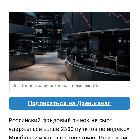
AI
Иллюстрация создана с помощью ИИ.
Подписаться на Дзен.канал
Российский фондовый рынок не смог
удержаться выше 2300 пунктов по индексу
Мосбиржи и ушел в коррекцию. По итогам