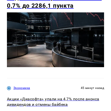
0,7% до 2286,1 пункта
Экономика
45 минут назад
Акции «Диасофта» упали на 4,7% после анонса
дивидендов и отмены байбека