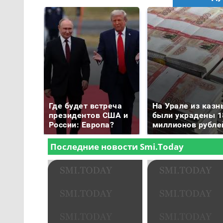
Где будет встреча
На Урале из казн
президентов США и
были украдены 1
России: Европа?
миллионов рубле