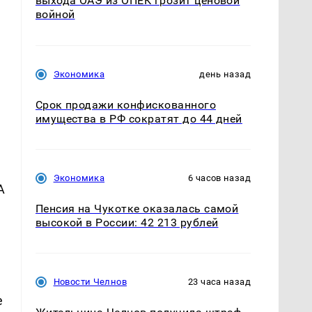
выхода ОАЭ из ОПЕК грозит ценовой
войной
т
Экономика
день назад
в
Срок продажи конфискованного
имущества в РФ сократят до 44 дней
Экономика
6 часов назад
А
Пенсия на Чукотке оказалась самой
высокой в России: 42 213 рублей
Новости Челнов
23 часа назад
е