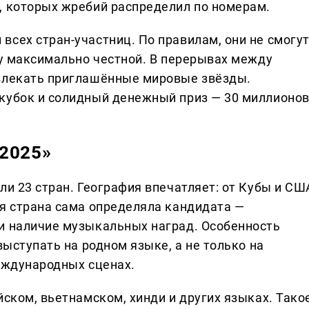
, которых жребий распределил по номерам.
всех стран-участниц. По правилам, они не смогу
му максимально честной. В перерывах между
звлекать приглашённые мировые звёзды.
кубок и солидный денежный приз — 30 миллионо
2025»
ли 23 стран. География впечатляет: от Кубы и СШ
ая страна сама определяла кандидата —
и наличие музыкальных наград. Особенность
выступать на родном языке, а не только на
международных сценах.
йском, вьетнамском, хинди и других языках. Тако