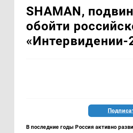
SHAMAN, подвинь
обойти российск
«Интервидении-
Подписа
В последние годы Россия активно разв