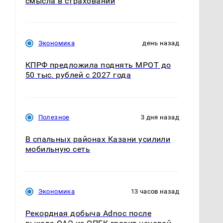
смысла в страховании
Экономика
день назад
КПРФ предложила поднять МРОТ до
50 тыс. рублей с 2027 года
Полезное
3 дня назад
В спальных районах Казани усилили
мобильную сеть
Экономика
13 часов назад
Рекордная добыча Adnoc после