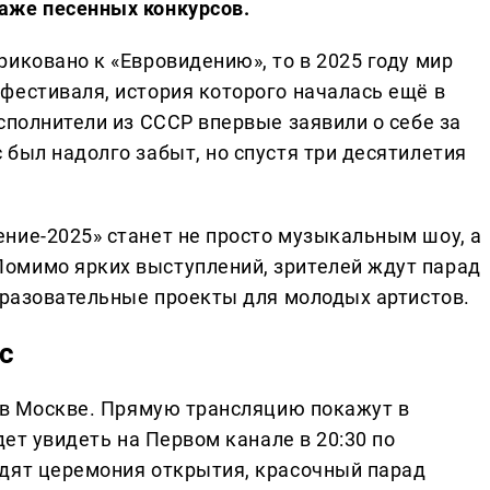
аже песенных конкурсов.
иковано к «Евровидению», то в 2025 году мир
фестиваля, история которого началась ещё в
сполнители из СССР впервые заявили о себе за
был надолго забыт, но спустя три десятилетия
ние-2025» станет не просто музыкальным шоу, а
омимо ярких выступлений, зрителей ждут парад
образовательные проекты для молодых артистов.
рс
а в Москве. Прямую трансляцию покажут в
дет увидеть на Первом канале в 20:30 по
дят церемония открытия, красочный парад