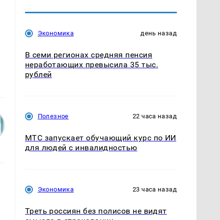
Экономика
день назад
В семи регионах средняя пенсия
неработающих превысила 35 тыс.
рублей
Полезное
22 часа назад
МТС запускает обучающий курс по ИИ
для людей с инвалидностью
Экономика
23 часа назад
Треть россиян без полисов не видят