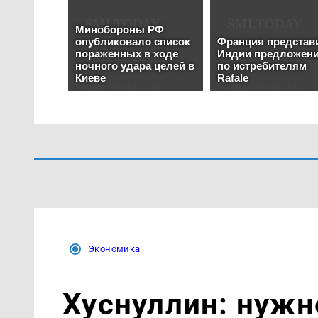
Экономика
Хуснуллин: нужн