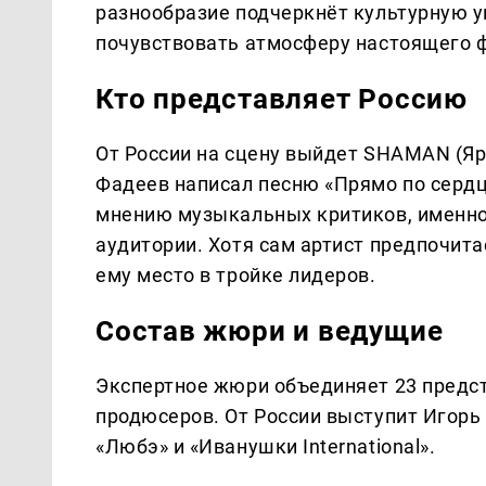
разнообразие подчеркнёт культурную у
почувствовать атмосферу настоящего ф
Кто представляет Россию
От России на сцену выйдет SHAMAN (Яр
Фадеев написал песню «Прямо по сердц
мнению музыкальных критиков, именно
аудитории. Хотя сам артист предпочита
ему место в тройке лидеров.
Состав жюри и ведущие
Экспертное жюри объединяет 23 предст
продюсеров. От России выступит Игорь
«Любэ» и «Иванушки International».