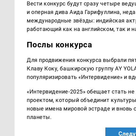
Вести конкурс будут сразу четыре вед
и оперная дива Аида Гарифуллина, нед
международные звёзды: индийская акт
работающий как на английском, так и н
Послы конкурса
Для продвижения конкурса выбрали пят
Клаву Коку, башкирскую группу AY YOL
популяризировать «Интервидение» и вд
«Интервидение-2025» обещает стать не
проектом, который объединит культуры
новые имена мировой эстраде и вновь
планеты.
Следу