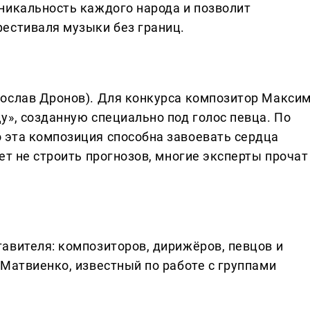
никальность каждого народа и позволит
естиваля музыки без границ.
ослав Дронов). Для конкурса композитор Макси
у», созданную специально под голос певца. По
 эта композиция способна завоевать сердца
ет не строить прогнозов, многие эксперты прочат
авителя: композиторов, дирижёров, певцов и
 Матвиенко, известный по работе с группами