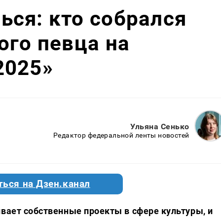
ся: кто собрался
ого певца на
2025»
Ульяна Сенько
Редактор федеральной ленты новостей
ться на Дзен.канал
ивает собственные проекты в сфере культуры, и