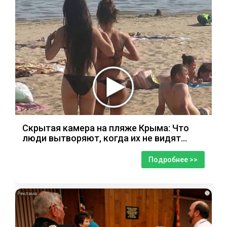
Скрытая камера на пляже Крыма: Что
люди вытворяют, когда их не видят...
Подробнее >>
i