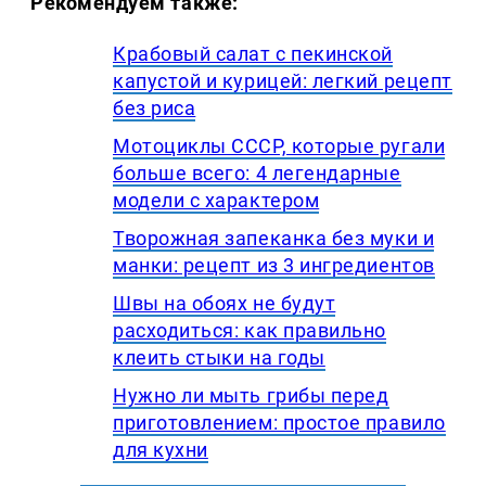
Рекомендуем также:
Крабовый салат с пекинской
капустой и курицей: легкий рецепт
без риса
Мотоциклы СССР, которые ругали
больше всего: 4 легендарные
модели с характером
Творожная запеканка без муки и
манки: рецепт из 3 ингредиентов
Швы на обоях не будут
расходиться: как правильно
клеить стыки на годы
Нужно ли мыть грибы перед
приготовлением: простое правило
для кухни