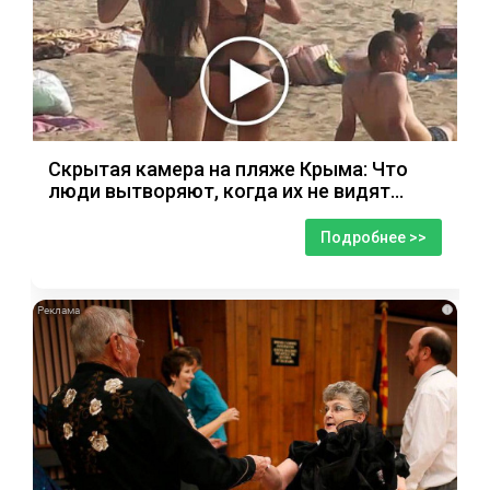
Скрытая камера на пляже Крыма: Что
люди вытворяют, когда их не видят...
Подробнее >>
i