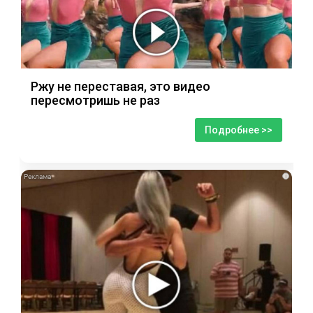
Ржу не переставая, это видео
пересмотришь не раз
Подробнее >>
i