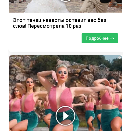
Этот танец невесты оставит вас без
слов! Пересмотрела 10 раз
Подробнее >>
i