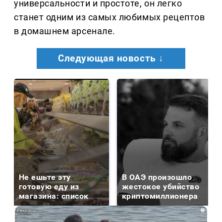
универсальности и простоте, он легко
станет одним из самых любимых рецептов
в домашнем арсенале.
Следующая новость ↓
Не ешьте эту
В ОАЭ произошло
готовую еду из
жестокое убийство
магазина: список
криптомиллионера
i