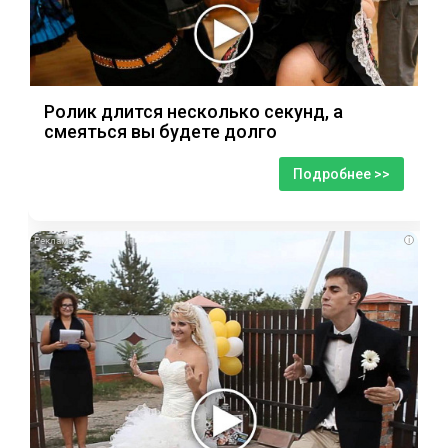
Ролик длится несколько секунд, а
смеяться вы будете долго
Подробнее >>
i