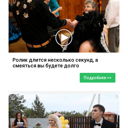
Ролик длится несколько секунд, а
смеяться вы будете долго
Подробнее >>
i