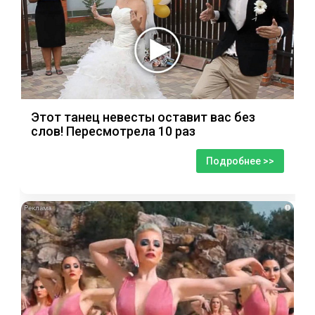
Этот танец невесты оставит вас без
слов! Пересмотрела 10 раз
Подробнее >>
i