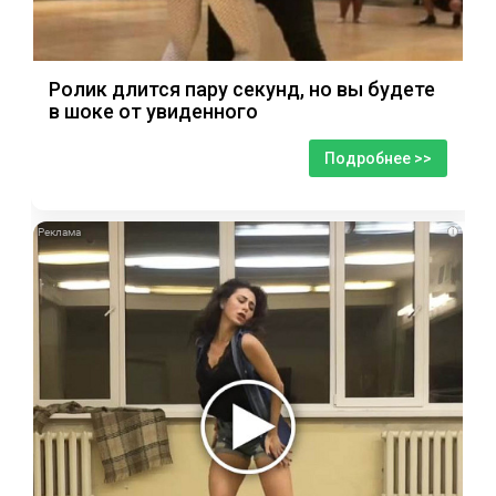
Ролик длится пару секунд, но вы будете
в шоке от увиденного
Подробнее >>
i