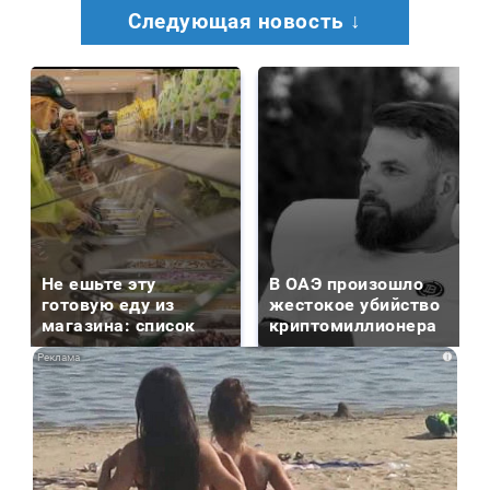
Следующая новость ↓
Не ешьте эту
В ОАЭ произошло
готовую еду из
жестокое убийство
магазина: список
криптомиллионера
i