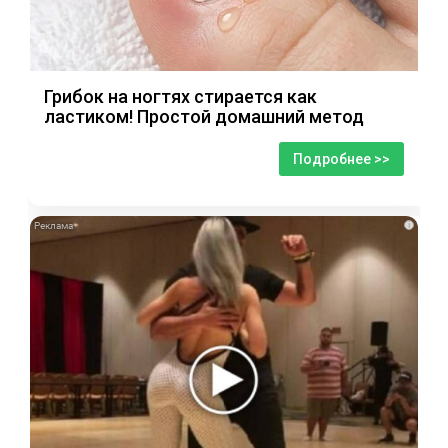
Грибок на ногтях стирается как
ластиком! Простой домашний метод
Подробнее >>
i