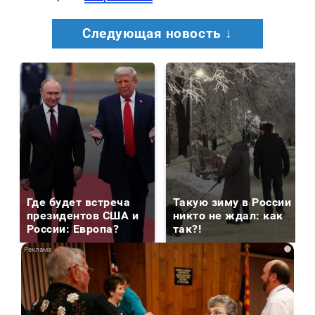
Следующая новость ↓
Где будет встреча
Такую зиму в России
президентов США и
никто не ждал: как
России: Европа?
так?!
i