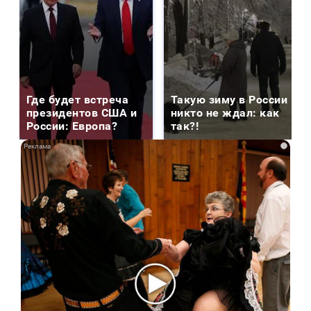
Где будет встреча
Такую зиму в России
президентов США и
никто не ждал: как
России: Европа?
так?!
i