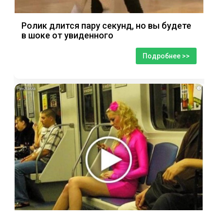
Ролик длится пару секунд, но вы будете
в шоке от увиденного
Подробнее >>
i