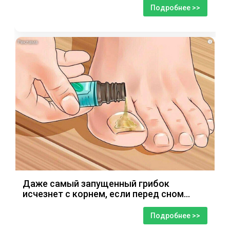
Подробнее >>
i
Даже самый запущенный грибок
исчезнет с корнем, если перед сном…
Подробнее >>