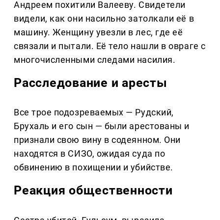
Андреем похитили Валееву. Свидетели
видели, как они насильно затолкали её в
машину. Женщину увезли в лес, где её
связали и пытали. Её тело нашли в овраге с
многочисленными следами насилия.
Расследование и аресты
Все трое подозреваемых — Рудский,
Брухаль и его сын — были арестованы и
признали свою вину в содеянном. Они
находятся в СИЗО, ожидая суда по
обвинению в похищении и убийстве.
Реакция общественности