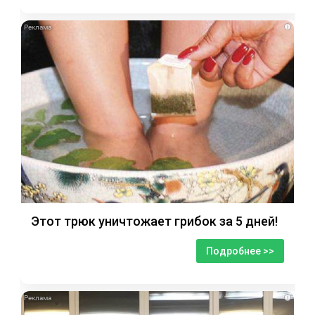
i
Этот трюк уничтожает грибок за 5 дней!
Подробнее >>
i