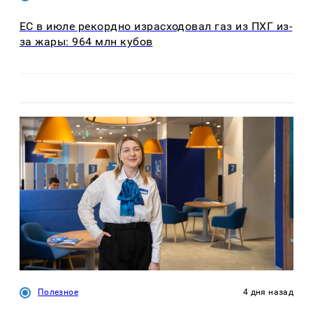
ЕС в июле рекордно израсходовал газ из ПХГ из-
за жары: 964 млн кубов
Полезное
4 дня назад