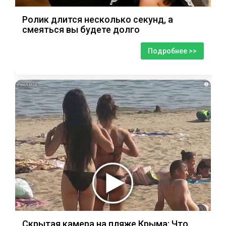
Ролик длится несколько секунд, а
смеяться вы будете долго
Подробнее >>
i
Скрытая камера на пляже Крыма: Что