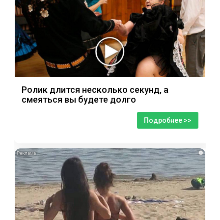
Ролик длится несколько секунд, а
смеяться вы будете долго
Подробнее >>
i