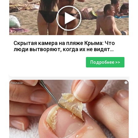
Скрытая камера на пляже Крыма: Что
люди вытворяют, когда их не видят...
Подробнее >>
i