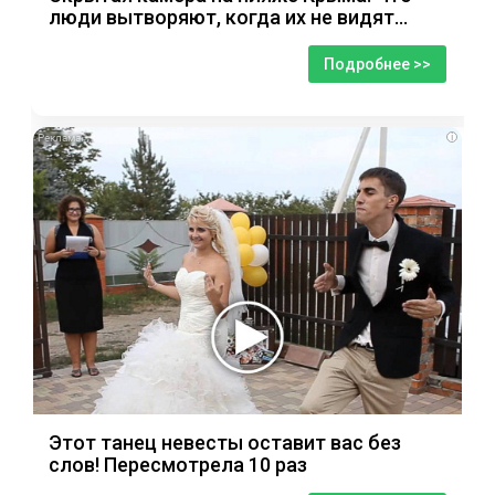
люди вытворяют, когда их не видят...
Подробнее >>
i
Этот танец невесты оставит вас без
слов! Пересмотрела 10 раз