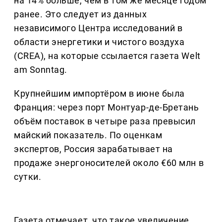
на 14% больше, чем в том же месяце годом
ранее. Это следует из данных
независимого Центра исследований в
области энергетики и чистого воздуха
(CREA), на которые ссылается газета Welt
am Sonntag.
Крупнейшим импортёром в июне была
Франция: через порт Монтуар-де-Бретань
объём поставок в четыре раза превысил
майский показатель. По оценкам
экспертов, Россия зарабатывает на
продаже энергоносителей около €60 млн в
сутки.
Газета отмечает, что такое увеличение