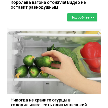
Королева вагона отожгла! Видео не
оставит равнодушным
Подробнее >>
i
Никогда не храните огурцы в
холодильнике: есть один маленький