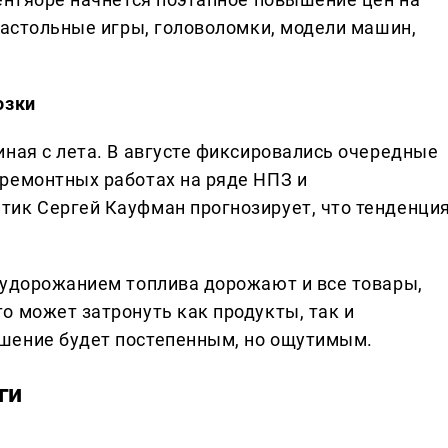
настольные игры, головоломки, модели машин,
озки
иная с лета. В августе фиксировались очередные
ремонтных работах на ряде НПЗ и
тик Сергей Кауфман прогнозирует, что тенденци
 удорожанием топлива дорожают и все товары,
о может затронуть как продукты, так и
шение будет постепенным, но ощутимым.
ги