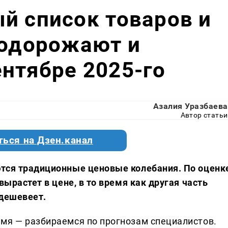
й список товаров и
подорожают и
нтябре 2025-го
Азалия Уразбаева
Автор статьи
ться на Дзен.канал
ются традиционные ценовые колебания. По оценк
вырастет в цене, в то время как другая часть
одешевеет.
мя — разбираемся по прогнозам специалистов.