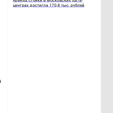
Аренда стойки в московских дата-
центрах достигла 170,8 тыс. рублей
й