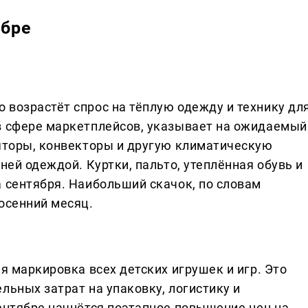
ябре
 возрастёт спрос на тёплую одежду и технику дл
в сфере маркетплейсов, указывает на ожидаемый
ляторы, конвекторы и другую климатическую
ней одеждой. Куртки, пальто, утеплённая обувь и
а сентября. Наибольший скачок, по словам
осенний месяц.
ая маркировка всех детских игрушек и игр. Это
льных затрат на упаковку, логистику и
сентябре начнётся поэтапное повышение цен на