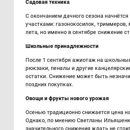
Садовая техника
С окончанием дачного сезона начнётся
участками: газонокосилок, триммеров,
лета, но именно в сентябре снижение с
Школьные принадлежности
После 1 сентября ажиотаж на школьные 
рюкзаки, пеналы и другие канцелярски
остатки. Снижение может быть незначи
поздних покупках.
Овощи и фрукты нового урожая
Осенью традиционно снижается цена на
Однако, по мнению Светланы Ильяшенко
значительного снижения ждать не стои