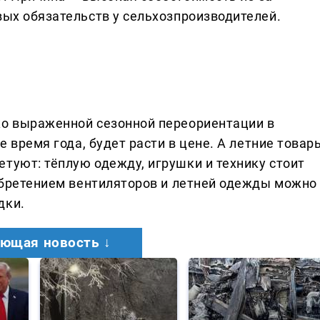
вых обязательств у сельхозпроизводителей.
ко выраженной сезонной переориентации в
ое время года, будет расти в цене. А летние товар
туют: тёплую одежду, игрушки и технику стоит
иобретением вентиляторов и летней одежды можно
дки.
ющая новость ↓