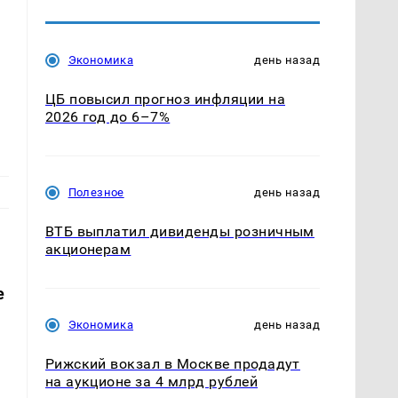
Экономика
день назад
ЦБ повысил прогноз инфляции на
2026 год до 6–7%
Полезное
день назад
ВТБ выплатил дивиденды розничным
акционерам
е
Экономика
день назад
Рижский вокзал в Москве продадут
на аукционе за 4 млрд рублей