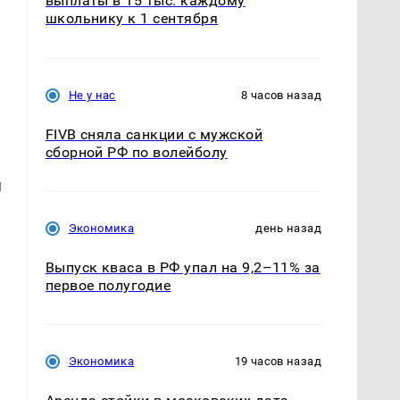
выплаты в 15 тыс. каждому
школьнику к 1 сентября
Не у нас
8 часов назад
FIVB сняла санкции с мужской
сборной РФ по волейболу
я
Экономика
день назад
Выпуск кваса в РФ упал на 9,2–11% за
первое полугодие
Экономика
19 часов назад