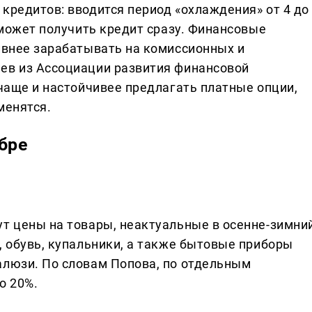
кредитов: вводится период «охлаждения» от 4 до
 сможет получить кредит сразу. Финансовые
тивнее зарабатывать на комиссионных и
ев из Ассоциации развития финансовой
 чаще и настойчивее предлагать платные опции,
менятся.
бре
ут цены на товары, неактуальные в осенне-зимни
, обувь, купальники, а также бытовые приборы
алюзи. По словам Попова, по отдельным
о 20%.