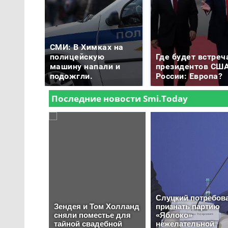
СМИ: В Химках на
полицейскую
Где будет встреч
машину напали и
президентов США
подожгли.
России: Европа?