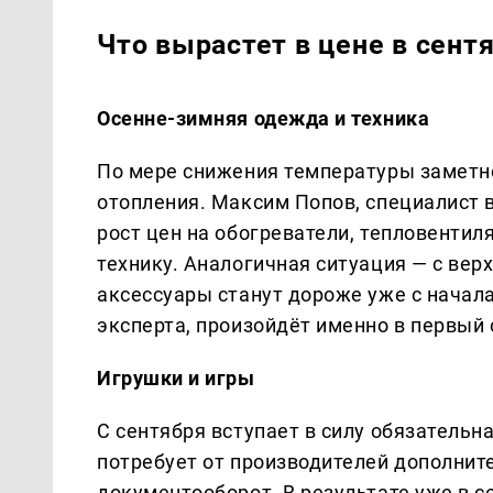
Что вырастет в цене в сент
Осенне-зимняя одежда и техника
По мере снижения температуры заметно
отопления. Максим Попов, специалист 
рост цен на обогреватели, тепловенти
технику. Аналогичная ситуация — с верх
аксессуары станут дороже уже с начал
эксперта, произойдёт именно в первый 
Игрушки и игры
С сентября вступает в силу обязательн
потребует от производителей дополните
документооборот. В результате уже в 