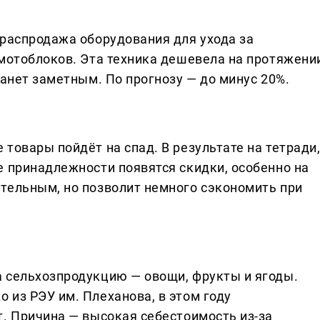
 распродажа оборудования для ухода за
 мотоблоков. Эта техника дешевела на протяжени
танет заметным. По прогнозу — до минус 20%.
товары пойдёт на спад. В результате на тетради
е принадлежности появятся скидки, особенно на
тельным, но позволит немного сэкономить при
 сельхозпродукцию — овощи, фрукты и ягоды.
 из РЭУ им. Плеханова, в этом году
т. Причина — высокая себестоимость из-за