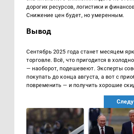
дорогих ресурсов, логистики и финансо
Снижение цен будет, но умеренным.
Вывод
Сентябрь 2025 года станет месяцем яр
торговле. Всё, что пригодится в холодн
— наоборот, подешевеют. Эксперты сове
покупать до конца августа, а вот с пр
повременить — и получить хорошие ски
Следу