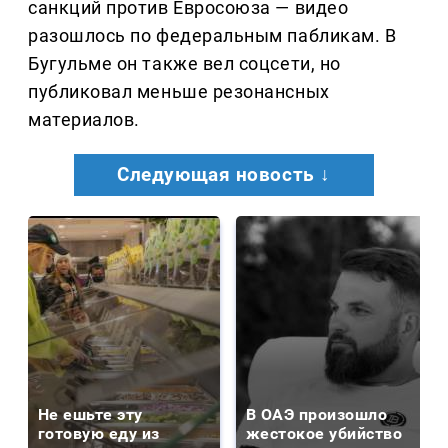
санкций против Евросоюза — видео
разошлось по федеральным пабликам. В
Бугульме он также вел соцсети, но
публиковал меньше резонансных
материалов.
Следующая новость ↓
Не ешьте эту
В ОАЭ произошло
готовую еду из
жестокое убийство