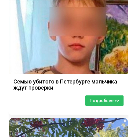
Семью убитого в Петербурге мальчика
ждут проверки
Подробнее >>
i