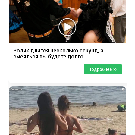
Ролик длится несколько секунд, а
смеяться вы будете долго
Подробнее >>
i