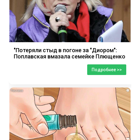
"Потеряли стыд в погоне за "Диором":
Поплавская вмазала семейке Плющенко
Подробнее >>
i