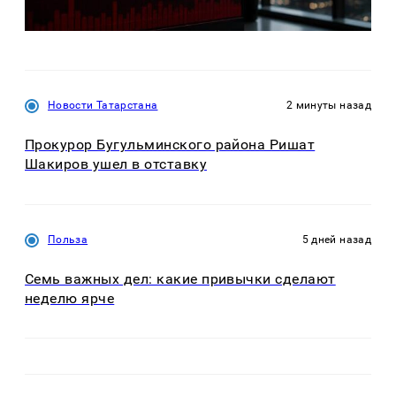
Новости Татарстана
2 минуты назад
Прокурор Бугульминского района Ришат
Шакиров ушел в отставку
Польза
5 дней назад
Семь важных дел: какие привычки сделают
неделю ярче