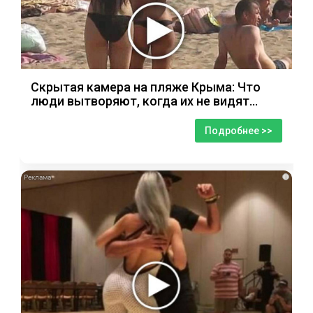
Скрытая камера на пляже Крыма: Что
люди вытворяют, когда их не видят...
Подробнее >>
i