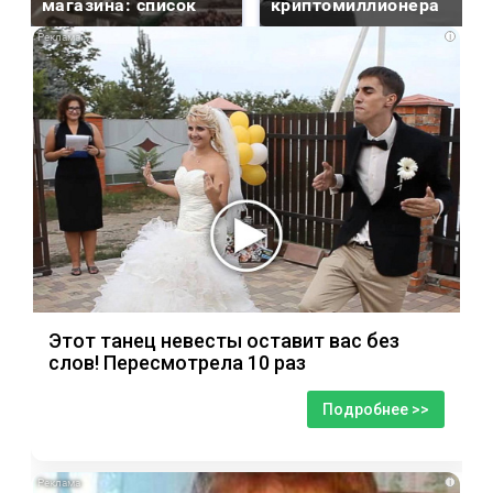
магазина: список
криптомиллионера
i
Этот танец невесты оставит вас без
слов! Пересмотрела 10 раз
Подробнее >>
i