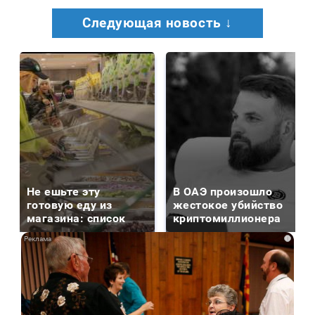
Следующая новость ↓
Не ешьте эту
В ОАЭ произошло
готовую еду из
жестокое убийство
магазина: список
криптомиллионера
i