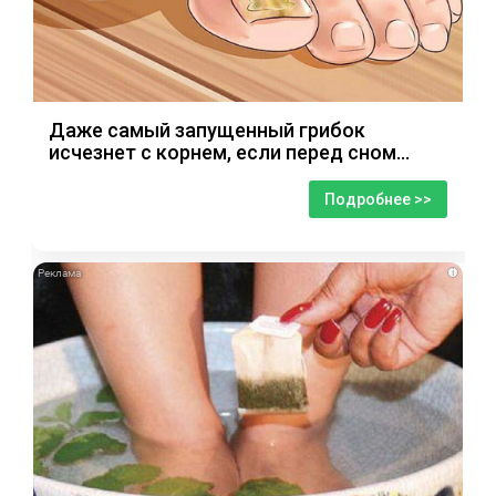
Даже самый запущенный грибок
исчезнет с корнем, если перед сном…
Подробнее >>
i