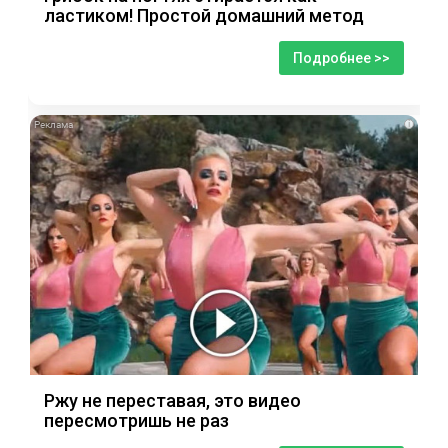
ластиком! Простой домашний метод
Подробнее >>
i
Ржу не переставая, это видео
пересмотришь не раз