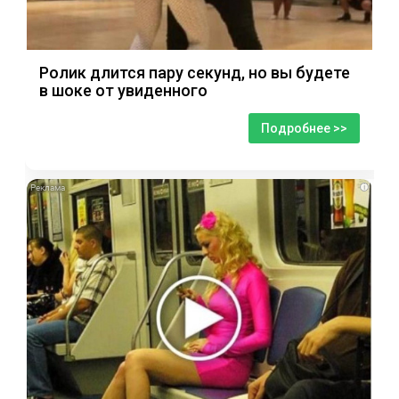
Ролик длится пару секунд, но вы будете
в шоке от увиденного
Подробнее >>
i