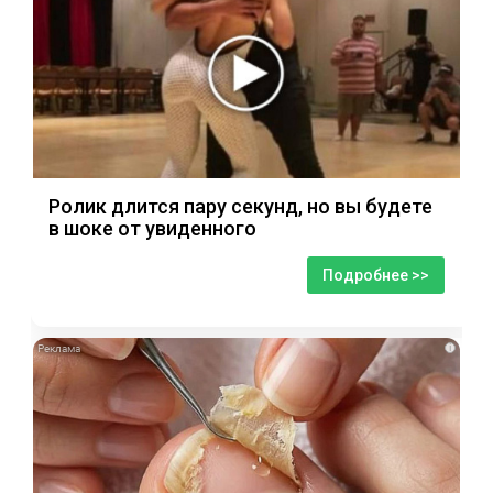
Ролик длится пару секунд, но вы будете
в шоке от увиденного
Подробнее >>
i