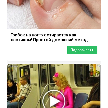
Грибок на ногтях стирается как
ластиком! Простой домашний метод
Подробнее >>
i