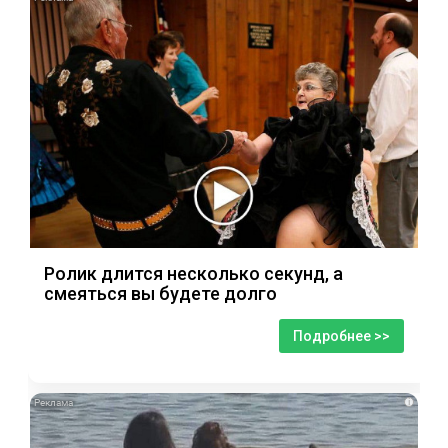
Ролик длится несколько секунд, а
смеяться вы будете долго
Подробнее >>
i