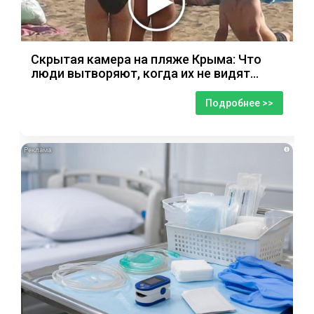
Скрытая камера на пляже Крыма: Что
люди вытворяют, когда их не видят...
Подробнее >>
i