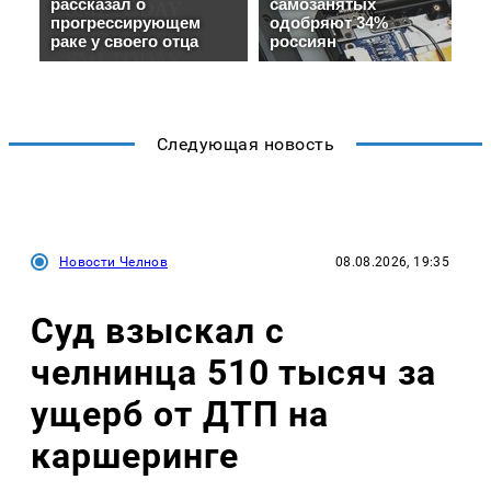
Следующая новость
Новости Челнов
08.08.2026, 19:35
Суд взыскал с
челнинца 510 тысяч за
ущерб от ДТП на
каршеринге