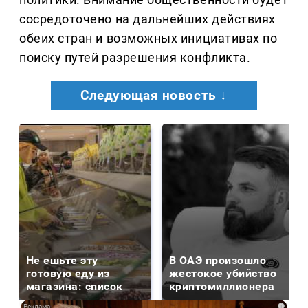
сосредоточено на дальнейших действиях
обеих стран и возможных инициативах по
поиску путей разрешения конфликта.
Следующая новость ↓
Не ешьте эту
В ОАЭ произошло
готовую еду из
жестокое убийство
магазина: список
криптомиллионера
i