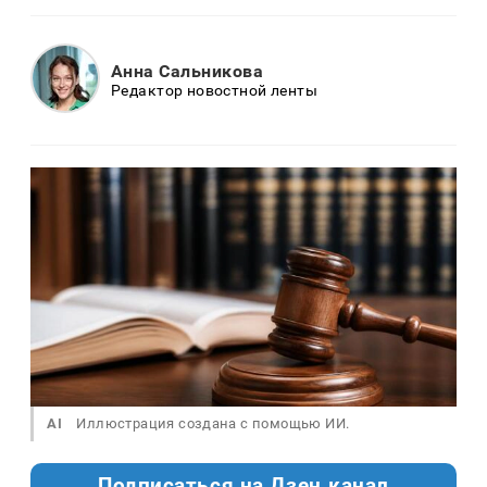
Анна Сальникова
Редактор новостной ленты
AI
Иллюстрация создана с помощью ИИ.
Подписаться на Дзен.канал