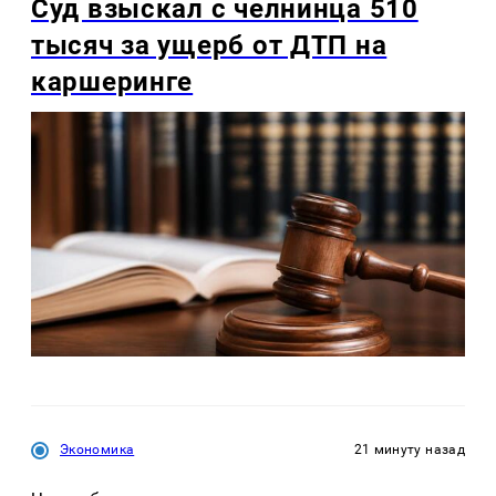
Суд взыскал с челнинца 510
тысяч за ущерб от ДТП на
каршеринге
Экономика
21 минуту назад