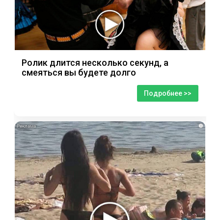
Ролик длится несколько секунд, а
смеяться вы будете долго
Подробнее >>
i