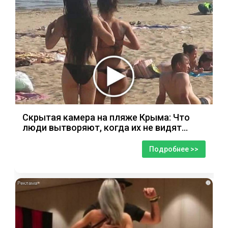
Скрытая камера на пляже Крыма: Что
люди вытворяют, когда их не видят...
Подробнее >>
i