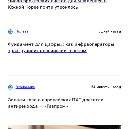
Число брокерских счетов для младенцев в
Южной Корее почти утроилось
Польза
5 дней назад
Фундамент для цифры»: как инфраоператоры
«разгрузили» российский телеком
Экономика
54 минуты назад
Запасы газа в европейских ПХГ достигли
антирекорда — «Газпром»