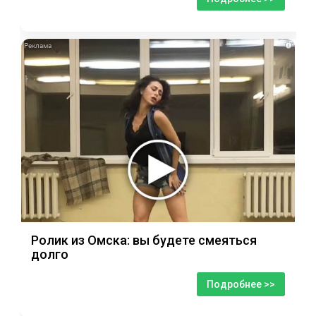
i
Ролик из Омска: вы будете смеяться
долго
Подробнее >>