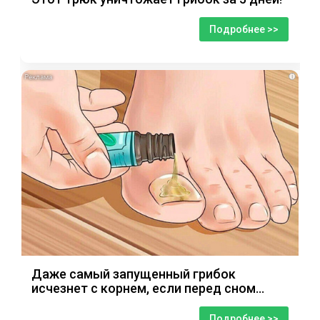
Подробнее >>
i
Даже самый запущенный грибок
исчезнет с корнем, если перед сном…
Подробнее >>