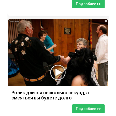
Подробнее >>
i
Ролик длится несколько секунд, а
смеяться вы будете долго
Подробнее >>