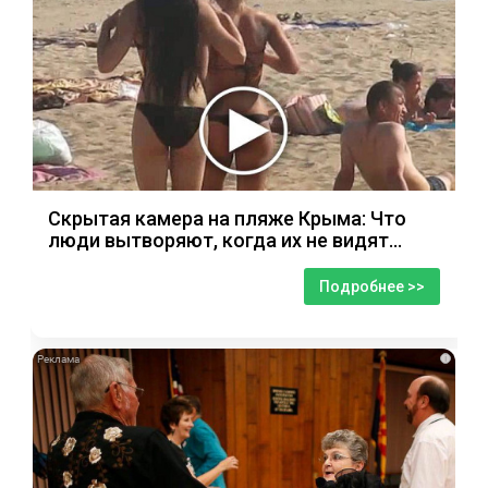
Скрытая камера на пляже Крыма: Что
люди вытворяют, когда их не видят...
Подробнее >>
i