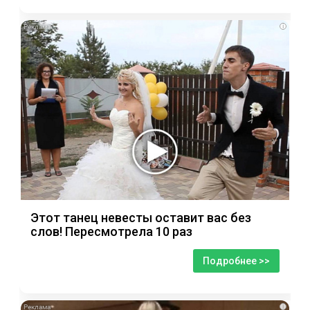
i
Этот танец невесты оставит вас без
слов! Пересмотрела 10 раз
Подробнее >>
i