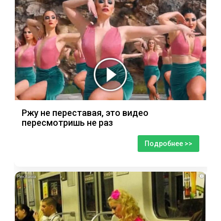
Ржу не переставая, это видео
пересмотришь не раз
Подробнее >>
i