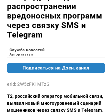
распространении
вредоносных программ
через связку SMS и
Telegram
Служба новостей
Автор статьи
Подписаться на Дзен.канал
erid: 2W5zFK1MTzG
T2, российский оператор мобильной связи,
выявил новый многоуровневый сценарий
мошенников через связку SMS и Telegram.