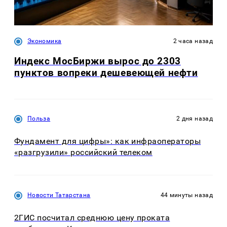
Экономика
2 часа назад
Индекс МосБиржи вырос до 2303
пунктов вопреки дешевеющей нефти
Польза
2 дня назад
Фундамент для цифры»: как инфраоператоры
«разгрузили» российский телеком
Новости Татарстана
44 минуты назад
2ГИС посчитал среднюю цену проката