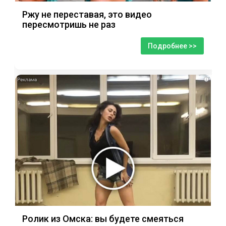
Ржу не переставая, это видео
пересмотришь не раз
Подробнее >>
i
Ролик из Омска: вы будете смеяться