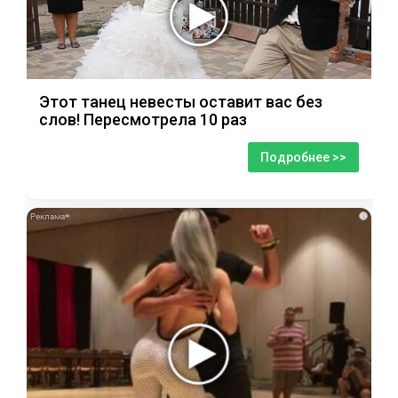
Этот танец невесты оставит вас без
слов! Пересмотрела 10 раз
Подробнее >>
i