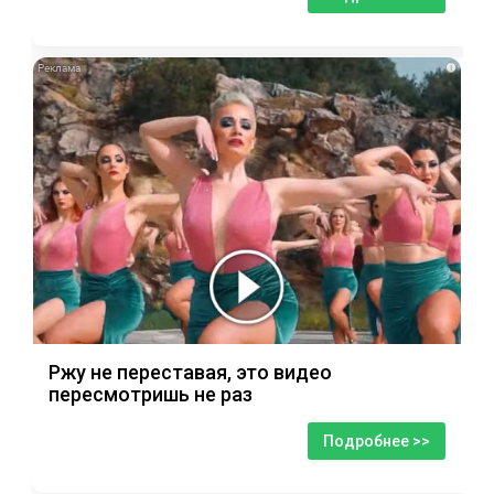
i
Ржу не переставая, это видео
пересмотришь не раз
Подробнее >>