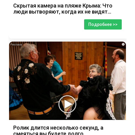
Скрытая камера на пляже Крыма: Что
люди вытворяют, когда их не видят...
Подробнее >>
i
Ролик длится несколько секунд, а
смеяться вы будете долго