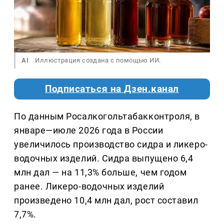
AI
Иллюстрация создана с помощью ИИ.
Подписаться на Дзен.канал
По данным Росалкогольтабакконтроля, в
январе—июле 2026 года в России
увеличилось производство сидра и ликеро-
водочных изделий. Сидра выпущено 6,4
млн дал — на 11,3% больше, чем годом
ранее. Ликеро-водочных изделий
произведено 10,4 млн дал, рост составил
7,7%.