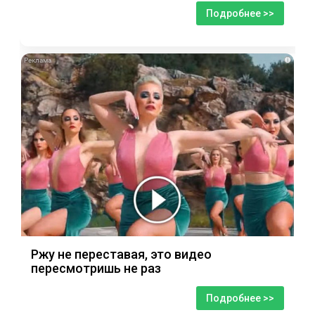
Подробнее >>
i
Ржу не переставая, это видео
пересмотришь не раз
Подробнее >>