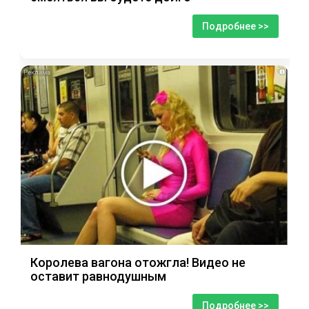
Подробнее >>
i
Королева вагона отожгла! Видео не
оставит равнодушным
Подробнее >>