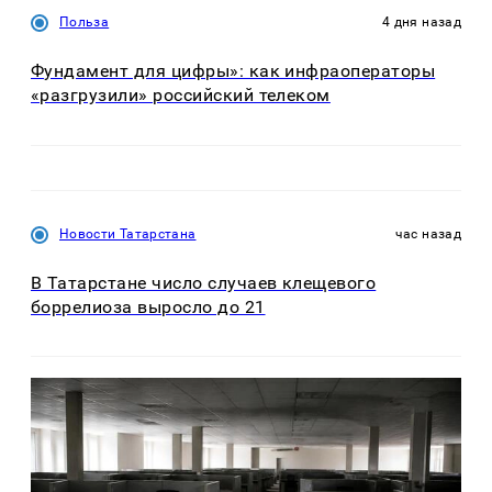
Польза
4 дня назад
Фундамент для цифры»: как инфраоператоры
«разгрузили» российский телеком
Новости Татарстана
час назад
В Татарстане число случаев клещевого
боррелиоза выросло до 21