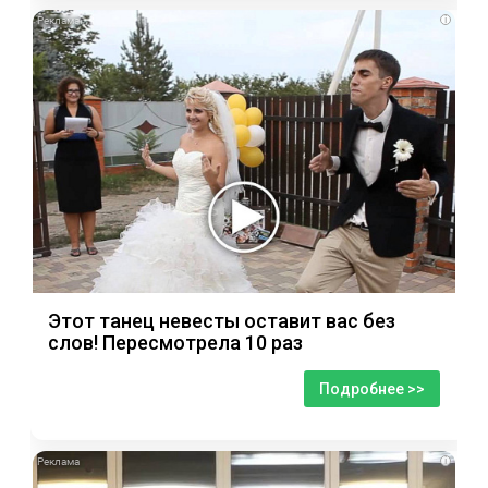
i
Этот танец невесты оставит вас без
слов! Пересмотрела 10 раз
Подробнее >>
i