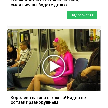
смеяться вы будете долго
Подробнее >>
i
Королева вагона отожгла! Видео не
оставит равнодушным