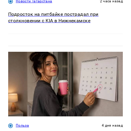
Новости Татарстана
2 часа назад
Подросток на питбайке пострадал при
столкновении с KIA в Нижнекамске
Польза
4 дня назад