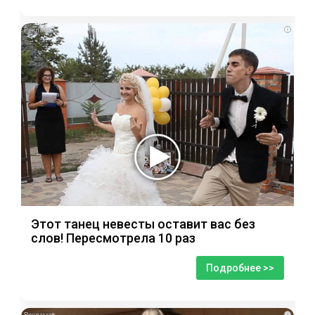
i
Этот танец невесты оставит вас без
слов! Пересмотрела 10 раз
Подробнее >>
i