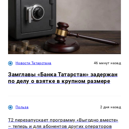
Новости Татарстана
46 минут назад
Замглавы «Банка Татарстан» задержан
по делу о взятке в крупном размере
Польза
2 дня назад
Т2 перезапускает программу «Выгодно вместе»
– теперь и для абонентов других операторов