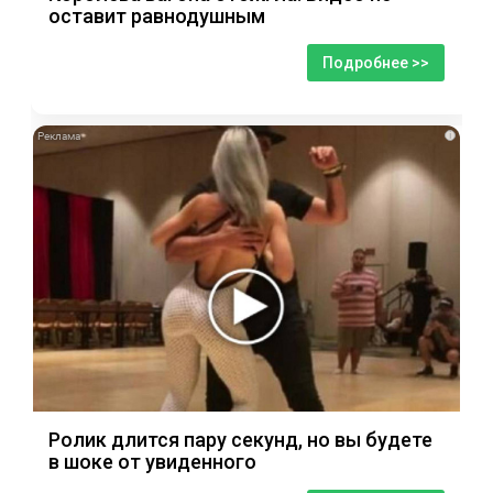
оставит равнодушным
Подробнее >>
i
Ролик длится пару секунд, но вы будете
в шоке от увиденного