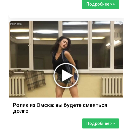
Подробнее >>
i
Ролик из Омска: вы будете смеяться
долго
Подробнее >>