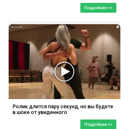
Подробнее >>
i
Ролик длится пару секунд, но вы будете
в шоке от увиденного
Подробнее >>