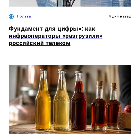
Польза
4 дня назад
Фундамент для цифры»: как
инфраоператоры «разгрузили»
российский телеком