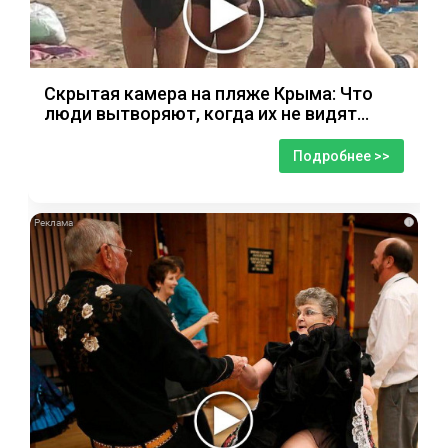
Скрытая камера на пляже Крыма: Что
люди вытворяют, когда их не видят...
Подробнее >>
i