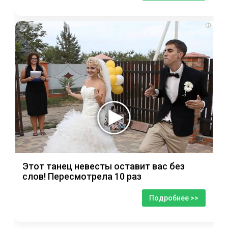
i
Этот танец невесты оставит вас без
слов! Пересмотрела 10 раз
Подробнее >>