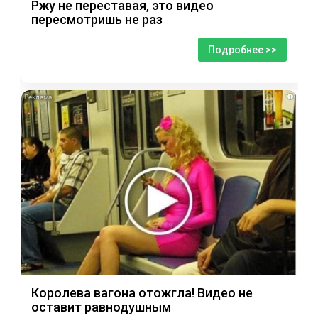
Ржу не переставая, это видео
пересмотришь не раз
Подробнее >>
i
Королева вагона отожгла! Видео не
оставит равнодушным