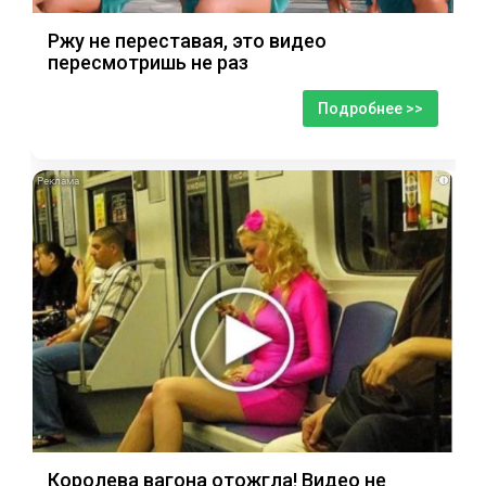
Ржу не переставая, это видео
пересмотришь не раз
Подробнее >>
i
Королева вагона отожгла! Видео не