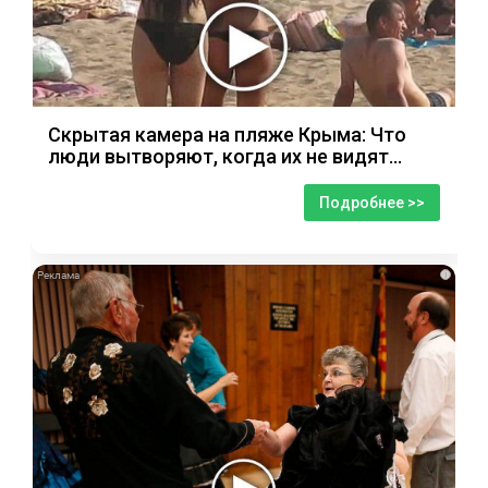
Скрытая камера на пляже Крыма: Что
люди вытворяют, когда их не видят...
Подробнее >>
i