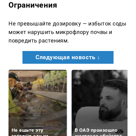
Ограничения
Не превышайте дозировку — избыток соды
может нарушить микрофлору почвы и
повредить растениям.
Следующая новость ↓
Не ешьте эту
В ОАЭ произошло
готовую еду из
жестокое убийство