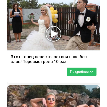
Этот танец невесты оставит вас без
слов! Пересмотрела 10 раз
Подробнее >>
i