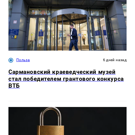
Польза
6 дней назад
Сармановский краеведческий музей
стал победителем грантового конкурса
ВТБ