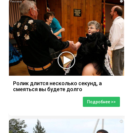
i
Ролик длится несколько секунд, а
смеяться вы будете долго
Подробнее >>
i