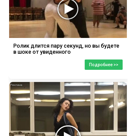
Ролик длится пару секунд, но вы будете
в шоке от увиденного
Подробнее >>
i