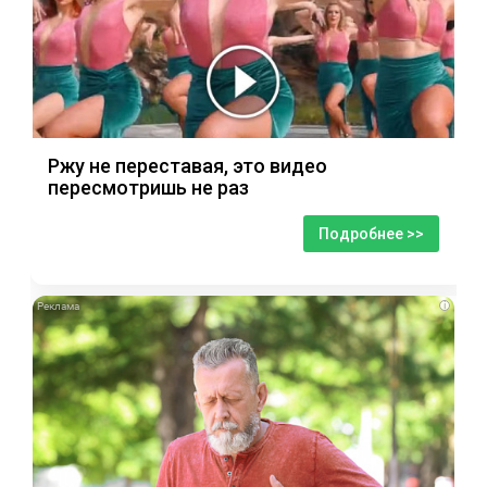
Ржу не переставая, это видео
пересмотришь не раз
Подробнее >>
i