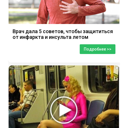
Врач дала 5 советов, чтобы защититься
от инфаркта и инсульта летом
Подробнее >>
i