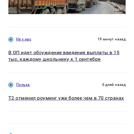
Не у нас
19 минут назад
В ОП идет обсуждение введения выплаты в 15
тыс. каждому школьнику к 1 сентября
Польза
6 дней назад
Т2 отменил роуминг уже более чем в 70 странах