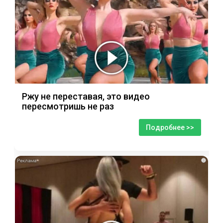
Ржу не переставая, это видео
пересмотришь не раз
Подробнее >>
i