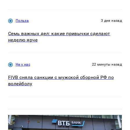
Польза
3 дня назад
Семь важных дел: какие привычки сделают
неделю ярче
Не у нас
22 минуты назад
FIVB сняла санкции с мужской сборной РФ по
волейболу