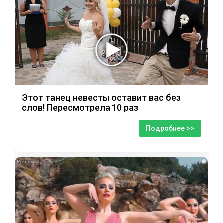
Этот танец невесты оставит вас без
слов! Пересмотрела 10 раз
Подробнее >>
i