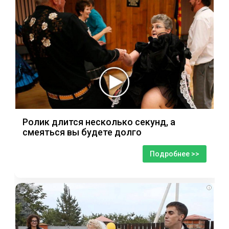
Ролик длится несколько секунд, а
смеяться вы будете долго
Подробнее >>
i