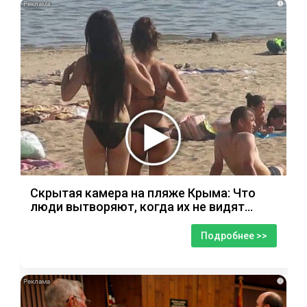
i
Скрытая камера на пляже Крыма: Что
люди вытворяют, когда их не видят...
Подробнее >>
i