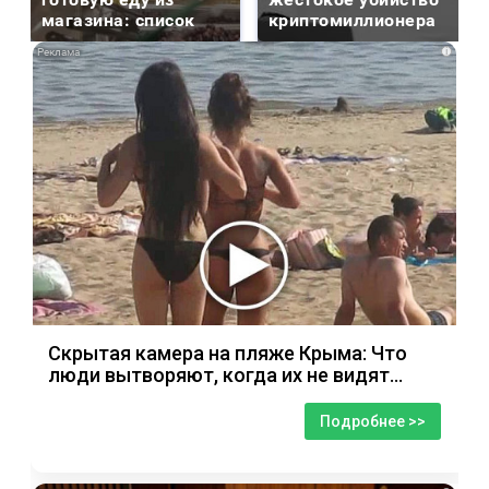
магазина: список
криптомиллионера
i
Скрытая камера на пляже Крыма: Что
люди вытворяют, когда их не видят...
Подробнее >>