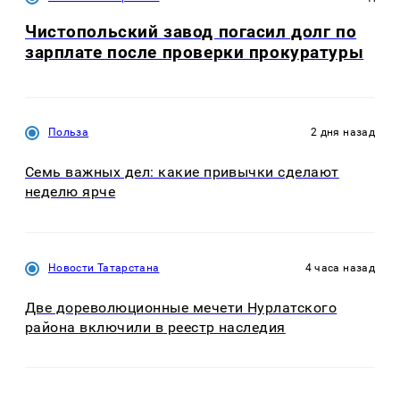
Чистопольский завод погасил долг по
зарплате после проверки прокуратуры
Польза
2 дня назад
Семь важных дел: какие привычки сделают
неделю ярче
Новости Татарстана
4 часа назад
Две дореволюционные мечети Нурлатского
района включили в реестр наследия