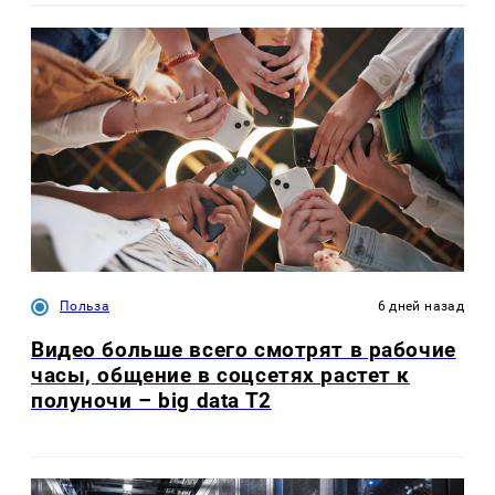
Польза
6 дней назад
Видео больше всего смотрят в рабочие
часы, общение в соцсетях растет к
полуночи – big data T2