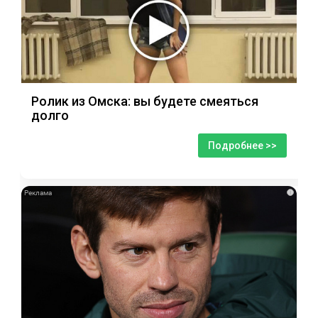
Ролик из Омска: вы будете смеяться
долго
Подробнее >>
i