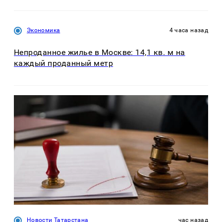
Экономика
4 часа назад
Непроданное жилье в Москве: 14,1 кв. м на
каждый проданный метр
Новости Татарстана
час назад