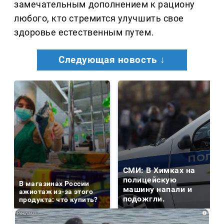
замечательным дополнением к рациону
любого, кто стремится улучшить свое
здоровье естественным путем.
Следующая новость ↓
СМИ: В Химках на
полицейскую
В магазинах России
машину напали и
ажиотаж из-за этого
подожгли.
продукта: что купить?
i