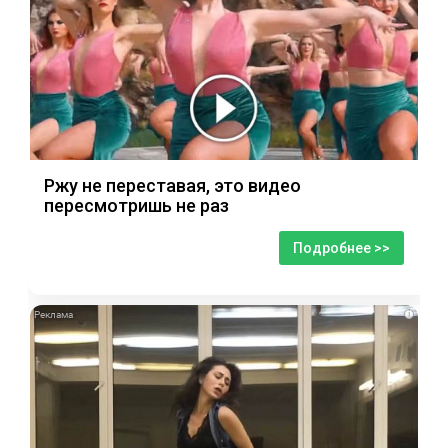
Ржу не переставая, это видео
пересмотришь не раз
Подробнее >>
i