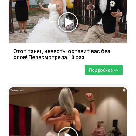
Этот танец невесты оставит вас без
слов! Пересмотрела 10 раз
Подробнее >>
i