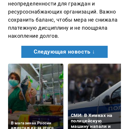
неопределенности для граждан и
ресурсоснабжающих организаций. Важно
сохранить баланс, чтобы мера не снижала
платежную дисциплину и не поощряла
накопление долгов.
Следующая новость ↓
СМИ: В Химках на
полицейскую
В магазинах России
машину напали и
ажиотаж из-за этого