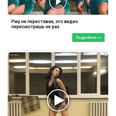
Ржу не переставая, это видео
пересмотришь не раз
Подробнее >>
i