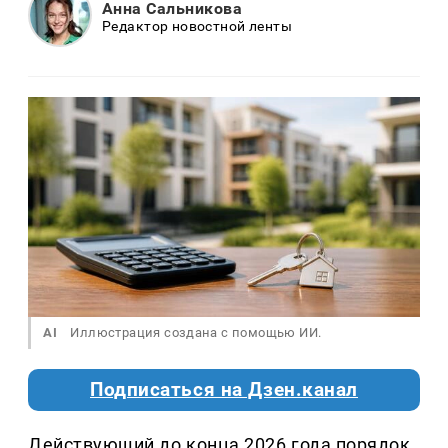
Анна Сальникова
Редактор новостной ленты
AI
Иллюстрация создана с помощью ИИ.
Подписаться на Дзен.канал
Действующий до конца 2026 года порядок