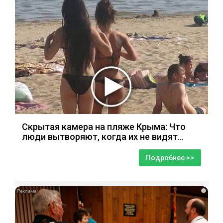
Скрытая камера на пляже Крыма: Что
люди вытворяют, когда их не видят...
Подробнее >>
i