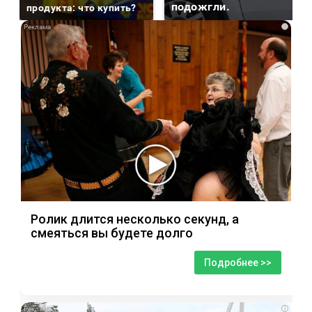
подожгли.
продукта: что купить?
i
Ролик длится несколько секунд, а
смеяться вы будете долго
Подробнее >>
i