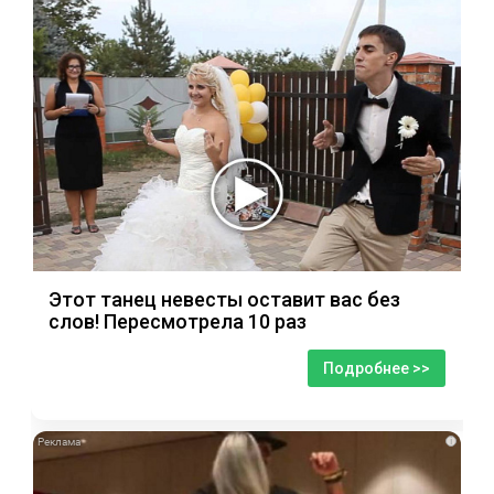
Этот танец невесты оставит вас без
слов! Пересмотрела 10 раз
Подробнее >>
i