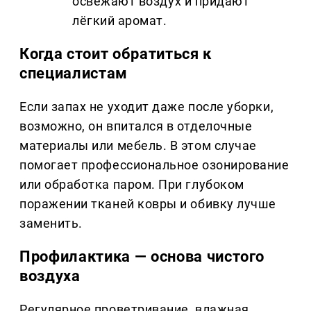
освежают воздух и придают
лёгкий аромат.
Когда стоит обратиться к
специалистам
Если запах не уходит даже после уборки,
возможно, он впитался в отделочные
материалы или мебель. В этом случае
помогает профессиональное озонирование
или обработка паром. При глубоком
поражении тканей ковры и обивку лучше
заменить.
Профилактика — основа чистого
воздуха
Регулярное проветривание, влажная