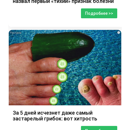
назвал первый «тихий» признак болезни
Подробнее >>
i
За 5 дней исчезнет даже самый
застарелый грибок: вот хитрость