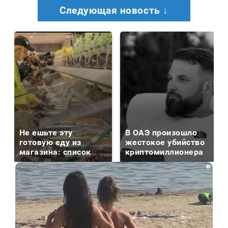
Следующая новость ↓
Не ешьте эту
В ОАЭ произошло
готовую еду из
жестокое убийство
магазина: список
криптомиллионера
i