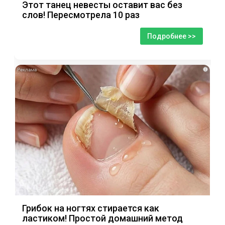
Этот танец невесты оставит вас без
слов! Пересмотрела 10 раз
Подробнее >>
i
Грибок на ногтях стирается как
ластиком! Простой домашний метод