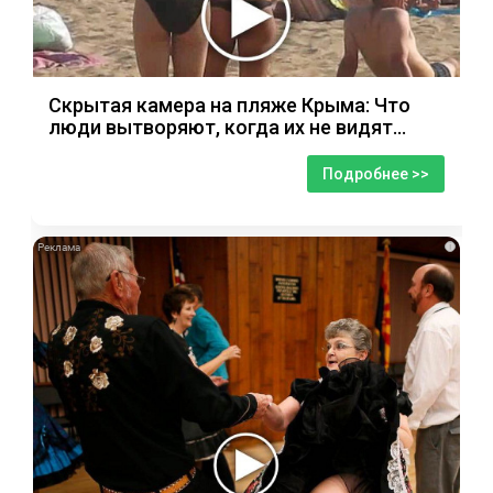
Скрытая камера на пляже Крыма: Что
люди вытворяют, когда их не видят...
Подробнее >>
i