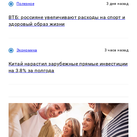
Полезное
3 дня назад
ВТБ: россияне увеличивают расходы на спорт и
здоровый образ жизни
Экономика
3 часа назад
Китай нарастил зарубежные прямые инвестиции
на 3,8% за полгода