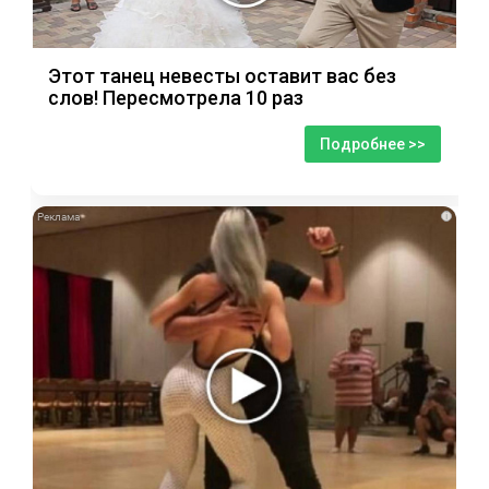
Этот танец невесты оставит вас без
слов! Пересмотрела 10 раз
Подробнее >>
i