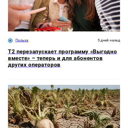
Польза
5 дней назад
Т2 перезапускает программу «Выгодно
вместе» – теперь и для абонентов
других операторов