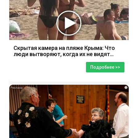
Скрытая камера на пляже Крыма: Что
люди вытворяют, когда их не видят...
Подробнее >>
i