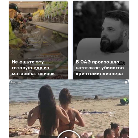
Не ешьте эту
В ОАЭ произошло
готовую еду из
жестокое убийство
магазина: список
криптомиллионера
i