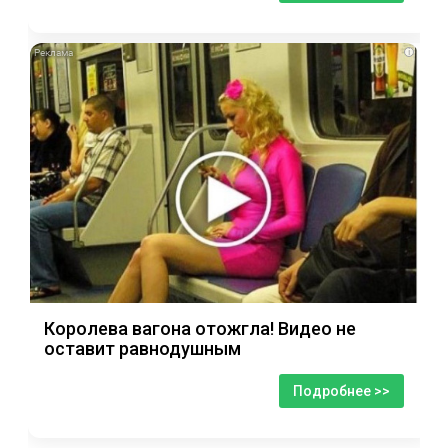
i
Королева вагона отожгла! Видео не
оставит равнодушным
Подробнее >>