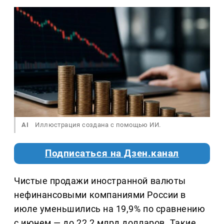
AI
Иллюстрация создана с помощью ИИ.
Подписаться на Дзен.канал
Чистые продажи иностранной валюты
нефинансовыми компаниями России в
июле уменьшились на 19,9% по сравнению
с июнем — до 22,2 млрд долларов. Такие