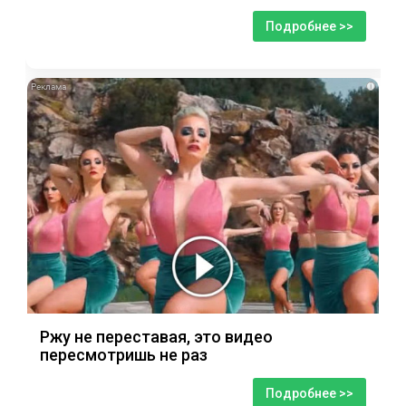
Подробнее >>
i
Ржу не переставая, это видео
пересмотришь не раз
Подробнее >>