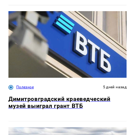
Полезное
5 дней назад
Димитровградский краеведческий
музей выиграл грант ВТБ