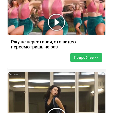
Ржу не переставая, это видео
пересмотришь не раз
Подробнее >>
i