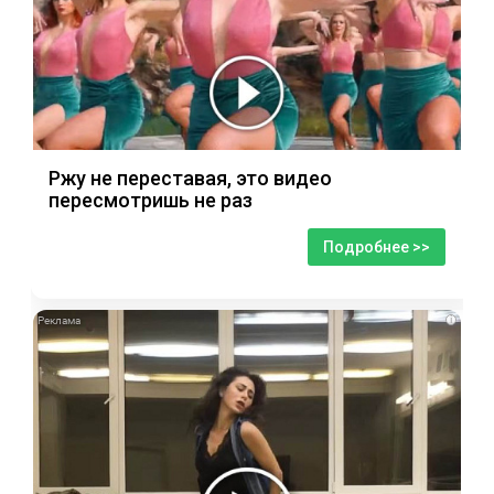
Ржу не переставая, это видео
пересмотришь не раз
Подробнее >>
i