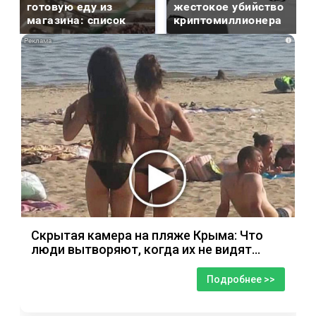
готовую еду из
жестокое убийство
магазина: список
криптомиллионера
i
Скрытая камера на пляже Крыма: Что
люди вытворяют, когда их не видят...
Подробнее >>