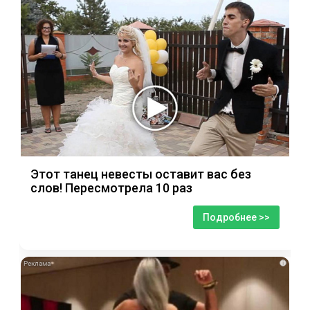
Этот танец невесты оставит вас без
слов! Пересмотрела 10 раз
Подробнее >>
i