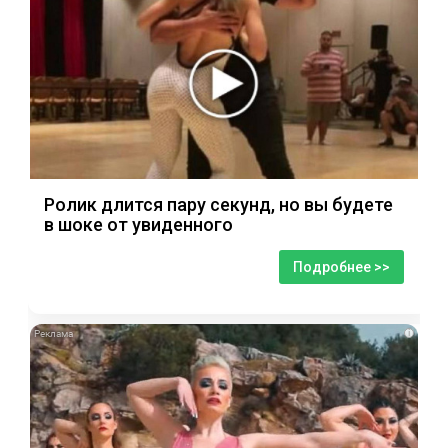
Ролик длится пару секунд, но вы будете
в шоке от увиденного
Подробнее >>
i