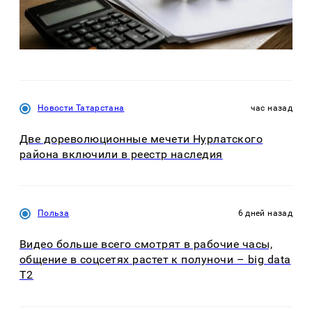
Новости Татарстана
час назад
Две дореволюционные мечети Нурлатского
района включили в реестр наследия
Польза
6 дней назад
Видео больше всего смотрят в рабочие часы,
общение в соцсетях растет к полуночи – big data
T2