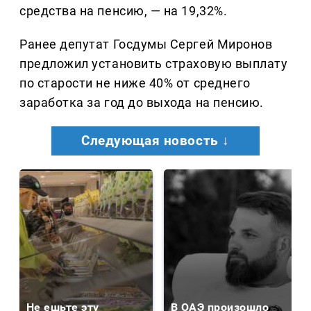
средства на пенсию, — на 19,32%.
Ранее депутат Госдумы Сергей Миронов
предложил установить страховую выплату
по старости не ниже 40% от среднего
заработка за год до выхода на пенсию.
Следующая новость ↓
Не ешьте эту
В ОАЭ произошло