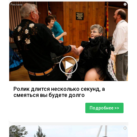
i
Ролик длится несколько секунд, а
смеяться вы будете долго
Подробнее >>
i