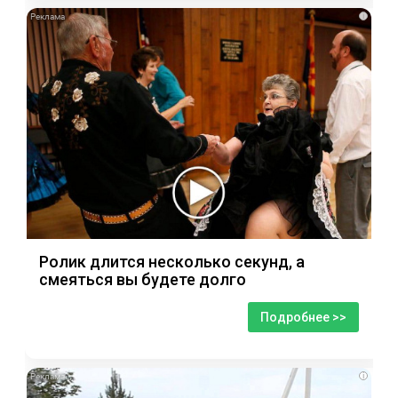
i
Ролик длится несколько секунд, а
смеяться вы будете долго
Подробнее >>
i