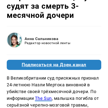
судят за смерть 3-
месячной дочери
Анна Сальникова
Редактор новостной ленты
Подписаться на Дзен.канал
В Великобритании суд присяжных признал
24-летнюю Назли Мертока виновной в
убийстве своей трёхмесячной дочери. По
информации
The Sun
, малышка погибла от
серьёзной черепно-мозговой травмы,