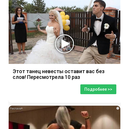
Этот танец невесты оставит вас без
слов! Пересмотрела 10 раз
Подробнее >>
i