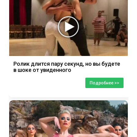
Ролик длится пару секунд, но вы будете
в шоке от увиденного
Подробнее >>
i