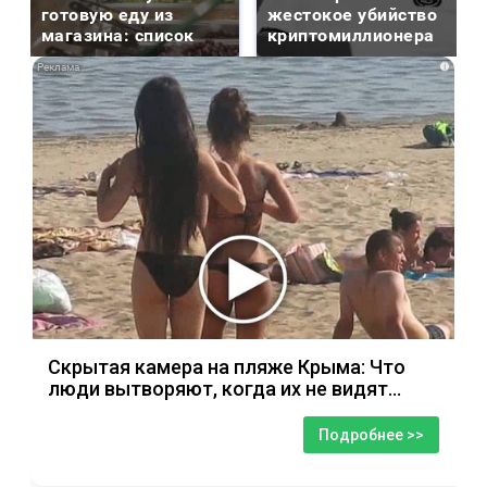
готовую еду из
жестокое убийство
магазина: список
криптомиллионера
i
Скрытая камера на пляже Крыма: Что
люди вытворяют, когда их не видят...
Подробнее >>