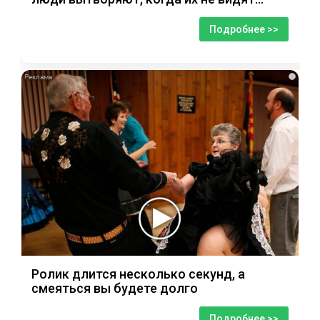
Подробнее >>
i
Ролик длится несколько секунд, а
смеяться вы будете долго
Подробнее >>