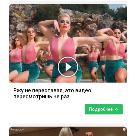
i
Ржу не переставая, это видео
пересмотришь не раз
Подробнее >>
i