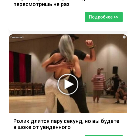
пересмотришь не раз
Подробнее >>
i
Ролик длится пару секунд, но вы будете
в шоке от увиденного