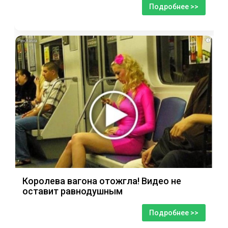
Подробнее >>
i
Королева вагона отожгла! Видео не
оставит равнодушным
Подробнее >>