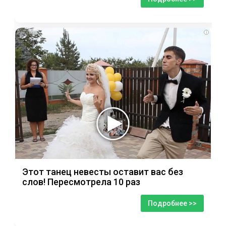
i
Этот танец невесты оставит вас без
слов! Пересмотрела 10 раз
Подробнее >>