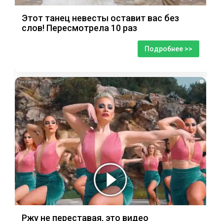
Этот танец невесты оставит вас без
слов! Пересмотрела 10 раз
Подробнее >>
i
Ржу не переставая, это видео