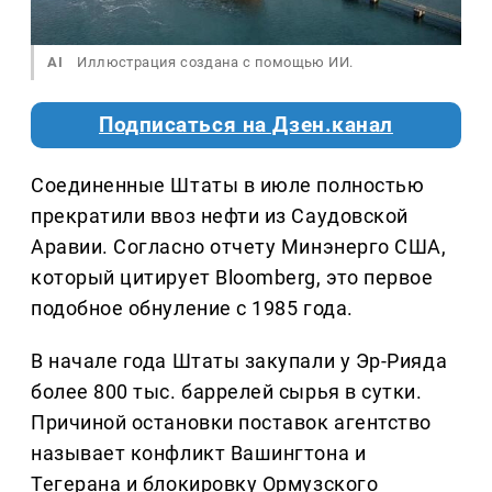
AI
Иллюстрация создана с помощью ИИ.
Подписаться на Дзен.канал
Соединенные Штаты в июле полностью
прекратили ввоз нефти из Саудовской
Аравии. Согласно отчету Минэнерго США,
который цитирует Bloomberg, это первое
подобное обнуление с 1985 года.
В начале года Штаты закупали у Эр-Рияда
более 800 тыс. баррелей сырья в сутки.
Причиной остановки поставок агентство
называет конфликт Вашингтона и
Тегерана и блокировку Ормузского