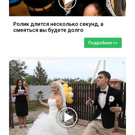
Ролик длится несколько секунд, а
смеяться вы будете долго
Подробнее >>
i