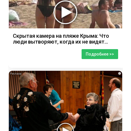
Скрытая камера на пляже Крыма: Что
люди вытворяют, когда их не видят...
Подробнее >>
i