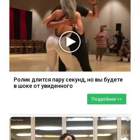
Ролик длится пару секунд, но вы будете
в шоке от увиденного
Подробнее >>
i