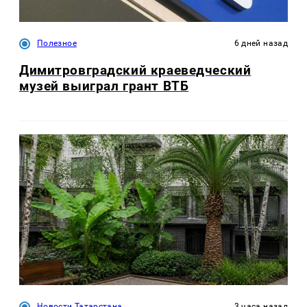
Полезное
6 дней назад
Димитровградский краеведческий
музей выиграл грант ВТБ
Новости Татарстана
3 часа назад