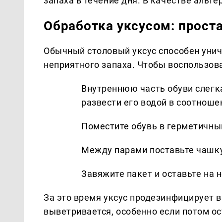
запаха в течение дня. В качестве альт
Обработка уксусом: прост
Обычный столовый уксус способен унич
неприятного запаха. Чтобы воспользов
Внутреннюю часть обуви слегк
развести его водой в соотношен
Поместите обувь в герметичны
Между парами поставьте чашку
Завяжите пакет и оставьте на н
За это время уксус продезинфицирует 
выветривается, особенно если потом ос