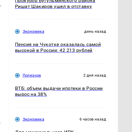
Прокурор Бугульминского района
.
Ришат Шакиров ушел в отставку
Экономика
день назад
Пенсия на Чукотке оказалась самой
высокой в России: 42 213 рублей
Полезное
2 дня назад
ВТБ: объем выдачи ипотеки в России
вырос на 38%
Экономика
6 часов назад
т