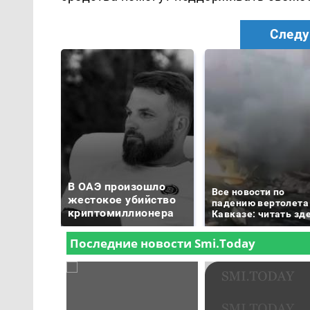
Следу
В ОАЭ произошло
Все новости по
жестокое убийство
падению вертолета
криптомиллионера
Кавказе: читать зд