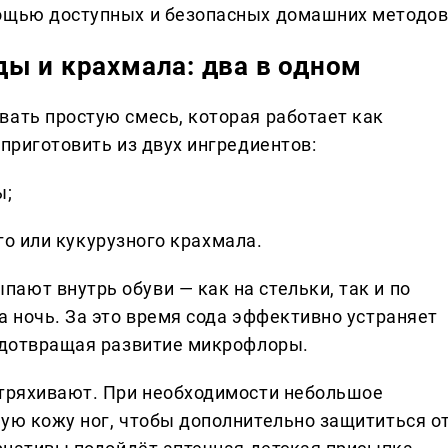
мощью доступных и безопасных домашних методов
ы и крахмала: два в одном
вать простую смесь, которая работает как
 приготовить из двух ингредиентов:
ы;
о или кукурузного крахмала.
ают внутрь обуви — как на стельки, так и по
а ночь. За это время сода эффективно устраняет
редотвращая развитие микрофлоры.
стряхивают. При необходимости небольшое
хую кожу ног, чтобы дополнительно защититься о