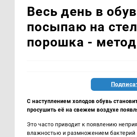
Весь день в обув
посыпаю на сте
порошка - метод
Подписа
С наступлением холодов обувь станови
просушить её на свежем воздухе появл
Это часто приводит к появлению непри
влажностью и размножением бактерий 