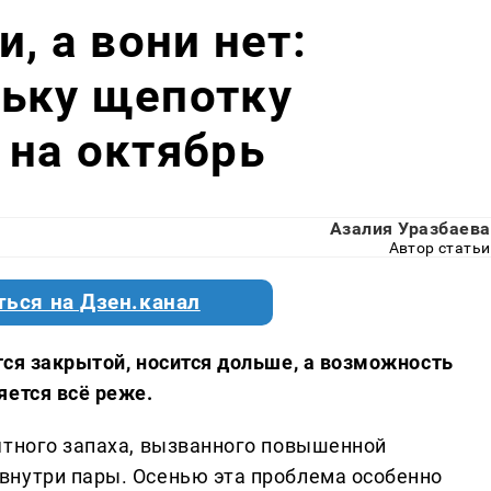
и, а вони нет:
льку щепотку
 на октябрь
Азалия Уразбаева
Автор статьи
ться на Дзен.канал
тся закрытой, носится дольше, а возможность
яется всё реже.
ятного запаха, вызванного повышенной
внутри пары. Осенью эта проблема особенно