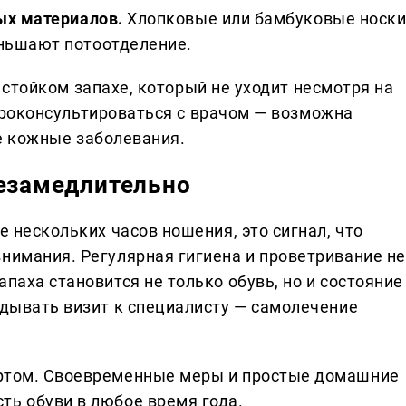
ых материалов.
Хлопковые или бамбуковые носк
ньшают потоотделение.
стойком запахе, который не уходит несмотря на
проконсультироваться с врачом — возможна
е кожные заболевания.
незамедлительно
е нескольких часов ношения, это сигнал, что
внимания. Регулярная гигиена и проветривание не
паха становится не только обувь, но и состояние
адывать визит к специалисту — самолечение
ортом. Своевременные меры и простые домашние
ть обуви в любое время года.