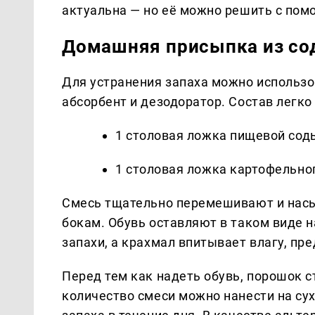
актуальна — но её можно решить с по
Домашняя присыпка из сод
Для устранения запаха можно использо
абсорбент и дезодоратор. Состав легко
1 столовая ложка пищевой сод
1 столовая ложка картофельног
Смесь тщательно перемешивают и насып
бокам. Обувь оставляют в таком виде н
запахи, а крахмал впитывает влагу, п
Перед тем как надеть обувь, порошок 
количество смеси можно нанести на су