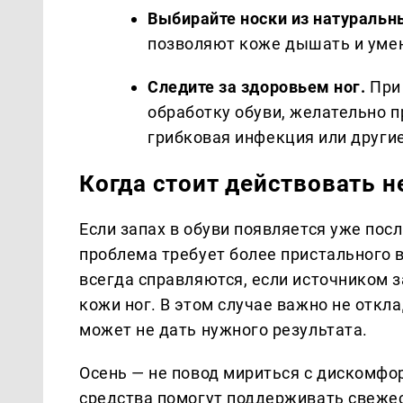
Выбирайте носки из натуральн
позволяют коже дышать и уме
Следите за здоровьем ног.
При 
обработку обуви, желательно 
грибковая инфекция или други
Когда стоит действовать 
Если запах в обуви появляется уже посл
проблема требует более пристального 
всегда справляются, если источником за
кожи ног. В этом случае важно не откл
может не дать нужного результата.
Осень — не повод мириться с дискомф
средства помогут поддерживать свежес