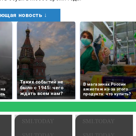
ющая новость ↓
Таких событий не
В магазинах России
было с 1945: чего
 на
ажиотаж из-за этого
ждать всем нам?
есь
продукта: что купить?