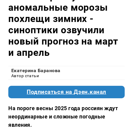
аномальные морозы
похлещи зимних -
синоптики озвучили
новый прогноз на март
и апрель
Екатерина Баранова
Автор статьи
Подписаться на Дзен.канал
На пороге весны 2025 года россиян ждут
неординарные и сложные погодные
явления.