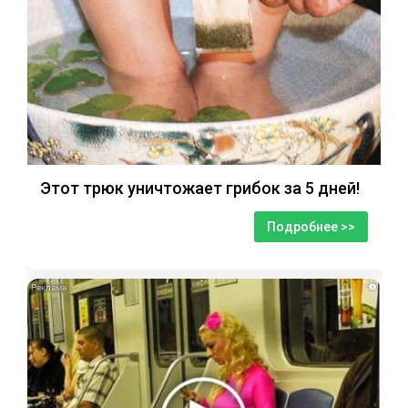
Этот трюк уничтожает грибок за 5 дней!
Подробнее >>
i