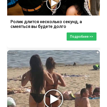
Ролик длится несколько секунд, а
смеяться вы будете долго
Подробнее >>
i