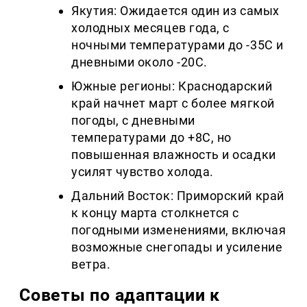
Якутия: Ожидается один из самых
холодных месяцев года, с
ночными температурами до -35C и
дневными около -20C.
Южные регионы: Краснодарский
край начнет март с более мягкой
погоды, с дневными
температурами до +8C, но
повышенная влажность и осадки
усилят чувство холода.
Дальний Восток: Приморский край
к концу марта столкнется с
погодными изменениями, включая
возможные снегопады и усиление
ветра.
Советы по адаптации к