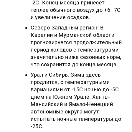
-2C. Конец месяца принесет
теплее обычного воздух до +6–7C
и увеличение осадков.
Северо-Западный регион: В
Карелии и Мурманской области
прогнозируется продолжительный
период холодов с температурами,
значительно ниже сезонных норм,
что сохранится до конца месяца.
Урал и Сибирь: Зима здесь
продлится, с температурными
вариациями от -15C ночью до -5C
днем на Южном Урале. Ханты-
Мансийский и Ямало-Ненецкий
автономные округа могут
испытать ночные температуры до
-25C.