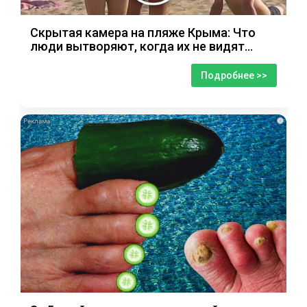
Скрытая камера на пляже Крыма: Что
люди вытворяют, когда их не видят...
Подробнее >>
i