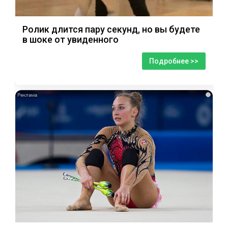
Ролик длится пару секунд, но вы будете
в шоке от увиденного
Подробнее >>
i