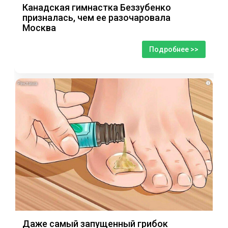
Канадская гимнастка Беззубенко
призналась, чем ее разочаровала
Москва
Подробнее >>
i
Даже самый запущенный грибок