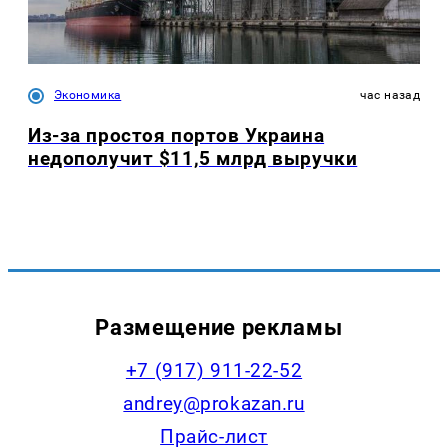
Экономика
час назад
Из-за простоя портов Украина
недополучит $11,5 млрд выручки
Размещение рекламы
+7 (917) 911-22-52
andrey@prokazan.ru
Прайс-лист