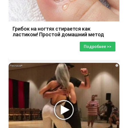
Грибок на ногтях стирается как
ластиком! Простой домашний метод
Подробнее >>
i