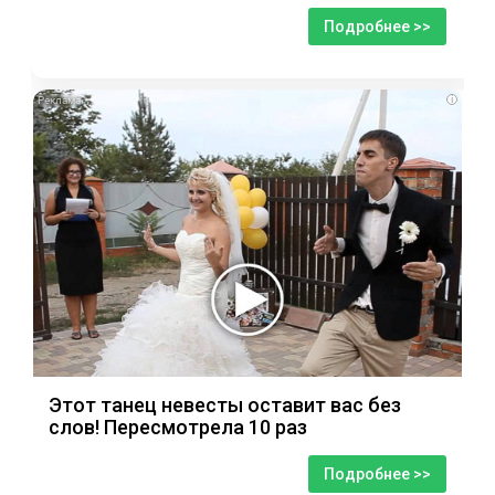
Подробнее >>
i
Этот танец невесты оставит вас без
слов! Пересмотрела 10 раз
Подробнее >>