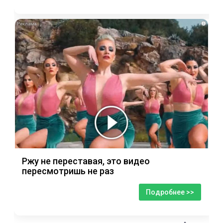
i
Ржу не переставая, это видео
пересмотришь не раз
Подробнее >>