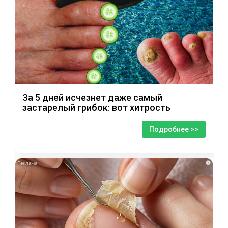
За 5 дней исчезнет даже самый
застарелый грибок: вот хитрость
Подробнее >>
i