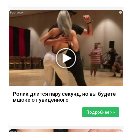
i
Ролик длится пару секунд, но вы будете
в шоке от увиденного
Подробнее >>
i