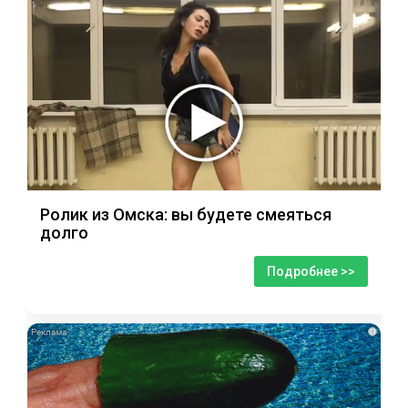
Ролик из Омска: вы будете смеяться
долго
Подробнее >>
i