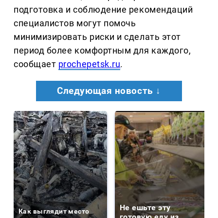
подготовка и соблюдение рекомендаций
специалистов могут помочь
минимизировать риски и сделать этот
период более комфортным для каждого,
сообщает
prochepetsk.ru
.
Следующая новость ↓
Не ешьте эту
Как выглядит место
готовую еду из