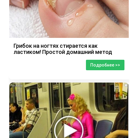
Грибок на ногтях стирается как
ластиком! Простой домашний метод
Подробнее >>
i