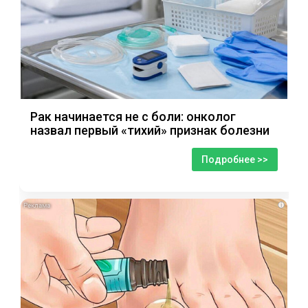
Рак начинается не с боли: онколог
назвал первый «тихий» признак болезни
Подробнее >>
i