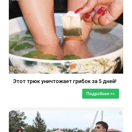
Этот трюк уничтожает грибок за 5 дней!
Подробнее >>
i