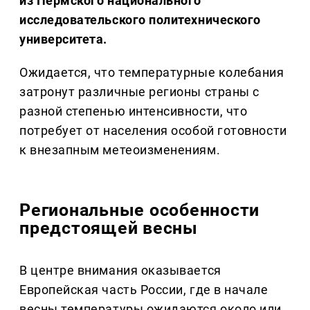
из Пермского национального
исследовательского политехнического
университета.
Ожидается, что температурные колебания
затронут различные регионы страны с
разной степенью интенсивности, что
потребует от населения особой готовности
к внезапным метеоизменениям.
Региональные особенности
предстоящей весны
В центре внимания оказывается
Европейская часть России, где в начале
весны температуры ожидаются около или