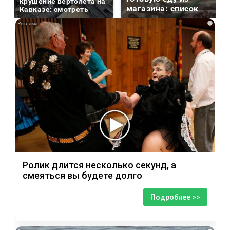
крушение вертолета на
магазина: список
Кавказе: смотреть
i
Ролик длится несколько секунд, а
смеяться вы будете долго
Подробнее >>