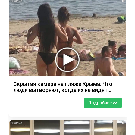
i
Скрытая камера на пляже Крыма: Что
люди вытворяют, когда их не видят...
Подробнее >>
i