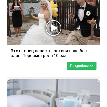
Этот танец невесты оставит вас без
слов! Пересмотрела 10 раз
Подробнее >>
i