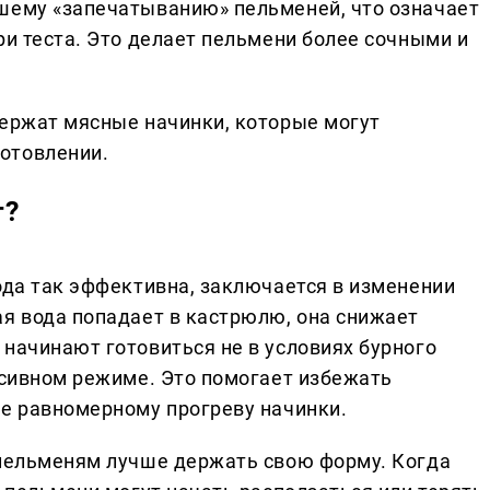
шему «запечатыванию» пельменей, что означает
ри теста. Это делает пельмени более сочными и
держат мясные начинки, которые могут
отовлении.
т?
ода так эффективна, заключается в изменении
ая вода попадает в кастрюлю, она снижает
 начинают готовиться не в условиях бурного
ссивном режиме. Это помогает избежать
ее равномерному прогреву начинки.
 пельменям лучше держать свою форму. Когда