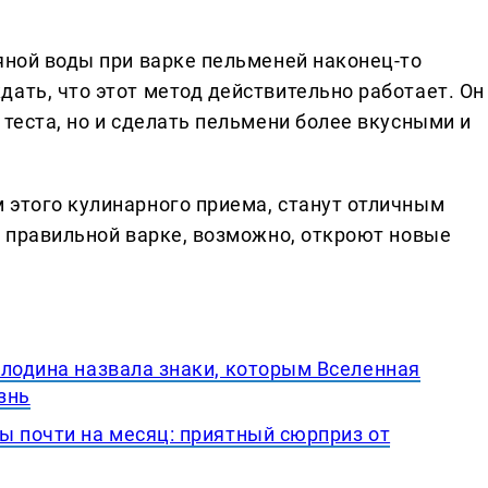
яной воды при варке пельменей наконец-то
ать, что этот метод действительно работает. Он
 теста, но и сделать пельмени более вкусными и
 этого кулинарного приема, станут отличным
о правильной варке, возможно, откроют новые
олодина назвала знаки, которым Вселенная
знь
ы почти на месяц: приятный сюрприз от