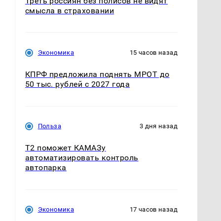
Треть россиян без полисов не видят
смысла в страховании
Экономика
15 часов назад
КПРФ предложила поднять МРОТ до
50 тыс. рублей с 2027 года
Польза
3 дня назад
T2 поможет КАМАЗу
автоматизировать контроль
автопарка
Экономика
17 часов назад