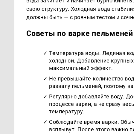
вода закипает и начинает бурно кипеть
свою структуру. Холодная вода стабили
должны быть — с ровным тестом и сочн
Советы по варке пельменей
Температура воды. Ледяная во
холодной. Добавление крупных
максимальный эффект.
Не превышайте количество вод
развалу пельменей, поэтому ва
Регулярно добавляйте воду. До
процессе варки, а не сразу в
температуру.
Соблюдайте время варки. Обычн
всплывут. После этого важно 