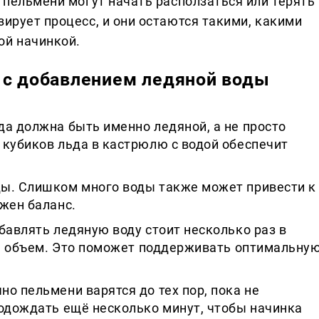
, пельмени могут начать расползаться или терять
зирует процесс, и они остаются такими, какими
ой начинкой.
 с добавлением ледяной воды
да должна быть именно ледяной, а не просто
 кубиков льда в кастрюлю с водой обеспечит
ы. Слишком много воды также может привести к
жен баланс.
бавлять ледяную воду стоит несколько раз в
есь объем. Это поможет поддерживать оптимальну
о пельмени варятся до тех пор, пока не
подождать ещё несколько минут, чтобы начинка