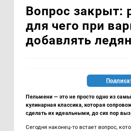
Вопрос закрыт: 
для чего при ва
добавлять ледя
Подписа
Пельмени — это не просто одно из сам
кулинарная классика, которая сопровожд
сделать их идеальными, до сих пор вы
Сегодня наконец-то встает вопрос, кот