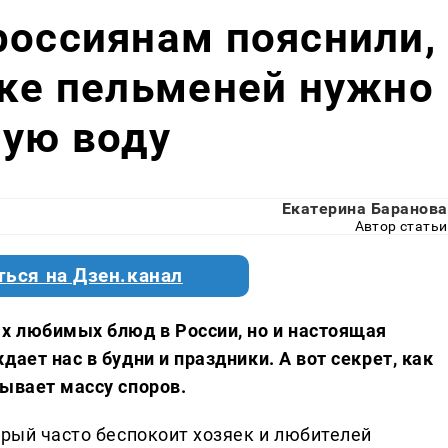
россиянам пояснили,
рке пельменей нужно
ную воду
Екатерина Баранова
Автор статьи
ться на Дзен.канал
ых любимых блюд в России, но и настоящая
ает нас в будни и праздники. А вот секрет, как
зывает массу споров.
орый часто беспокоит хозяек и любителей