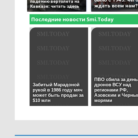
падению вертолета на
ждать всем нам?
Кавказе: читать здесь