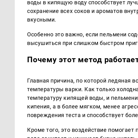
воды в кипящую воду способствует луч
сохранение всех соков и ароматов внут
вкусными.
Особенно это важно, если пельмени со
высушиться при слишком быстром приг
Почему этот метод работае
Главная причина, по которой ледяная в
температуры варки. Как только холодн
температуру кипящей воды, и пельмени
кипения, а в более мягком, менее агре
повреждения теста и способствует бол
Кроме того, это воздействие помогает