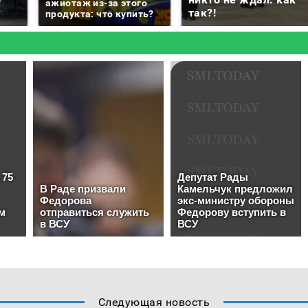
ажиотаж из-за этого
так?!
продукта: что купить?
Следующая новость