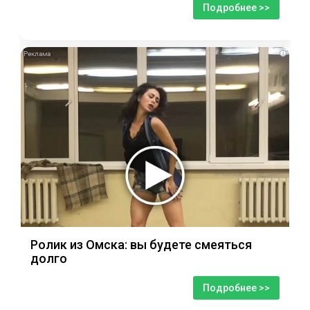
Подробнее >>
i
Ролик из Омска: вы будете смеяться
долго
Подробнее >>