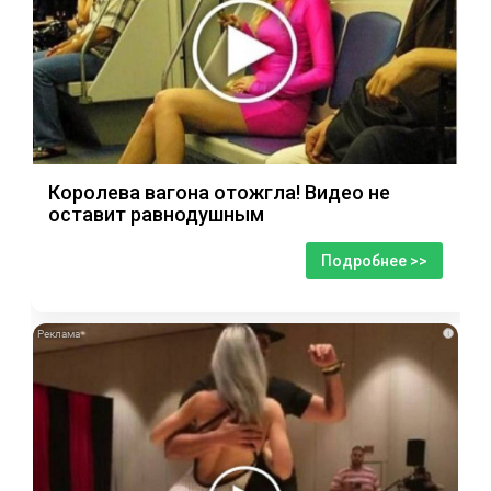
Королева вагона отожгла! Видео не
оставит равнодушным
Подробнее >>
i