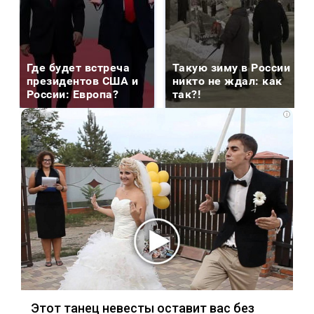
Где будет встреча
Такую зиму в России
президентов США и
никто не ждал: как
России: Европа?
так?!
i
Этот танец невесты оставит вас без