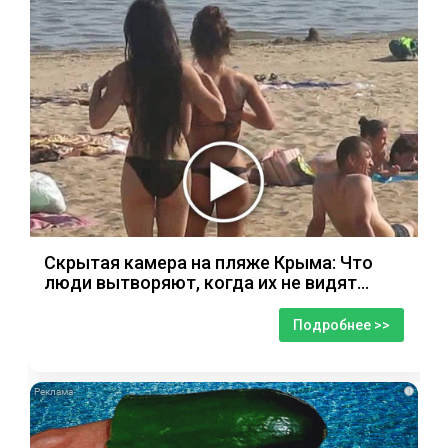
Скрытая камера на пляже Крыма: Что
люди вытворяют, когда их не видят...
Подробнее >>
i