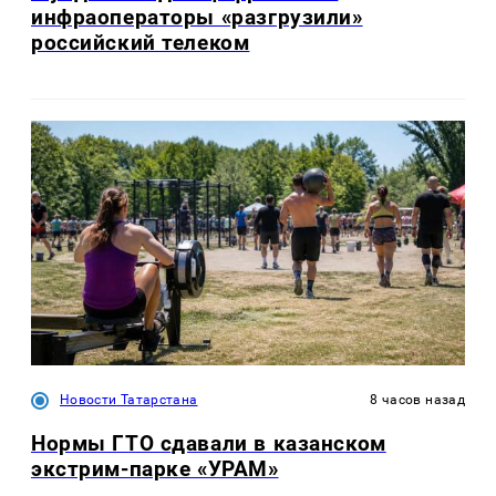
инфраоператоры «разгрузили»
российский телеком
Новости Татарстана
8 часов назад
Нормы ГТО сдавали в казанском
экстрим-парке «УРАМ»