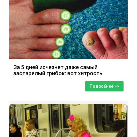
За 5 дней исчезнет даже самый
застарелый грибок: вот хитрость
Подробнее >>
i