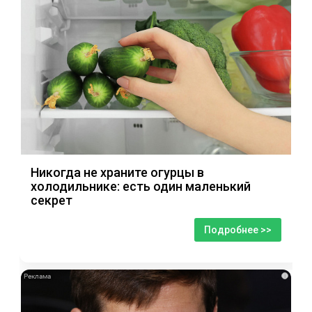
Никогда не храните огурцы в
холодильнике: есть один маленький
секрет
Подробнее >>
i