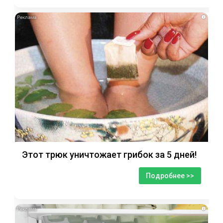
i
Этот трюк уничтожает грибок за 5 дней!
Подробнее >>
i