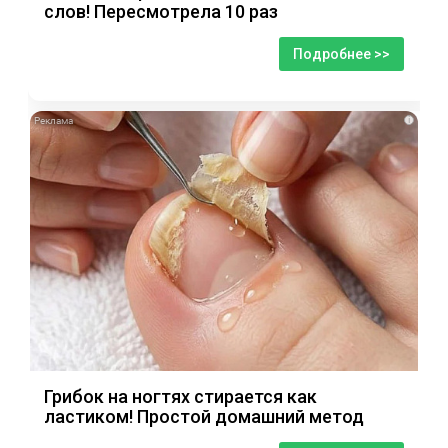
слов! Пересмотрела 10 раз
Подробнее >>
i
Грибок на ногтях стирается как
ластиком! Простой домашний метод