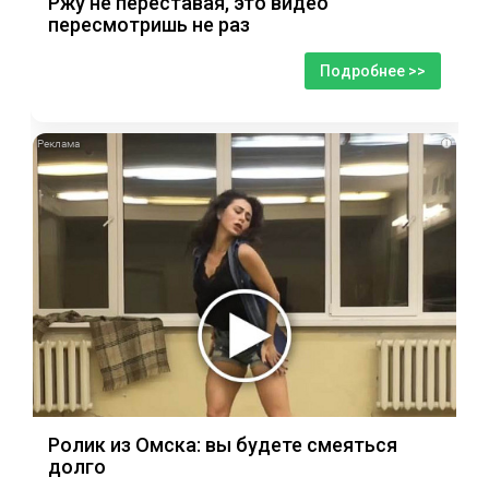
Ржу не переставая, это видео
пересмотришь не раз
Подробнее >>
i
Ролик из Омска: вы будете смеяться
долго