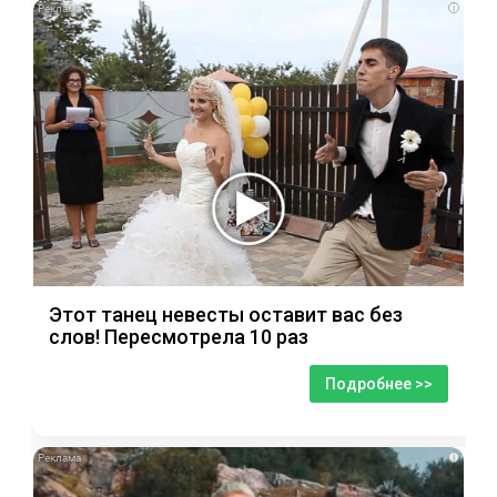
i
Этот танец невесты оставит вас без
слов! Пересмотрела 10 раз
Подробнее >>
i