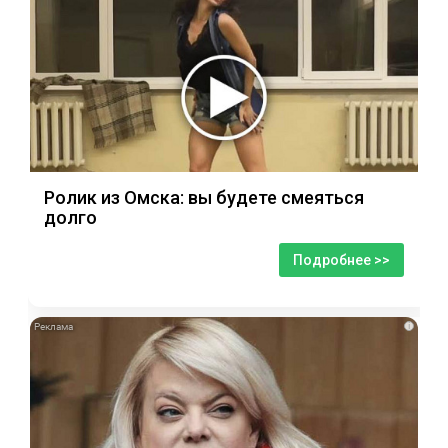
Ролик из Омска: вы будете смеяться
долго
Подробнее >>
i