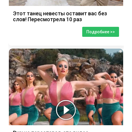
Этот танец невесты оставит вас без
слов! Пересмотрела 10 раз
Подробнее >>
i