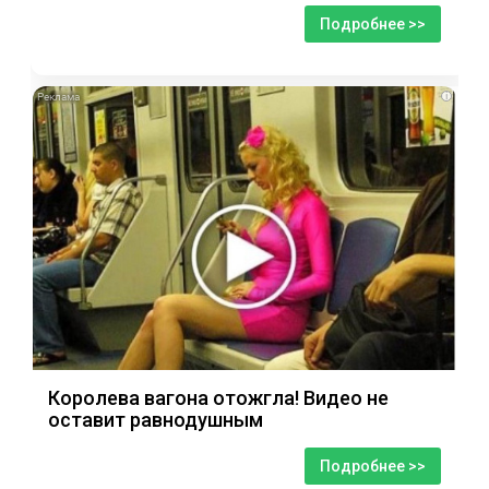
Подробнее >>
i
Королева вагона отожгла! Видео не
оставит равнодушным
Подробнее >>