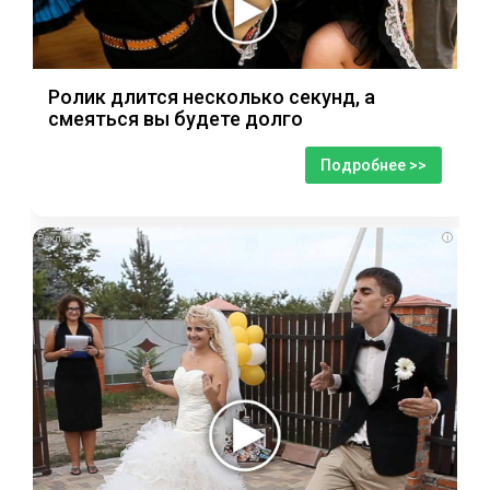
Ролик длится несколько секунд, а
смеяться вы будете долго
Подробнее >>
i