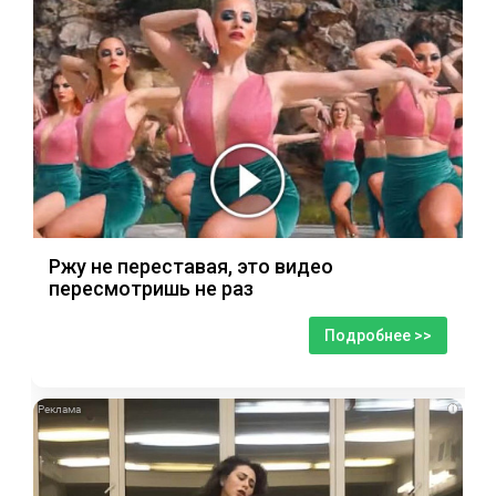
Ржу не переставая, это видео
пересмотришь не раз
Подробнее >>
i