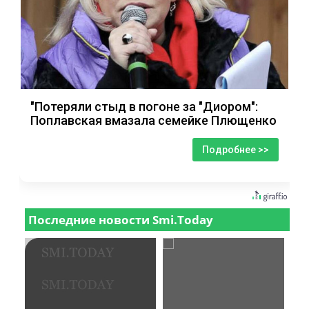
"Потеряли стыд в погоне за "Диором":
Поплавская вмазала семейке Плющенко
Подробнее >>