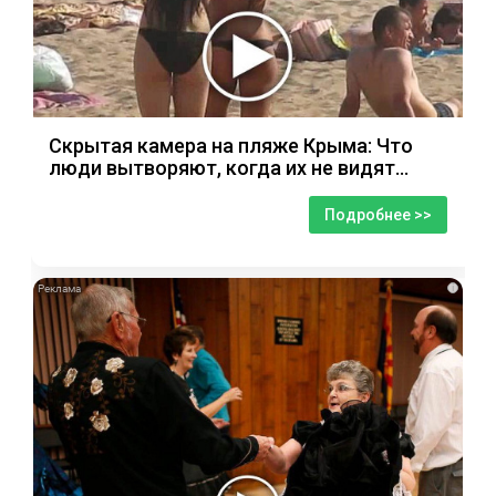
Скрытая камера на пляже Крыма: Что
люди вытворяют, когда их не видят...
Подробнее >>
i