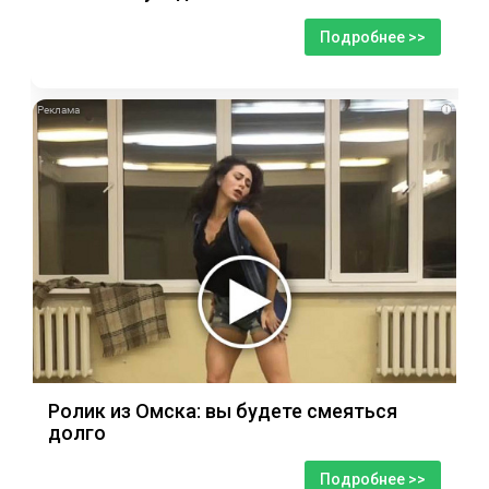
Подробнее >>
i
Ролик из Омска: вы будете смеяться
долго
Подробнее >>