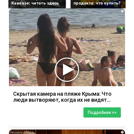
Кавказе: читать здесь
продукта: что купить?
i
Скрытая камера на пляже Крыма: Что
люди вытворяют, когда их не видят...
Подробнее >>
i