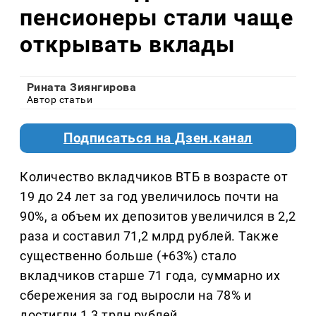
пенсионеры стали чаще
открывать вклады
Рината Зиянгирова
Автор статьи
Подписаться на Дзен.канал
Количество вкладчиков ВТБ в возрасте от
19 до 24 лет за год увеличилось почти на
90%, а объем их депозитов увеличился в 2,2
раза и составил 71,2 млрд рублей. Также
существенно больше (+63%) стало
вкладчиков старше 71 года, суммарно их
сбережения за год выросли на 78% и
достигли 1,3 трлн рублей.