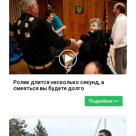
Ролик длится несколько секунд, а
смеяться вы будете долго
Подробнее >>
i