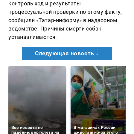
контроль ход и результаты
процессуальной проверки по этому факту,
сообщили «Татар-информу» в надзорном
ведомстве. Причины смерти собак
устанавливаются.
Следующая новость ↓
Все новости по
В магазинах России
падению вертолета на
ажиотаж из-за этого