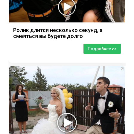
Ролик длится несколько секунд, а
смеяться вы будете долго
Подробнее >>
i