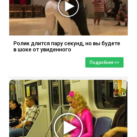
Ролик длится пару секунд, но вы будете
в шоке от увиденного
Подробнее >>
i