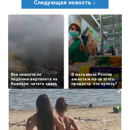
Следующая новость ↓
Все новости по
В магазинах России
падению вертолета на
ажиотаж из-за этого
Кавказе: читать здесь
продукта: что купить?
i