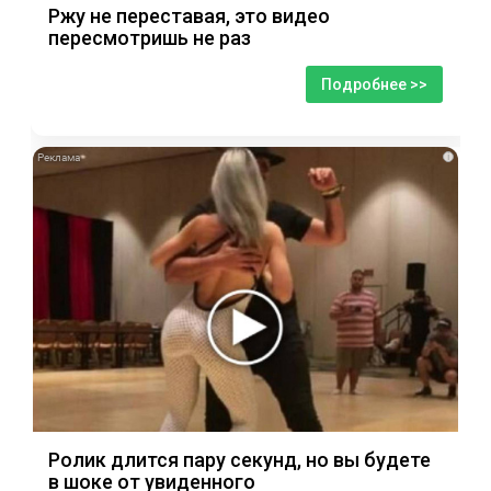
Ржу не переставая, это видео
пересмотришь не раз
Подробнее >>
i
Ролик длится пару секунд, но вы будете
в шоке от увиденного