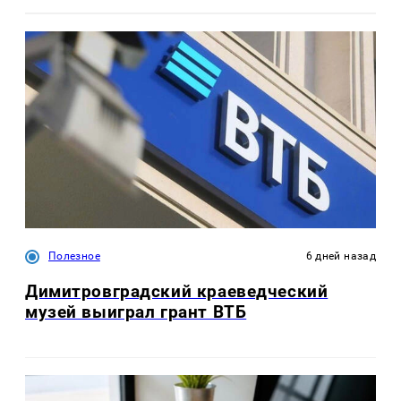
Полезное
6 дней назад
Димитровградский краеведческий
музей выиграл грант ВТБ