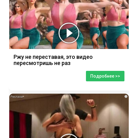
Ржу не переставая, это видео
пересмотришь не раз
Подробнее >>
i