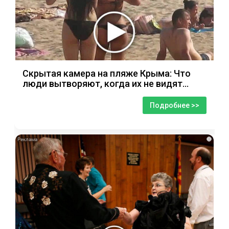
Скрытая камера на пляже Крыма: Что
люди вытворяют, когда их не видят...
Подробнее >>
i