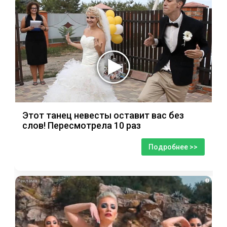
Этот танец невесты оставит вас без
слов! Пересмотрела 10 раз
Подробнее >>
i