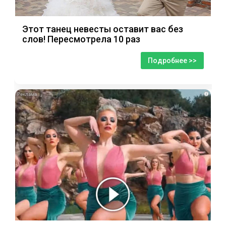
Этот танец невесты оставит вас без
слов! Пересмотрела 10 раз
Подробнее >>
i