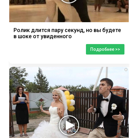
Ролик длится пару секунд, но вы будете
в шоке от увиденного
Подробнее >>
i