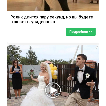
Ролик длится пару секунд, но вы будете
в шоке от увиденного
Подробнее >>
i