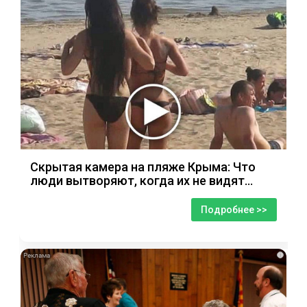
Скрытая камера на пляже Крыма: Что
люди вытворяют, когда их не видят...
Подробнее >>
i