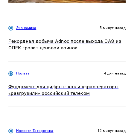
Экономика
5 минут назад
Рекордная добыча Adnoc после выхода ОАЭ из
ОПЕК грозит ценовой войной
Польза
4 дня назад
Фундамент для цифры»: как инфраоператоры
«разгрузили» российский телеком
Новости Татарстана
12 минут назад