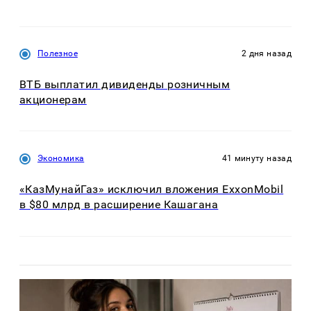
Полезное
2 дня назад
ВТБ выплатил дивиденды розничным
акционерам
Экономика
41 минуту назад
«КазМунайГаз» исключил вложения ExxonMobil
в $80 млрд в расширение Кашагана