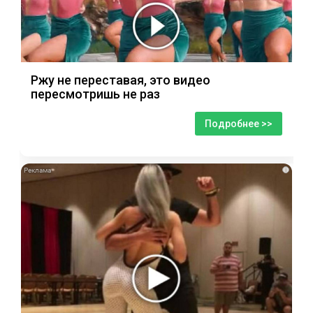
Ржу не переставая, это видео
пересмотришь не раз
Подробнее >>
i