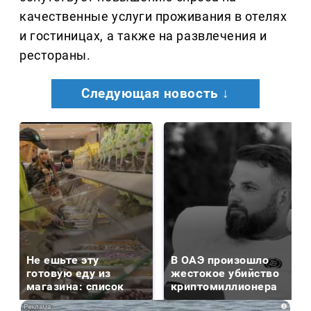
качественные услуги проживания в отелях
и гостиницах, а также на развлечения и
рестораны.
Следующая новость ↓
Не ешьте эту
В ОАЭ произошло
готовую еду из
жестокое убийство
магазина: список
криптомиллионера
i