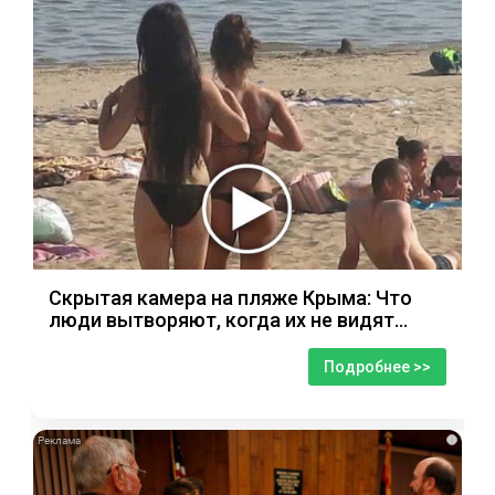
Скрытая камера на пляже Крыма: Что
люди вытворяют, когда их не видят...
Подробнее >>
i