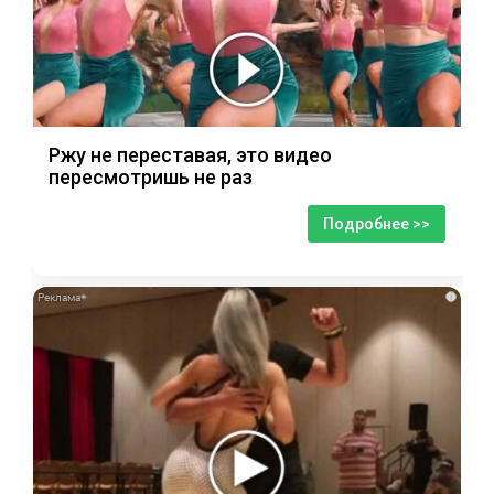
Ржу не переставая, это видео
пересмотришь не раз
Подробнее >>
i