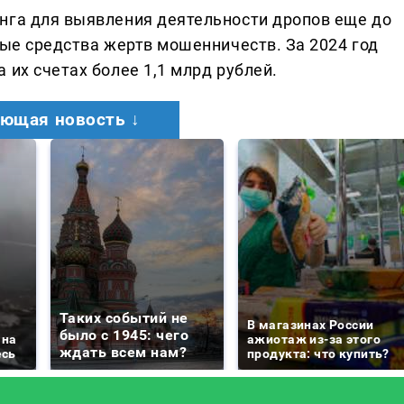
нга для выявления деятельности дропов еще до
ные средства жертв мошенничеств. За 2024 год
 их счетах более 1,1 млрд рублей.
ющая новость ↓
Таких событий не
В магазинах России
было с 1945: чего
 на
ажиотаж из-за этого
ждать всем нам?
есь
продукта: что купить?