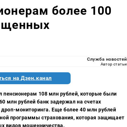
ионерам более 100
хищенных
Служба новостей
Автор статьи
ться на Дзен.канал
ил пенсионерам 108 млн рублей, которые были
0 млн рублей банк задержал на счетах
роп-мониторинга. Еще более 40 млн рублей
тной программы страхования, которая защищает
ных видов мошенничества.