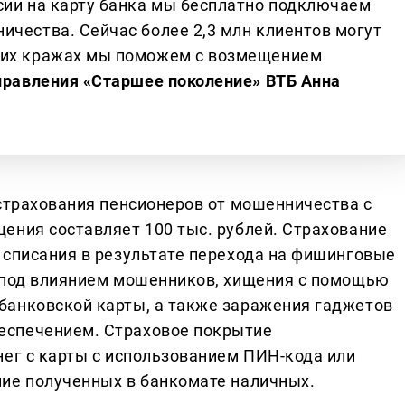
сии на карту банка мы бесплатно подключаем
ичества. Сейчас более 2,3 млн клиентов могут
ких кражах мы поможем с возмещением
правления «Старшее поколение» ВТБ Анна
 страхования пенсионеров от мошенничества с
ения составляет 100 тыс. рублей. Страхование
 списания в результате перехода на фишинговые
в под влиянием мошенников, хищения с помощью
банковской карты, а также заражения гаджетов
еспечением. Страховое покрытие
нег с карты с использованием ПИН-кода или
ие полученных в банкомате наличных.