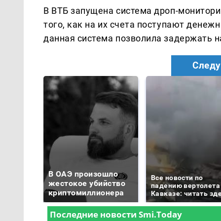
В ВТБ запущена система дроп-монитори
того, как на их счета поступают денеж
данная система позволила задержать на
Следу
В ОАЭ произошло
Все новости по
жестокое убийство
падению вертолета
криптомиллионера
Кавказе: читать зд