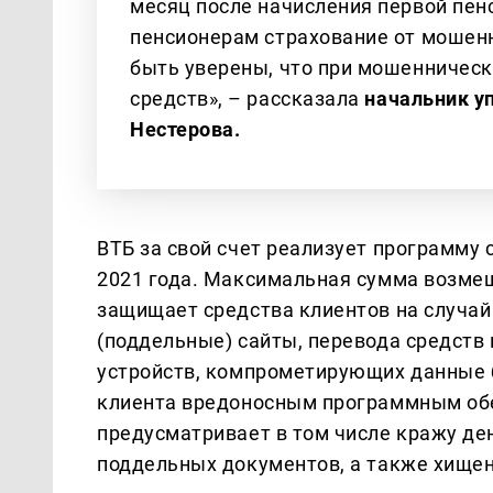
месяц после начисления первой пен
пенсионерам страхование от мошенн
быть уверены, что при мошенничес
средств», – рассказала
начальник у
Нестерова.
ВТБ за свой счет реализует программу
2021 года. Максимальная сумма возмещ
защищает средства клиентов на случай
(поддельные) сайты, перевода средст
устройств, компрометирующих данные 
клиента вредоносным программным об
предусматривает в том числе кражу де
поддельных документов, а также хищен