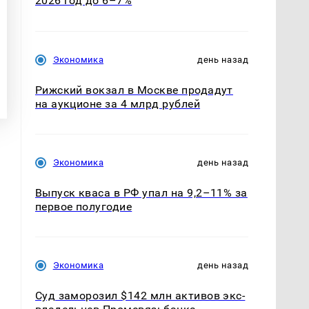
2026 год до 6–7%
Экономика
день назад
Рижский вокзал в Москве продадут
на аукционе за 4 млрд рублей
Экономика
день назад
Выпуск кваса в РФ упал на 9,2–11% за
первое полугодие
Экономика
день назад
Суд заморозил $142 млн активов экс-