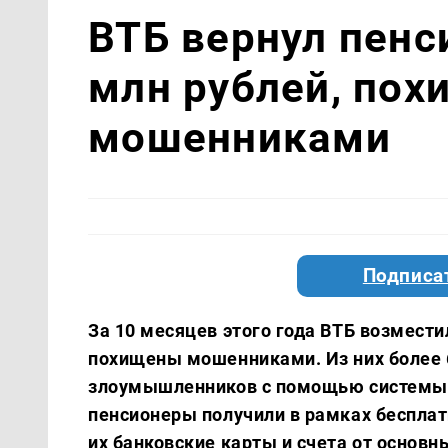
ВТБ вернул пенс
млн рублей, по
мошенниками
Подписа
За 10 месяцев этого года ВТБ возмест
похищены мошенниками. Из них более 6
злоумышленников с помощью системы д
пенсионеры получили в рамках беспла
их банковские карты и счета от основ