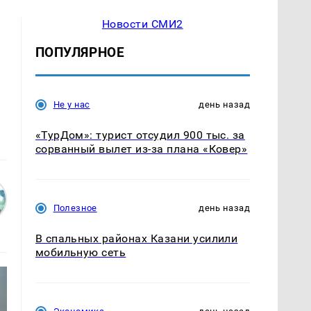
Новости СМИ2
ПОПУЛЯРНОЕ
Не у нас
день назад
«ТурДом»: турист отсудил 900 тыс. за
сорванный вылет из-за плана «Ковер»
Полезное
день назад
В спальных районах Казани усилили
мобильную сеть