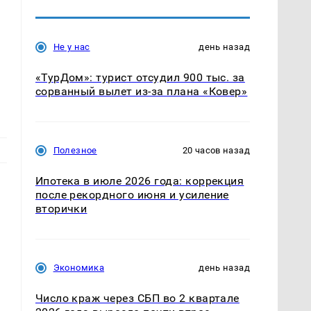
Не у нас
день назад
«ТурДом»: турист отсудил 900 тыс. за
сорванный вылет из-за плана «Ковер»
Полезное
20 часов назад
Ипотека в июле 2026 года: коррекция
после рекордного июня и усиление
вторички
Экономика
день назад
Число краж через СБП во 2 квартале