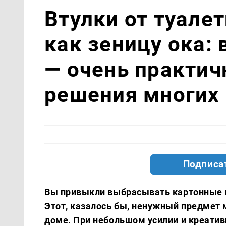
Втулки от туале
как зеницу ока:
— очень практич
решения многих
Подписа
Вы привыкли выбрасывать картонные в
Этот, казалось бы, ненужный предмет
доме. При небольшом усилии и креатив