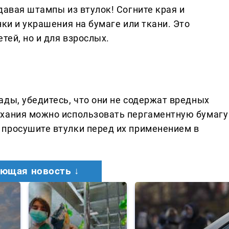
давая штампы из втулок! Согните края и
нки и украшения на бумаге или ткани. Это
тей, но и для взрослых.
ады, убедитесь, что они не содержат вредных
ыхания можно использовать пергаментную бумагу
просушите втулки перед их применением в
ющая новость ↓