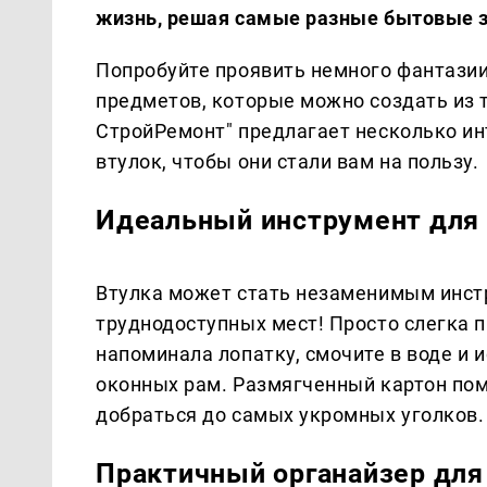
жизнь, решая самые разные бытовые з
Попробуйте проявить немного фантазии
предметов, которые можно создать из 
СтройРемонт" предлагает несколько и
втулок, чтобы они стали вам на пользу.
Идеальный инструмент для 
Втулка может стать незаменимым инст
труднодоступных мест! Просто слегка п
напоминала лопатку, смочите в воде и и
оконных рам. Размягченный картон пом
добраться до самых укромных уголков.
Практичный органайзер для