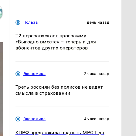
Польза
день назад
Т2 перезапускает программу
«Выгодно вместе» – теперь и для
абонентов других операторов
Экономика
2 часа назад
Треть россиян без полисов не видят
смысла в страховании
Экономика
4 часа назад
КПРФ предложила поднять МРОТ до