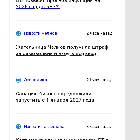
ЦБ повысил прогноз инфляции на
2026 год до 6–7%
Новости Челнов
2 часа назад
в
Жительница Челнов получила штраф
за самовольный вход в подъезд
Экономика
21 час назад
Санацию бизнеса предложили
запустить с 1 января 2027 года
Новости Татарстана
3 часа назад