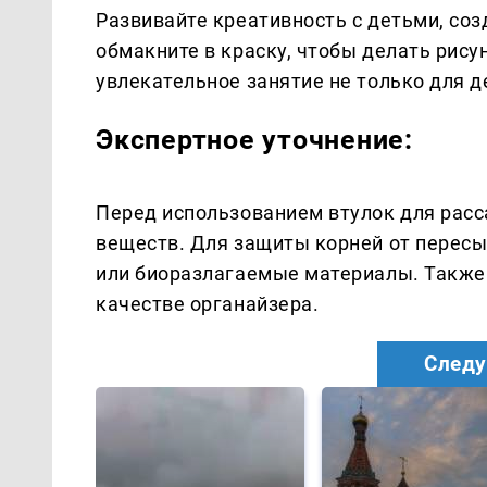
Развивайте креативность с детьми, соз
обмакните в краску, чтобы делать рису
увлекательное занятие не только для де
Экспертное уточнение:
Перед использованием втулок для расс
веществ. Для защиты корней от перес
или биоразлагаемые материалы. Также 
качестве органайзера.
Следу