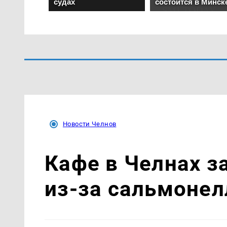
Новости Челнов
Кафе в Челнах з
из-за сальмоне