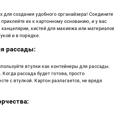
х для создания удобного органайзера! Соедините
приклейте их к картонному основанию, и у вас
я канцелярии, кистей для макияжа или материало
укой и в порядке.
я рассады:
используйте втулки как контейнеры для рассады.
. Когда рассада будет готова, просто
сте с втулкой. Картон разлагается, не вредя
рчества: