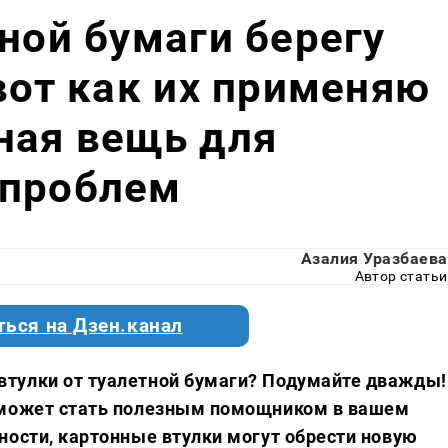
тной бумаги берегу
 вот как их применяю
ная вещь для
 проблем
Азалия Уразбаева
Автор статьи
ться на Дзен.канал
тулки от туалетной бумаги? Подумайте дважды!
 может стать полезным помощником в вашем
ности, картонные втулки могут обрести новую