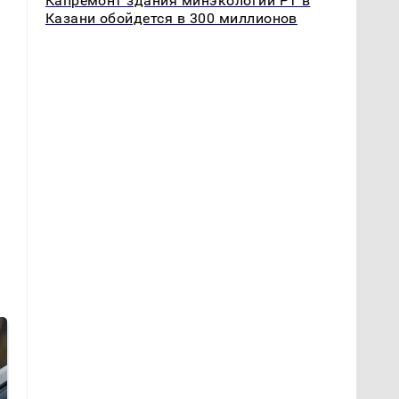
Капремонт здания минэкологии РТ в
Казани обойдется в 300 миллионов