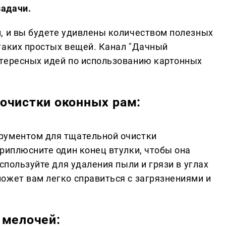
адачи.
, и вы будете удивлены количеством полезных
таких простых вещей. Канал "Дачный
нтересных идей по использованию картонных
очистки оконных рам:
рументом для тщательной очистки
риплюсните один конец втулки, чтобы она
спользуйте для удаления пыли и грязи в углах
ожет вам легко справиться с загрязнениями и
 мелочей: