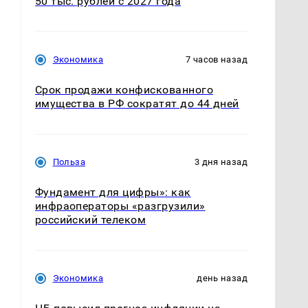
50 тыс. рублей с 2027 года
Экономика
7 часов назад
Срок продажи конфискованного
имущества в РФ сократят до 44 дней
Польза
3 дня назад
Фундамент для цифры»: как
инфраоператоры «разгрузили»
российский телеком
Экономика
день назад