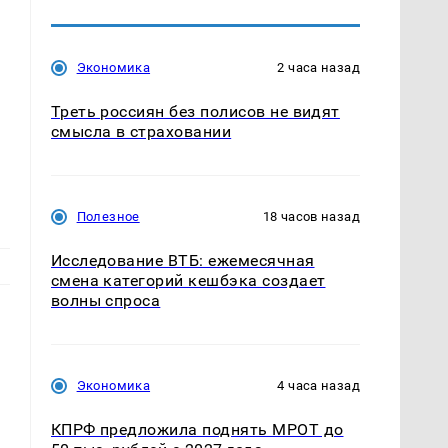
Экономика
2 часа назад
Треть россиян без полисов не видят
смысла в страховании
Полезное
18 часов назад
Исследование ВТБ: ежемесячная
смена категорий кешбэка создает
волны спроса
Экономика
4 часа назад
КПРФ предложила поднять МРОТ до