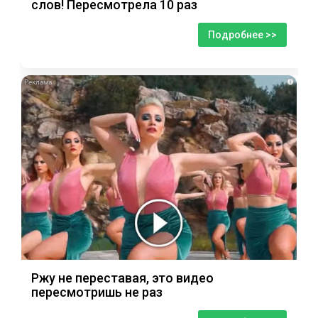
слов! Пересмотрела 10 раз
Подробнее >>
i
Ржу не переставая, это видео
пересмотришь не раз