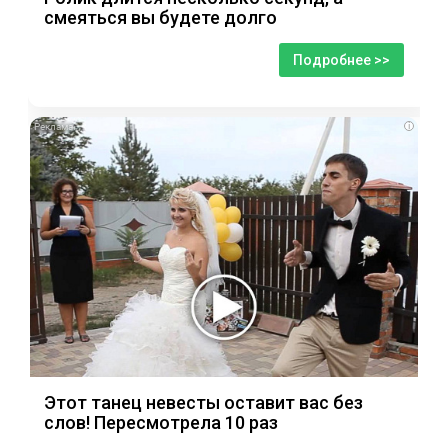
смеяться вы будете долго
Подробнее >>
i
Этот танец невесты оставит вас без
слов! Пересмотрела 10 раз