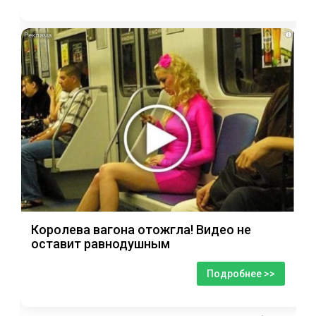
i
Королева вагона отожгла! Видео не
оставит равнодушным
Подробнее >>