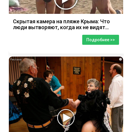
Скрытая камера на пляже Крыма: Что
люди вытворяют, когда их не видят...
Подробнее >>
i