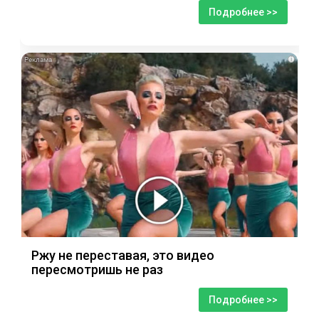
Подробнее >>
i
Ржу не переставая, это видео
пересмотришь не раз
Подробнее >>