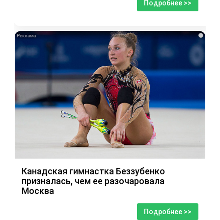
Подробнее >>
i
Канадская гимнастка Беззубенко
призналась, чем ее разочаровала
Москва
Подробнее >>