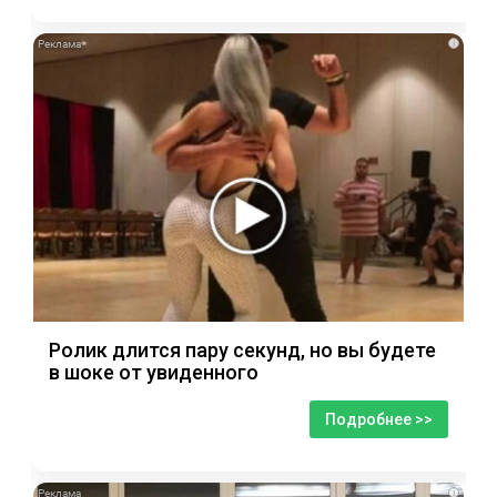
i
Ролик длится пару секунд, но вы будете
в шоке от увиденного
Подробнее >>
i