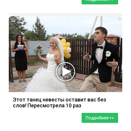
i
Этот танец невесты оставит вас без
слов! Пересмотрела 10 раз
Подробнее >>