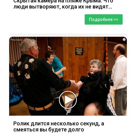
Скрытая камера на пляже Крыма: Что
люди вытворяют, когда их не видят...
Подробнее >>
i
Ролик длится несколько секунд, а
смеяться вы будете долго