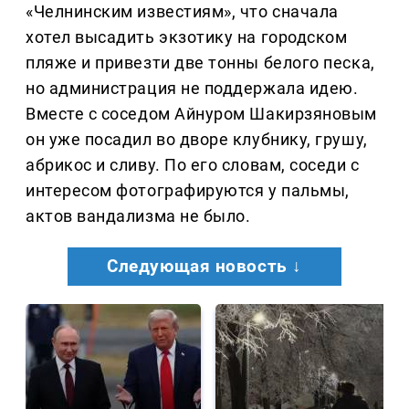
«Челнинским известиям», что сначала
хотел высадить экзотику на городском
пляже и привезти две тонны белого песка,
но администрация не поддержала идею.
Вместе с соседом Айнуром Шакирзяновым
он уже посадил во дворе клубнику, грушу,
абрикос и сливу. По его словам, соседи с
интересом фотографируются у пальмы,
актов вандализма не было.
Следующая новость ↓