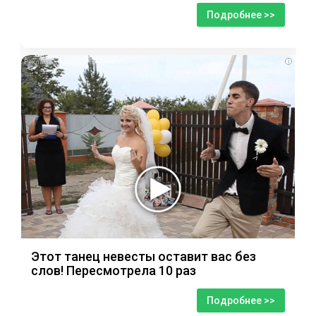
Подробнее >>
i
Этот танец невесты оставит вас без
слов! Пересмотрела 10 раз
Подробнее >>