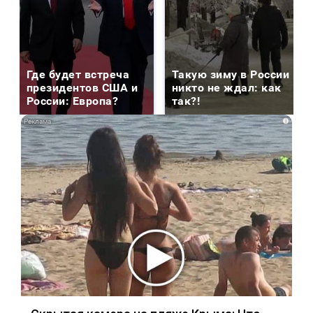
Где будет встреча
Такую зиму в России
президентов США и
никто не ждал: как
России: Европа?
так?!
i