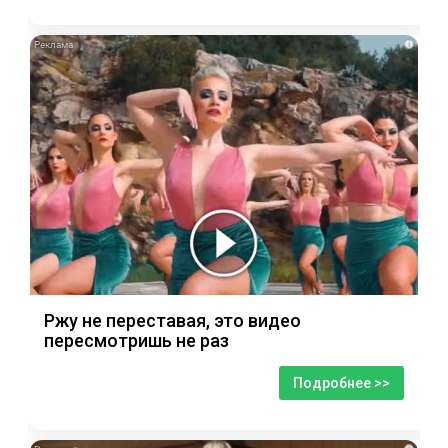
i
Ржу не переставая, это видео
пересмотришь не раз
Подробнее >>