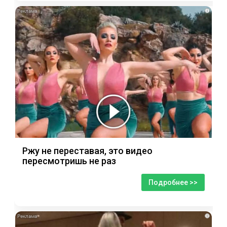
i
Ржу не переставая, это видео
пересмотришь не раз
Подробнее >>
i