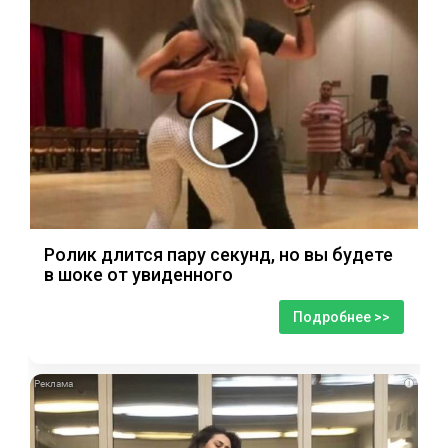
Ролик длится пару секунд, но вы будете
в шоке от увиденного
Подробнее >>
i