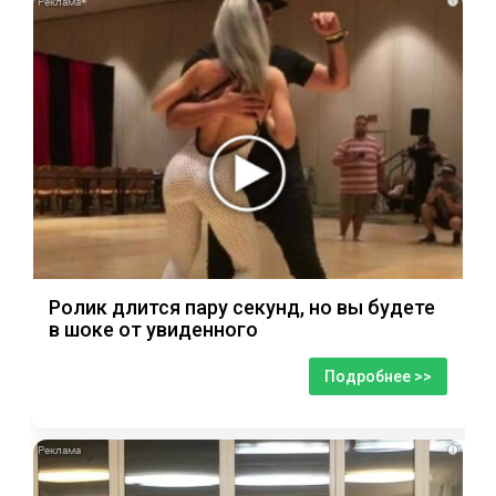
i
Ролик длится пару секунд, но вы будете
в шоке от увиденного
Подробнее >>
i