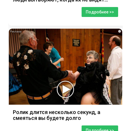
Подробнее >>
i
Ролик длится несколько секунд, а
смеяться вы будете долго
Подробнее >>