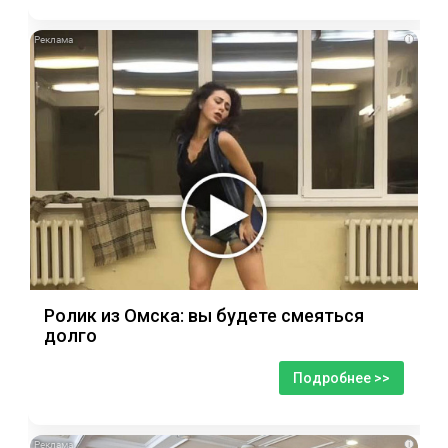
i
Ролик из Омска: вы будете смеяться
долго
Подробнее >>
i