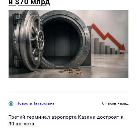
и $70 млрд
Новости Татарстана
6 часов назад
Третий терминал аэропорта Казани достроят к
30 августа