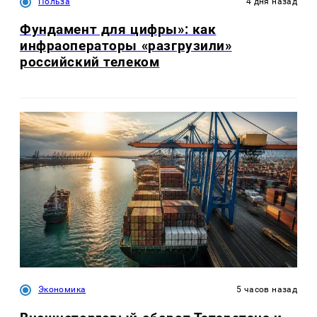
Польза
4 дня назад
Фундамент для цифры»: как
инфраоператоры «разгрузили»
российский телеком
Экономика
5 часов назад