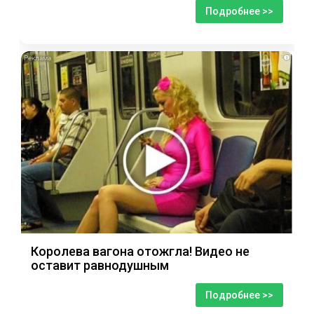
Подробнее >>
i
Королева вагона отожгла! Видео не
оставит равнодушным
Подробнее >>