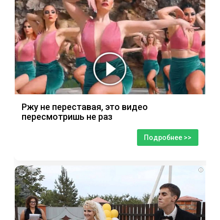
Ржу не переставая, это видео
пересмотришь не раз
Подробнее >>
i