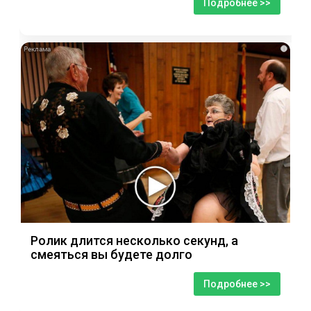
Подробнее >>
i
Ролик длится несколько секунд, а
смеяться вы будете долго
Подробнее >>