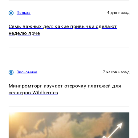
Польза
4 дня назад
Семь важных дел: какие привычки сделают
неделю ярче
Экономика
7 часов назад
Минпромторг изучает отсрочку платежей для
селлеров Wildberries