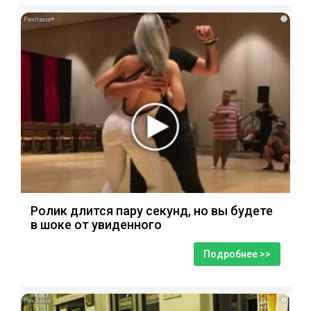
i
Ролик длится пару секунд, но вы будете
в шоке от увиденного
Подробнее >>
i