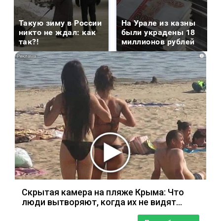
Такую зиму в России
На Урале из казны
никто не ждал: как
были украдены 18
так?!
миллионов рублей
i
Скрытая камера на пляже Крыма: Что
люди вытворяют, когда их не видят...