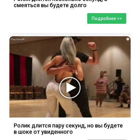
смеяться вы будете долго
Подробнее >>
i
Ролик длится пару секунд, но вы будете
в шоке от увиденного