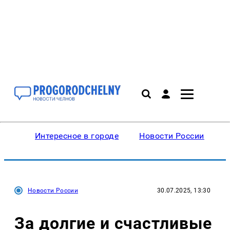
Интересное в городе
Новости России
В
Новости России
30.07.2025, 13:30
За долгие и счастливые