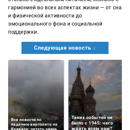
гармонией во всех аспектах жизни — от сна
и физической активности до
эмоционального фона и социальной
поддержки.
Следующая новость ↓
Таких событий не
Все новости по
было с 1945: чего
падению вертолета на
ждать всем нам?
Кавказе: читать здесь