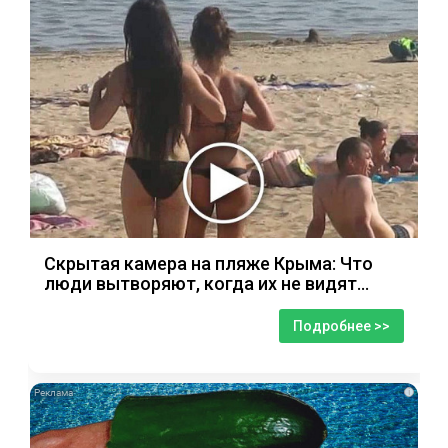
Скрытая камера на пляже Крыма: Что
люди вытворяют, когда их не видят...
Подробнее >>
i