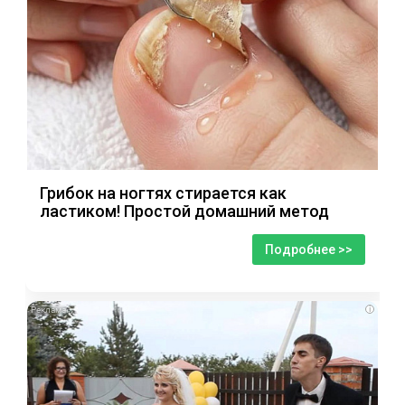
Грибок на ногтях стирается как
ластиком! Простой домашний метод
Подробнее >>
i