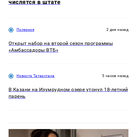
числятся в штате
Полезное
2 дня назад
Открыт набор на второй сезон программы
«Амбассадоры ВТБ»
Новости Татарстана
5 часов назад
В Казани на Изумрудном озере утонул 18-летний
парень