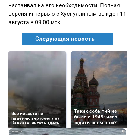
настаивал на его необходимости. Полная
версия интервью с Хуснуллиным выйдет 11
августа в 09:00 мск.
Следующая новость ↓
Таких событий не
Все новости по
было с 1945: чего
падению вертолета на
ждать всем нам?
Кавказе: читать здесь
i