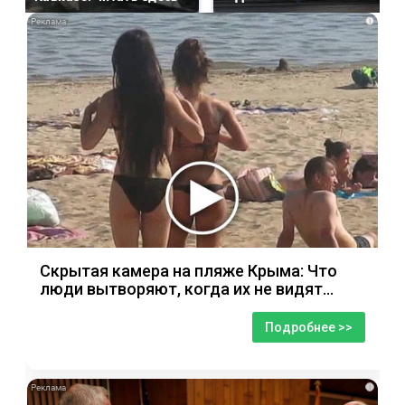
i
Скрытая камера на пляже Крыма: Что
люди вытворяют, когда их не видят...
Подробнее >>
i