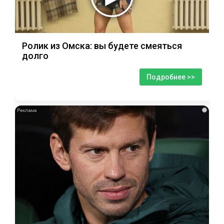
Ролик из Омска: вы будете смеяться
долго
Подробнее >>
i