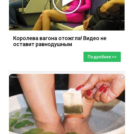
Королева вагона отожгла! Видео не
оставит равнодушным
Подробнее >>
i