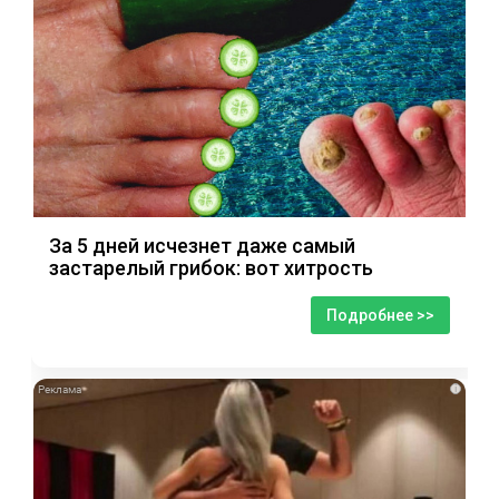
За 5 дней исчезнет даже самый
застарелый грибок: вот хитрость
Подробнее >>
i