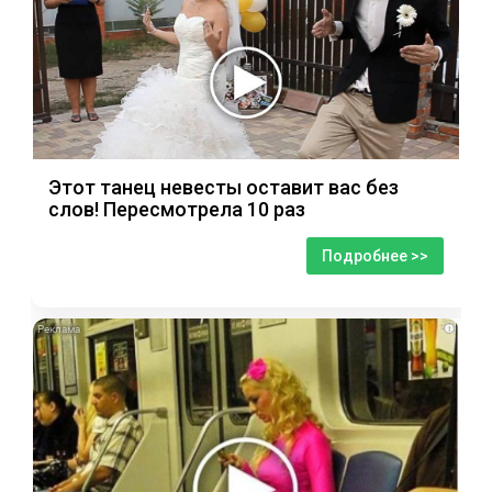
Этот танец невесты оставит вас без
слов! Пересмотрела 10 раз
Подробнее >>
i