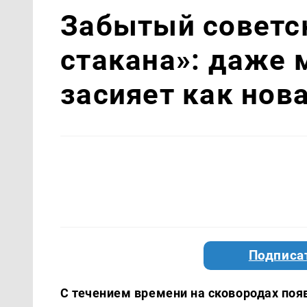
Забытый советс
стакана»: даже 
засияет как нов
Подписа
С течением времени на сковородах поя