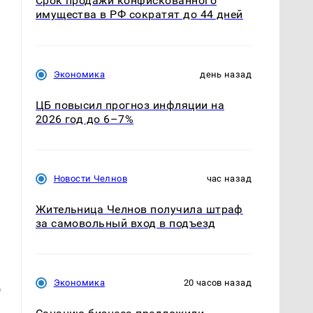
Срок продажи конфискованного
имущества в РФ сократят до 44 дней
Экономика
день назад
ЦБ повысил прогноз инфляции на
2026 год до 6–7%
Новости Челнов
час назад
Жительница Челнов получила штраф
за самовольный вход в подъезд
д
Экономика
20 часов назад