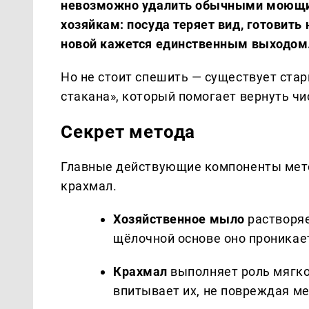
невозможно удалить обычными моющим
хозяйкам: посуда теряет вид, готовить 
новой кажется единственным выходом
Но не стоит спешить — существует ста
стакана», который помогает вернуть 
Секрет метода
Главные действующие компоненты мет
крахмал.
Хозяйственное мыло
растворяе
щёлочной основе оно проникает
Крахмал
выполняет роль мягко
впитывает их, не повреждая ме