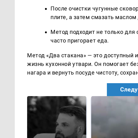
После очистки чугунные сково
плите, а затем смазать маслом
Метод подходит не только для с
часто пригорает еда.
Метод «Два стакана» — это доступный 
жизнь кухонной утвари. Он помогает бе
нагара и вернуть посуде чистоту, сохр
Следу