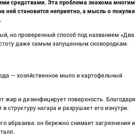
и средствами. Эта проблема знакома многим
на ней становится неприятно, а мысль о покупке
.
рый, но проверенный способ под названием «Два
чистоту даже самым запущенным сковородкам.
ода — хозяйственное мыло и картофельный
т жир и дезинфицирует поверхность. Благодаря
 в структуру нагара и разрушает его изнутри.
го абразива: он бережно снимает загрязнения и
талл.