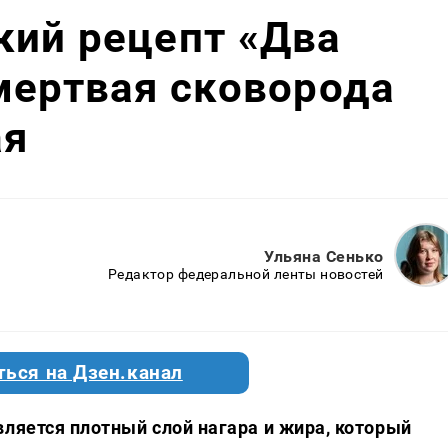
кий рецепт «Два
мертвая сковорода
ая
Ульяна Сенько
Редактор федеральной ленты новостей
ться на Дзен.канал
вляется плотный слой нагара и жира, который