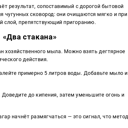
аёт результат, сопоставимый с дорогой бытовой
я чугунных сковород: они очищаются мягко и при
й слой, препятствующий пригоранию.
 «Два стакана»
ан хозяйственного мыла. Можно взять дегтярное
ического действия.
алейте примерно 5 литров воды. Добавьте мыло и
. Доведите до кипения, затем уменьшите огонь и
агар начнёт размягчаться — это сигнал, что мето