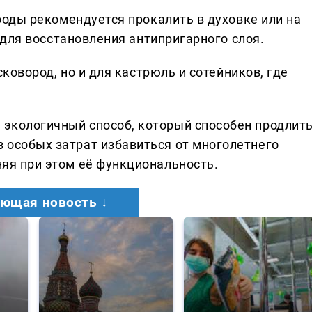
роды рекомендуется прокалить в духовке или на
 для восстановления антипригарного слоя.
ковород, но и для кастрюль и сотейников, где
и экологичный способ, который способен продлит
з особых затрат избавиться от многолетнего
аняя при этом её функциональность.
ющая новость ↓