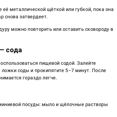
е её металлической щёткой или губкой, пока она
ар снова затвердеет.
дуру можно повторить или оставить сковороду в
— сода
воспользоваться пищевой содой. Залейте
 ложки соды и прокипятите 5–7 минут. После
нимается гораздо легче.
миниевой посуды: мыло и щёлочные растворы