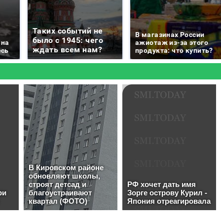
Таких событий не
В магазинах России
было с 1945: чего
 на
ажиотаж из-за этого
ждать всем нам?
есь
продукта: что купить?