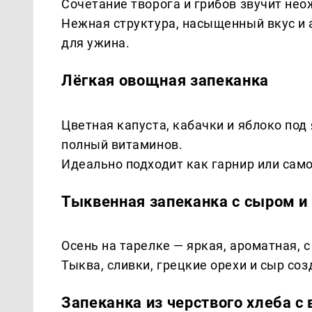
Сочетание творога и грибов звучит нео
Нежная структура, насыщенный вкус и
для ужина.
Лёгкая овощная запеканка
Цветная капуста, кабачки и яблоко под
полный витаминов.
Идеально подходит как гарнир или сам
Тыквенная запеканка с сыром и
Осень на тарелке — яркая, ароматная, 
Тыква, сливки, грецкие орехи и сыр с
Запеканка из черствого хлеба с