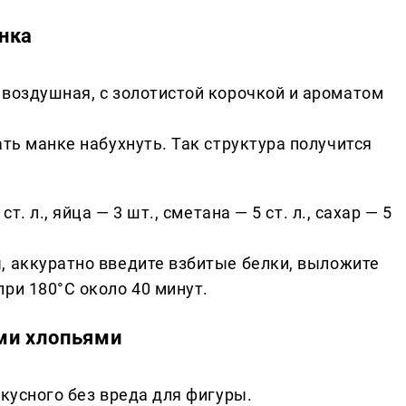
нка
 воздушная, с золотистой корочкой и ароматом
ать манке набухнуть. Так структура получится
ст. л., яйца — 3 шт., сметана — 5 ст. л., сахар — 5
, аккуратно введите взбитые белки, выложите
ри 180°C около 40 минут.
ми хлопьями
вкусного без вреда для фигуры.