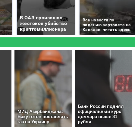
В ОАЭ произошло
Все новости по
жестокое убийство
падению вертолета на
криптомиллионера
Кавказе: читать здесь