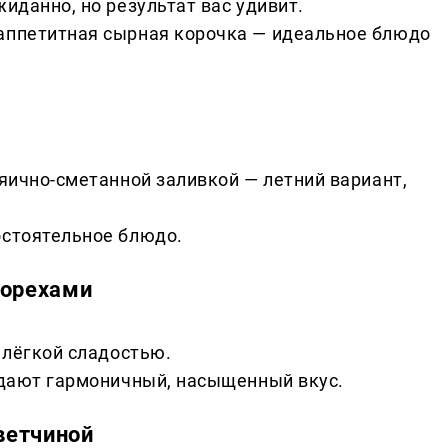
жиданно, но результат вас удивит.
 аппетитная сырная корочка — идеальное блюдо
 яично-сметанной заливкой — летний вариант,
остоятельное блюдо.
 орехами
с лёгкой сладостью.
оздают гармоничный, насыщенный вкус.
 ветчиной