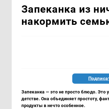
Запеканка из ни
накормить семь
Подписа
Запеканка — это не просто блюдо. Это 
детстве. Она объединяет простоту, фа
продукты в нечто особенное.