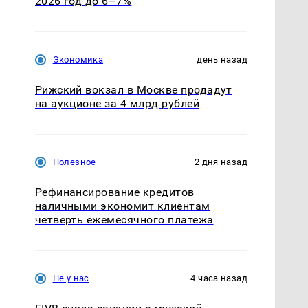
2026 год до 6–7%
Экономика
день назад
Рижский вокзал в Москве продадут
на аукционе за 4 млрд рублей
Полезное
2 дня назад
Рефинансирование кредитов
наличными экономит клиентам
четверть ежемесячного платежа
Не у нас
4 часа назад