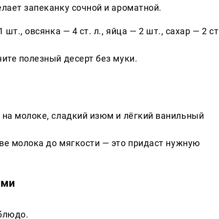
елает запеканку сочной и ароматной.
 шт., овсянка — 4 ст. л., яйца — 2 шт., сахар — 2 ст
чите полезный десерт без муки.
 на молоке, сладкий изюм и лёгкий ванильный
ве молока до мягкости — это придаст нужную
ами
блюдо.