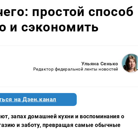
чего: простой способ
ю и сэкономить
Ульяна Сенько
Редактор федеральной ленты новостей
ться на Дзен.канал
уют, запах домашней кухни и воспоминания о
нтазию и заботу, превращая самые обычные