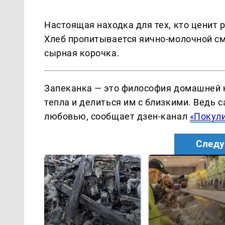
Настоящая находка для тех, кто ценит 
Хлеб пропитывается яично-молочной сме
сырная корочка.
Запеканка — это философия домашней к
тепла и делиться им с близкими. Ведь с
любовью, сообщает дзен-канал
«Покул
Следу