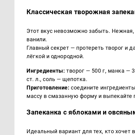
Классическая творожная запека
Этот вкус невозможно забыть. Нежная,
ванили.
Главный секрет — протереть творог и д
лёгкой и однородной.
Ингредиенты:
творог — 500 г, манка — 3 
ст. л., соль — щепотка.
Приготовление:
соедините ингредиенты
массу в смазанную форму и выпекайте п
Запеканка с яблоками и овсяны
Идеальный вариант для тех, кто хочет 