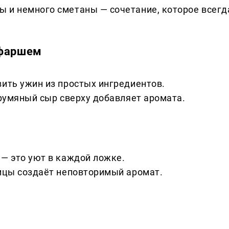
 и немного сметаны — сочетание, которое всегд
 фаршем
вить ужин из простых ингредиентов.
 румяный сыр сверху добавляет аромата.
 — это уют в каждой ложке.
рицы создаёт неповторимый аромат.