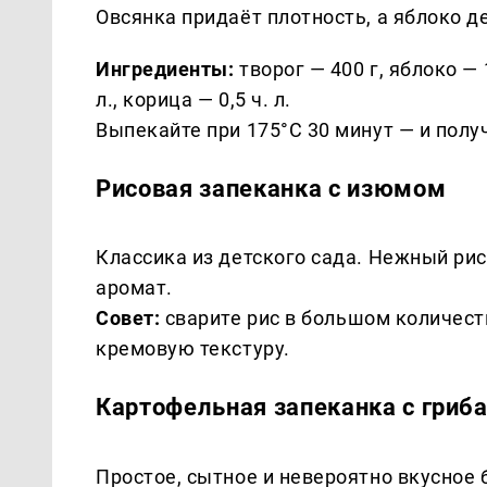
Овсянка придаёт плотность, а яблоко д
Ингредиенты:
творог — 400 г, яблоко — 1
л., корица — 0,5 ч. л.
Выпекайте при 175°C 30 минут — и полу
Рисовая запеканка с изюмом
Классика из детского сада. Нежный рис
аромат.
Совет:
сварите рис в большом количест
кремовую текстуру.
Картофельная запеканка с гриб
Простое, сытное и невероятно вкусное 