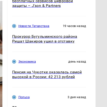
бесплатных сервисов цифровой
защиты – J'son & Partners
Новости Татарстана
19 часов назад
Прокурор Бугульминского района
Ришат Шакиров ушел в отставку
Экономика
день назад
Пенсия на Чукотке оказалась самой
высокой в России: 42 213 рублей
Польза
3 дня назад