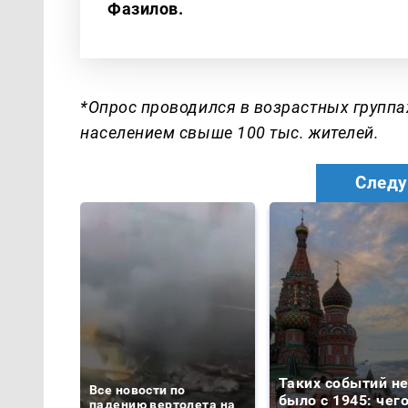
Фазилов.
*Опрос проводился в возрастных группах 
населением свыше 100 тыс. жителей.
Следу
Таких событий н
Все новости по
было с 1945: чег
падению вертолета на