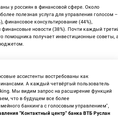
ны у россиян в финансовой сфере. Около
более полезная услуга для управления голосом –
%), финансовое консультирование (44%),
 финансовые новости (38%). Почти каждый трети
го помощника получает инвестиционные советы, 
бюджетом.
осовые ассистенты востребованы как
финансами. А каждый четвёртый пользователь
nking. Мы видим запрос на расширение функций
ем, что в будущем все более
мейного банкинга с голосовым управлением",
авления "Контактный центр" банка ВТБ Руслан