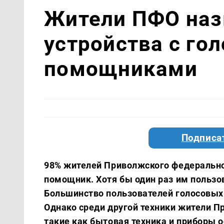
Жители ПФО наз
устройства с го
помощниками
Подписа
98% жителей Приволжского федеральног
помощник. Хотя бы один раз им пользов
Большинство пользователей голосовых
Однако среди другой техники жители П
такие как бытовая техника и приборы 