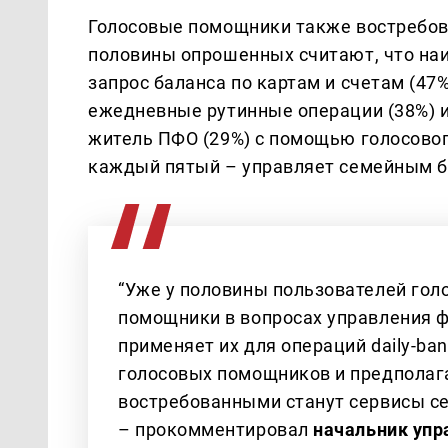
Голосовые помощники также востребова
половины опрошенных считают, что наи
запрос баланса по картам и счетам (47
ежедневные рутинные операции (38%) и
житель ПФО (29%) с помощью голосово
каждый пятый – управляет семейным 
“Уже у половины пользователей гол
помощники в вопросах управления 
применяет их для операций daily-ba
голосовых помощников и предполага
востребованными станут сервисы се
– прокомментировал
начальник упр