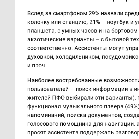
Вслед за смартфоном 29% назвали сред
колонку или станцию, 21% – ноутбук и 
планшета, с умных часов и на бортово
экзотические варианты – с бытовой те
соответственно. Ассистенты могут упр
духовкой, холодильником, посудомойко
и проч.
Наиболее востребованные возможност
пользователей – поиск информации в и
жителей ПФО выбирали эти варианты), 
функционал музыкального плеера (49%)
напоминаний, поиска документов, созда
голосового помощника для навигации, а
просят ассистента поддержать разговор