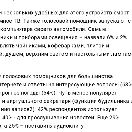
и нескольких удобных для этого устройств смарт
умное ТВ. Также голосовой помощник запускают с
м компьютере своего автомобиля. Самые
хники и приборами освещения – назвали 6% и 2%
авлять чайниками, кофеварками, плитой и
й, душем, верхним светом и настольными лампам
и голосовых помощников для большинства
нтернете и ответы на интересующие вопросы (63
прогноз погоды (54%). Чуть менее популярен
 и виртуального секретаря (функции будильника 
ния записей). 42% респондентов использует
 40% - для прослушивания новостей. Еще 29%
, а 25% – поставить аудиокнигу.