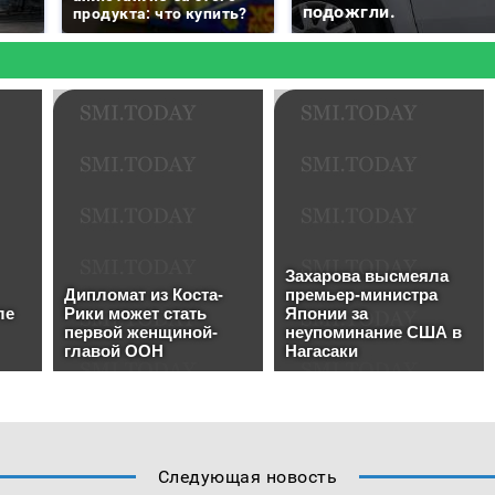
подожгли.
продукта: что купить?
Следующая новость