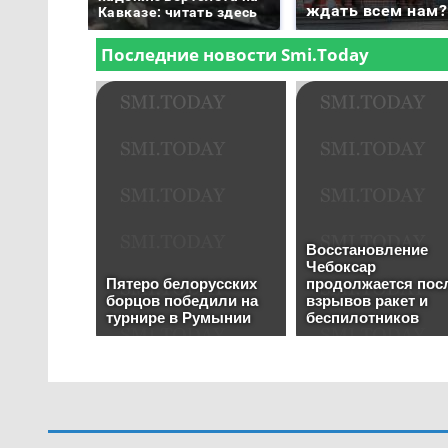
ждать всем нам?
Кавказе: читать здесь