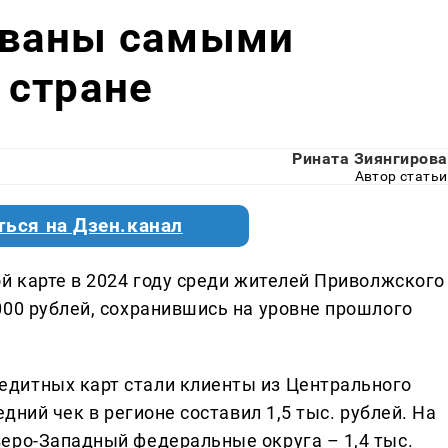
званы самыми
 стране
Рината Зиянгирова
Автор статьи
ться на Дзен.канал
й карте в 2024 году среди жителей Приволжского
000 рублей, сохранившись на уровне прошлого
дитных карт стали клиенты из Центрального
едний чек в регионе составил 1,5 тыс. рублей. На
еро-Западный федеральные округа – 1,4 тыс.