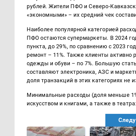
рублей. Жители ПФО и Северо-Кавказс
«экономными» – их средний чек состави
Наиболее популярной категорией расхо
ПФО остаются супермаркеты. В 2024 го
пункта, до 29%, по сравнению с 2023 г
ремонт – 11%. Также клиенты активно р
одежды и обуви – по 7%. Большую стат
составляют электроника, АЗС и маркетп
доля транзакций в этих категориях не 
Минимальные расходы (доля меньше 1%
искусством и книгами, а также в театра
Следу