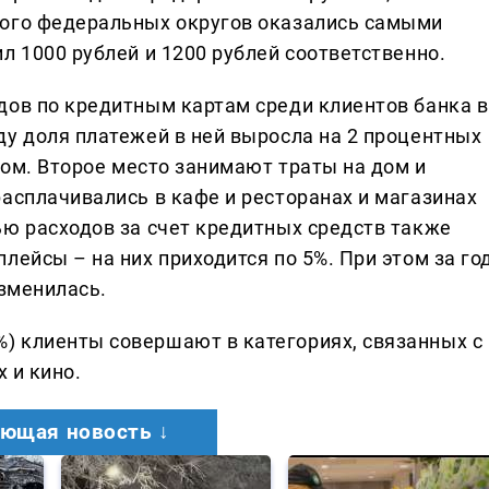
кого федеральных округов оказались самыми
л 1000 рублей и 1200 рублей соответственно.
дов по кредитным картам среди клиентов банка в
ду доля платежей в ней выросла на 2 процентных
одом. Второе место занимают траты на дом и
асплачивались в кафе и ресторанах и магазинах
ью расходов за счет кредитных средств также
лейсы – на них приходится по 5%. При этом за го
изменилась.
) клиенты совершают в категориях, связанных с
х и кино.
ющая новость ↓