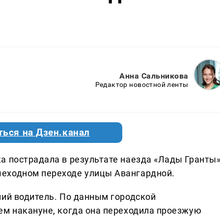
Анна Сальникова
Редактор новостной ленты
ться на Дзен.канал
а пострадала в результате наезда «Лады Гранты»
еходном переходе улицы Авангардной.
ний водитель. По данным городской
ем накануне, когда она переходила проезжую