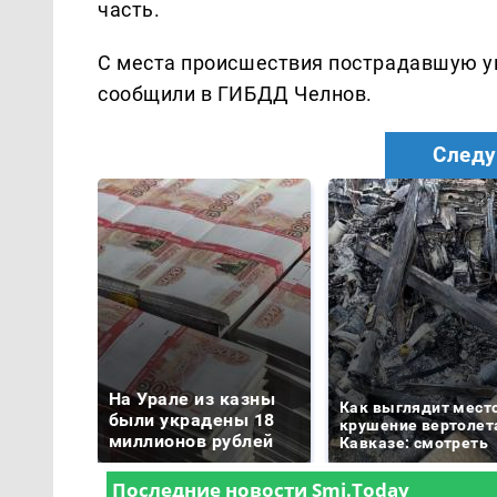
часть.
С места происшествия пострадавшую у
сообщили в ГИБДД Челнов.
Следу
На Урале из казны
Как выглядит мест
были украдены 18
крушение вертолет
миллионов рублей
Кавказе: смотреть