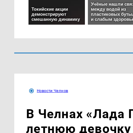
Новости Челнов
В Челнах «Лада 
летнюю девочку