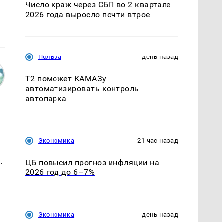
Число краж через СБП во 2 квартале
2026 года выросло почти втрое
Польза
день назад
T2 поможет КАМАЗу
автоматизировать контроль
автопарка
Экономика
21 час назад
.
ЦБ повысил прогноз инфляции на
2026 год до 6–7%
Экономика
день назад