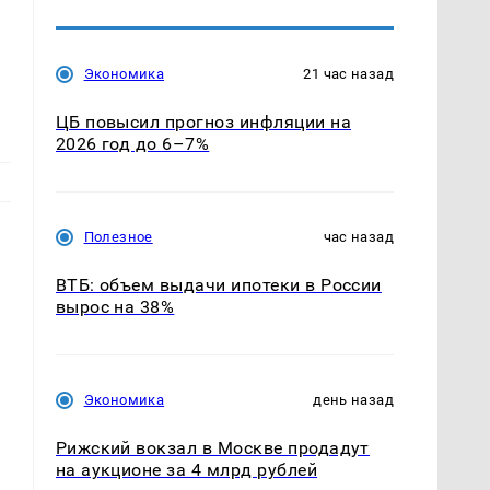
Экономика
21 час назад
ЦБ повысил прогноз инфляции на
2026 год до 6–7%
Полезное
час назад
ВТБ: объем выдачи ипотеки в России
вырос на 38%
Экономика
день назад
Рижский вокзал в Москве продадут
на аукционе за 4 млрд рублей