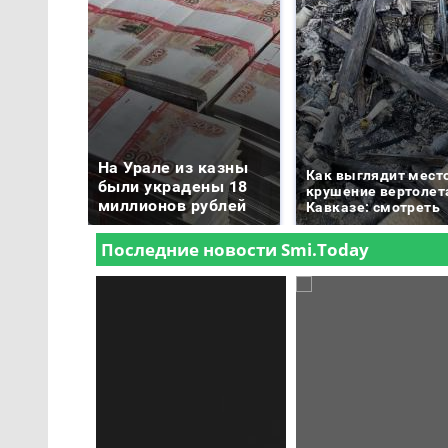
На Урале из казны
Как выглядит мест
были украдены 18
крушение вертолет
миллионов рублей
Кавказе: смотреть