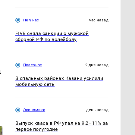
Не у нас
час назад
FIVB сняла санкции с мужской
сборной РФ по волейболу
Полезное
2 дня назад
д
В спальных районах Казани усилили
мобильную сеть
Экономика
день назад
Выпуск кваса в РФ упал на 9,2–11% за
первое полугодие