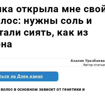
ка открыла мне сво
олос: нужны соль и
али сиять, как из
она
Азалия Уразбаева
Автор статьи
ться на Дзен.канал
 волос в основном зависит от генетики и