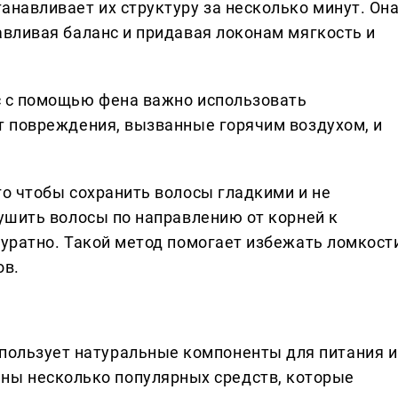
навливает их структуру за несколько минут. Он
авливая баланс и придавая локонам мягкость и
 с помощью фена важно использовать
т повреждения, вызванные горячим воздухом, и
о чтобы сохранить волосы гладкими и не
ушить волосы по направлению от корней к
куратно. Такой метод помогает избежать ломкост
ов.
спользует натуральные компоненты для питания и
ны несколько популярных средств, которые