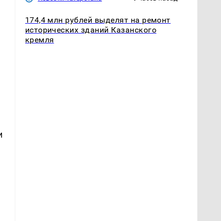
а
174,4 млн рублей выделят на ремонт
исторических зданий Казанского
кремля
и