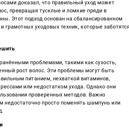
лосами доказал, что правильный уход может
ос, превращая тусклые и ломкие пряди в
ны. Этот подход основан на сбалансированном
и грамотных уходовых техник, которые заботятс
решить
транёнными проблемами, такими как сухость,
енный рост волос. Эти проблемы могут быть
вильным питанием, нехваткой витаминов,
трессами или недостатком ухода. Однако они
ользовании проверенных методов. Важно
ем недостаточно просто поменять шампунь или
д.
и