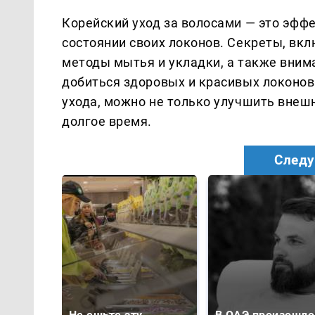
Корейский уход за волосами — это эфф
состоянии своих локонов. Секреты, в
методы мытья и укладки, а также вним
добиться здоровых и красивых локонов
ухода, можно не только улучшить внешн
долгое время.
Следу
Не ешьте эту
В ОАЭ произошло