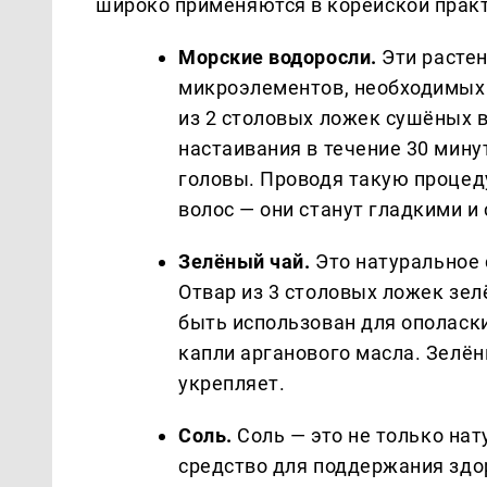
широко применяются в корейской прак
Морские водоросли.
Эти расте
микроэлементов, необходимых 
из 2 столовых ложек сушёных в
настаивания в течение 30 мину
головы. Проводя такую процеду
волос — они станут гладкими 
Зелёный чай.
Это натуральное 
Отвар из 3 столовых ложек зел
быть использован для ополаски
капли арганового масла. Зелён
укрепляет.
Соль.
Соль — это не только на
средство для поддержания здо