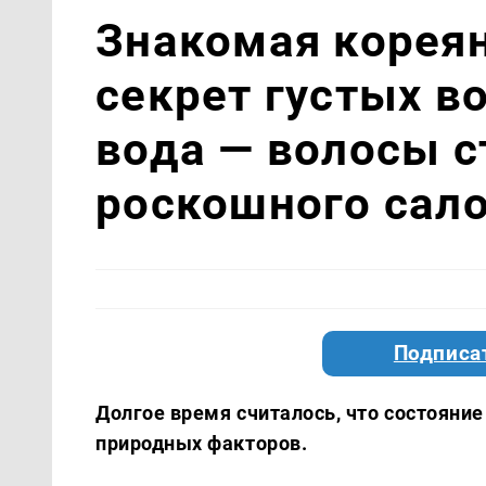
Знакомая кореян
секрет густых в
вода — волосы ст
роскошного сал
Подписа
Долгое время считалось, что состояние
природных факторов.