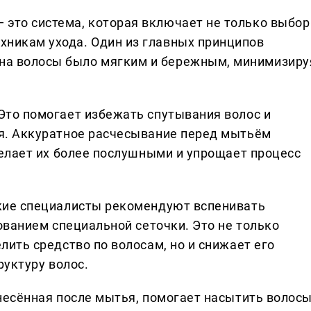
— это система, которая включает не только выбор
ехникам ухода. Один из главных принципов
 на волосы было мягким и бережным, минимизиру
Это помогает избежать спутывания волос и
я. Аккуратное расчесывание перед мытьём
делает их более послушными и упрощает процесс
ие специалисты рекомендуют вспенивать
ованием специальной сеточки. Это не только
ить средство по волосам, но и снижает его
руктуру волос.
несённая после мытья, помогает насытить волос