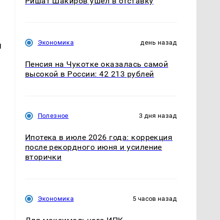
Ришат Шакиров ушел в отставку
Экономика
день назад
я
Пенсия на Чукотке оказалась самой
высокой в России: 42 213 рублей
Полезное
3 дня назад
Ипотека в июле 2026 года: коррекция
после рекордного июня и усиление
вторички
Экономика
5 часов назад