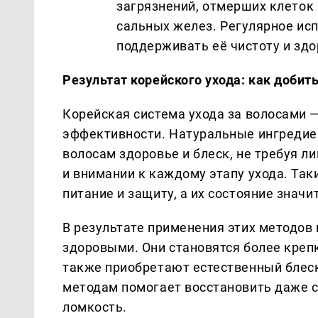
загрязнений, отмерших клеток
сальных желез. Регулярное ис
поддерживать её чистоту и здо
Результат корейского ухода: как добит
Корейская система ухода за волосами 
эффективности. Натуральные ингредие
волосам здоровье и блеск, не требуя л
и внимании к каждому этапу ухода. Та
питание и защиту, а их состояние значи
В результате применения этих методов 
здоровыми. Они становятся более креп
также приобретают естественный блеск
методам помогает восстановить даже 
ломкость.