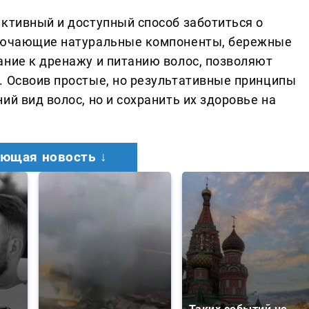
ективный и доступный способ заботиться о
ключающие натуральные компоненты, бережные
ание к дренажу и питанию волос, позволяют
. Освоив простые, но результативные принципы
ий вид волос, но и сохранить их здоровье на
ющая новость ↓
Таких событий не