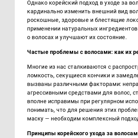
Однако корейский подход в уходе за во
кардинально изменить внешний вид вол
роскошные, здоровые и блестящие локо
применении натуральных ингредиентов 
о волосах и улучшают их состояние.
Частые проблемы с волосами: как их 
Многие из нас сталкиваются с распрос
ломкость, секущиеся кончики и замедл
вызваны различными факторами: непра
агрессивными средствами для волос, с
вполне исправимы при регулярном исп
понимать, что для решения этих пробл
маску — необходим комплексный подхо
Принципы корейского ухода за волосам