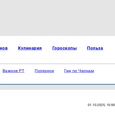
нов
Кулинария
Гороскопы
Польза
Важное РТ
Полезное
Гид по Челнам
01.10.2025, 10:00