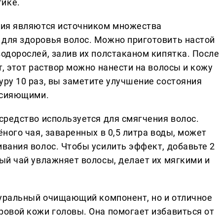
тике.
ния являются источником множества
для здоровья волос. Можно приготовить настой
одорослей, залив их полстаканом кипятка. После
т, этот раствор можно нанести на волосы и кожу
ру 10 раз, вы заметите улучшение состояния
и сияющими.
средство используется для смягчения волос.
ёного чая, заваренных в 0,5 литра воды, может
вания волос. Чтобы усилить эффект, добавьте 2
ый чай увлажняет волосы, делает их мягкими и
туральный очищающий компонент, но и отличное
ровой кожи головы. Она помогает избавиться от