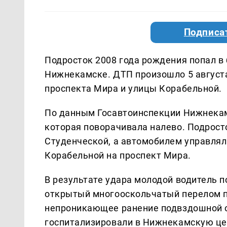
Подписа
Подросток 2008 года рождения попал в 
Нижнекамске. ДТП произошло 5 августа
проспекта Мира и улицы Корабельной.
По данным Госавтоинспекции Нижнекамс
которая поворачивала налево. Подрост
Студенческой, а автомобилем управлял
Корабельной на проспект Мира.
В результате удара молодой водитель 
открытый многооскольчатый перелом п
непроникающее ранение подвздошной об
госпитализировали в Нижнекамскую ц