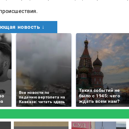
 происшествия.
ющая новость ↓
Таких событий не
Все новости по
во
было с 1945: чего
падению вертолета на
ра
ждать всем нам?
Кавказе: читать здесь