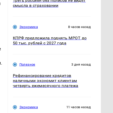
Треть россиян без полисов не видят
н
смысла в страховании
Экономика
8 часов назад
КПРФ предложила поднять МРОТ до
50 тыс. рублей с 2027 года
е
.
Полезное
3 дня назад
Рефинансирование кредитов
наличными экономит клиентам
четверть ежемесячного платежа
Экономика
11 часов назад