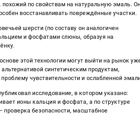
, похожий по свойствам на натуральную эмаль. О
способен восстанавливать повреждённые участки.
овечьей шерсти (по составу он аналогичен
кальцием и фосфатами слюны, образуя на
ёнку.
 основе этой технологии могут выйти на рынок уж
й альтернативой синтетическим продуктам,
проблему чувствительности и ослабленной эмали
опубликовал исследование, в котором указано:
вает ионы кальция и фосфата, а по структуре
 — проверка безопасности, масштабное
.