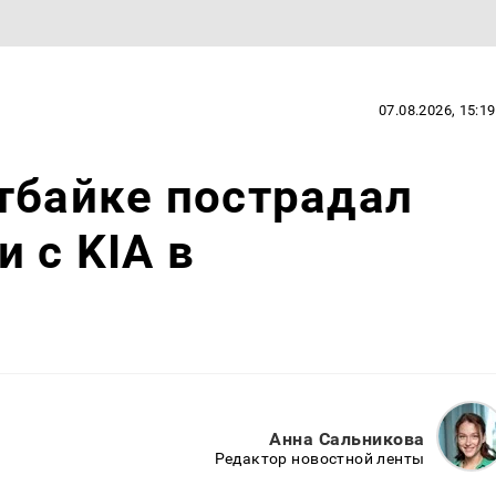
07.08.2026, 15:19
тбайке пострадал
 с KIA в
Анна Сальникова
Редактор новостной ленты