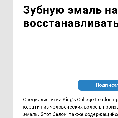
Зубную эмаль н
восстанавливать
Подписа
Специалисты из King’s College London
кератин из человеческих волос в произ
эмаль. Этот белок, также содержащийс