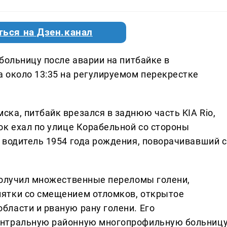
ться на Дзен.канал
больницу после аварии на питбайке в
 около 13:35 на регулируемом перекрестке
ка, питбайк врезался в заднюю часть KIA Rio,
ок ехал по улице Корабельной со стороны
 водитель 1954 года рождения, поворачивавший с
получил множественные переломы голени,
ятки со смещением отломков, открытое
ласти и рваную рану голени. Его
ентральную районную многопрофильную больницу