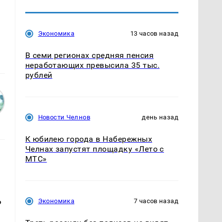
Экономика
13 часов назад
В семи регионах средняя пенсия
неработающих превысила 35 тыс.
рублей
Новости Челнов
день назад
К юбилею города в Набережных
Челнах запустят площадку «Лето с
МТС»
ь
Экономика
7 часов назад