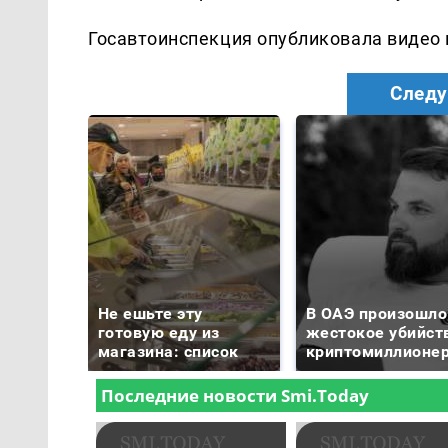
Госавтоинспекция опубликовала видео
Следу
Не ешьте эту
В ОАЭ произошло
готовую еду из
жестокое убийст
магазина: список
криптомиллионе