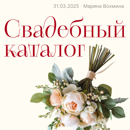
31.03.2025 · Марина Вохмина
От площадок и декора
до ведущих и флористов —
собрали лучшие компании, чтобы
ваша свадьба была