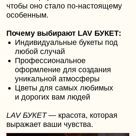
Бутик мужского
стиля