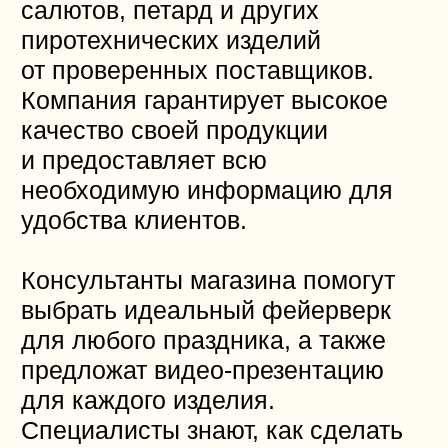
​Ведущий Александр Степанов
Александр Степанов —
ведущий, который сделает
вашу свадьбу уникальной