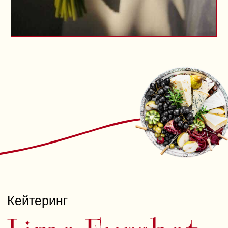
Ждём вас ежедневно с 9:00
до 21:00 по адресу: ул. Шамиля
Усманова, 69А.
Millionaire Club
— залог вашего
успеха!