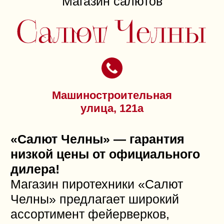
праздник незабываемым.
Пиротехнические товары
и цены на фото: