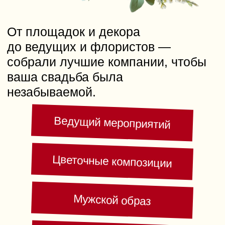
незабываемой.
Ведущий мероприятий
Цветочные композиции
Мужской образ
Фейерверки
Банкетный зал
Свадебное путешествие
Кейтеринг