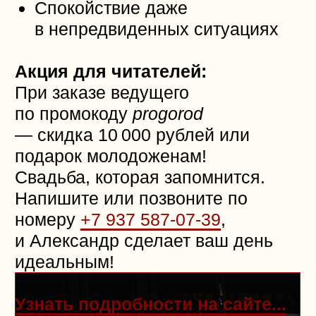
Профессиональное
оформление для создания
уникальной атмосферы
Цветы для самых любимых
и дорогих вам людей
LAV БУКЕТ
— красота, которая
выражает ваши чувства.