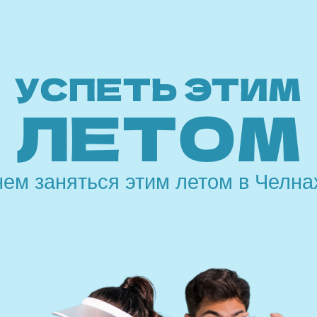
чем заняться этим летом в Челнах