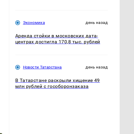
Экономика
день назад
Аренда стойки в московских дата-
центрах достигла 170,8 тыс. рублей
Новости Татарстана
день назад
В Татарстане раскрыли хищение 49
млн рублей с гособоронзаказа