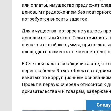
или оплаты, имущество предложат сле
ценовым предложением без повторного 
потребуется вносить задаток.
Для имущества, которое не удалось про
дополнительный этап. Если стоимость л
начнется с этой же суммы, при несколь
площадках разместят не менее трех фо
В Счетной палате сообщили газете, что
перешло более 9 тыс. объектов недвиж
изъятых по коррупционным основаниям, 
Проект в первую очередь относится к
доказательствам и товарам, задержа
Следу