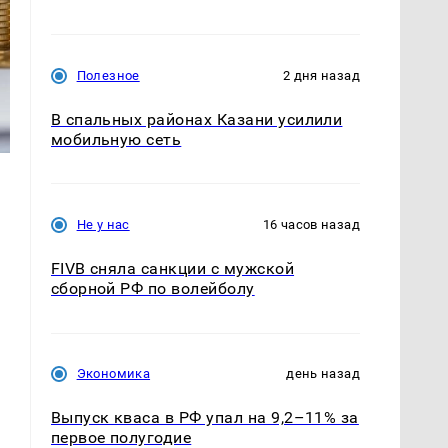
Полезное
2 дня назад
В спальных районах Казани усилили
мобильную сеть
Не у нас
16 часов назад
FIVB сняла санкции с мужской
сборной РФ по волейболу
Экономика
день назад
Выпуск кваса в РФ упал на 9,2–11% за
первое полугодие