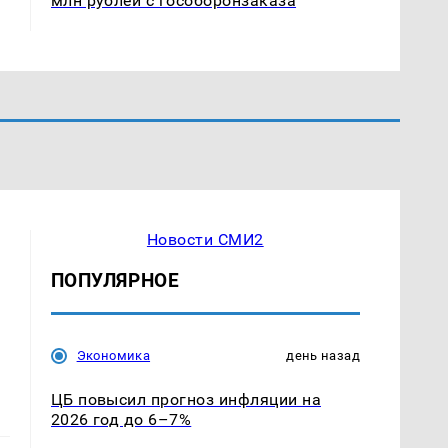
млн рублей с гособоронзаказа
Новости СМИ2
ПОПУЛЯРНОЕ
Экономика
день назад
ЦБ повысил прогноз инфляции на
2026 год до 6–7%