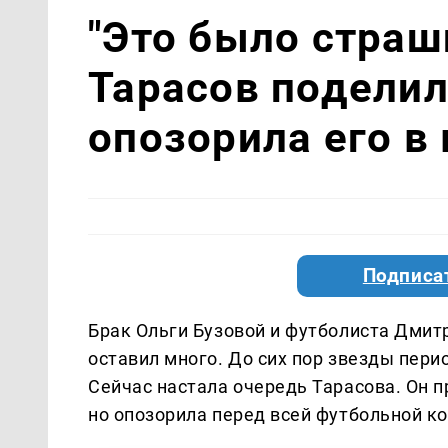
"Это было страш
Тарасов поделил
опозорила его в
Подписа
Брак Ольги Бузовой и футболиста Дмит
оставил много. До сих пор звезды пери
Сейчас настала очередь Тарасова. Он п
но опозорила перед всей футбольной к