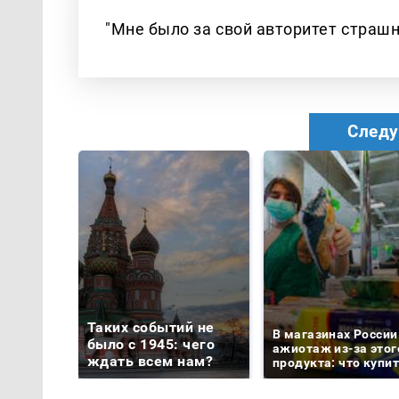
"Мне было за свой авторитет страшн
Следу
Таких событий не
В магазинах России
было с 1945: чего
ажиотаж из-за этог
ждать всем нам?
продукта: что купи