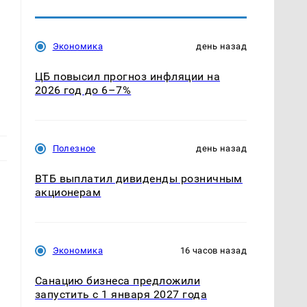
Экономика
день назад
ЦБ повысил прогноз инфляции на
2026 год до 6–7%
Полезное
день назад
ВТБ выплатил дивиденды розничным
акционерам
.
Экономика
16 часов назад
Санацию бизнеса предложили
запустить с 1 января 2027 года