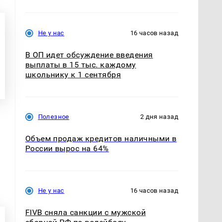
Не у нас
16 часов назад
В ОП идет обсуждение введения
выплаты в 15 тыс. каждому
школьнику к 1 сентября
Полезное
2 дня назад
Объем продаж кредитов наличными в
России вырос на 64%
Не у нас
16 часов назад
FIVB сняла санкции с мужской