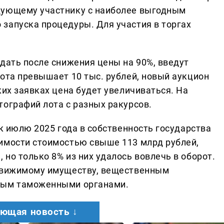
дующему участнику с наиболее выгодным
запуска процедуры. Для участия в торгах
дать после снижения цены на 90%, введут
ота превышает 10 тыс. рублей, новый аукцион
ких заявках цена будет увеличиваться. На
тографий лота с разных ракурсов.
 к июлю 2025 года в собственность государства
имости стоимостью свыше 113 млрд рублей,
но только 8% из них удалось вовлечь в оборот.
 движимому имуществу, вещественным
нным таможенными органами.
ющая новость ↓