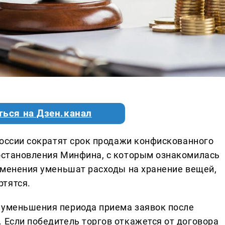
ться на Дзен.канал
 России сократят срок продажи конфискованного
постановления Минфина, с которым ознакомилась
изменения уменьшат расходы на хранение вещей,
ртятся.
 уменьшения периода приема заявок после
 Если победитель торгов откажется от договора