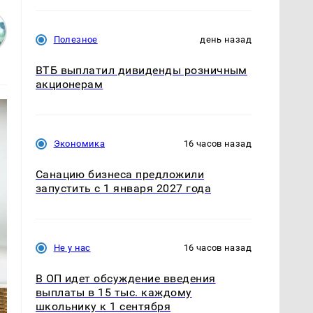
Полезное
день назад
ВТБ выплатил дивиденды розничным
акционерам
Экономика
16 часов назад
Санацию бизнеса предложили
запустить с 1 января 2027 года
Не у нас
16 часов назад
В ОП идет обсуждение введения
выплаты в 15 тыс. каждому
школьнику к 1 сентября