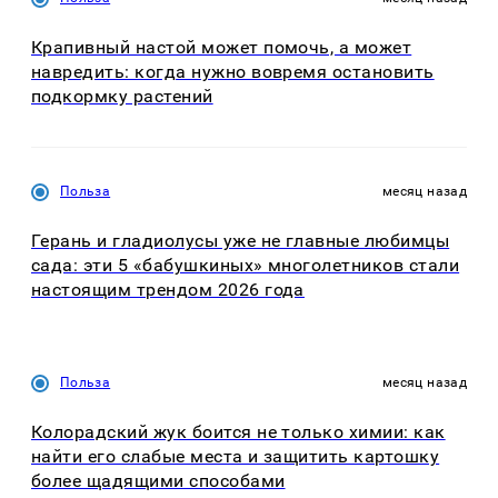
Крапивный настой может помочь, а может
навредить: когда нужно вовремя остановить
подкормку растений
Польза
месяц назад
Герань и гладиолусы уже не главные любимцы
сада: эти 5 «бабушкиных» многолетников стали
настоящим трендом 2026 года
Польза
месяц назад
Колорадский жук боится не только химии: как
найти его слабые места и защитить картошку
более щадящими способами