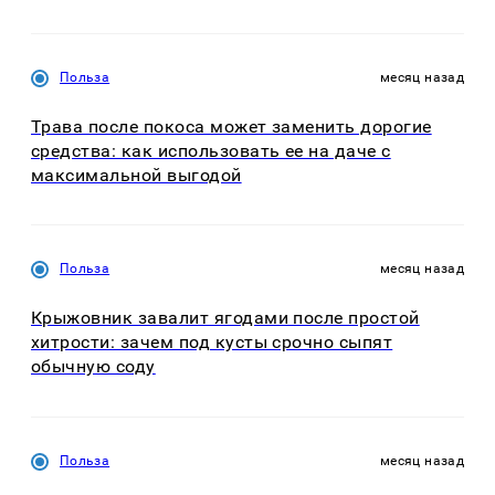
Польза
месяц назад
Трава после покоса может заменить дорогие
средства: как использовать ее на даче с
максимальной выгодой
Польза
месяц назад
Крыжовник завалит ягодами после простой
хитрости: зачем под кусты срочно сыпят
обычную соду
Польза
месяц назад