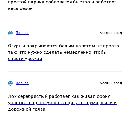
простой парник собирается быстро и работает
весь сезон
Польза
месяц назад
Огурцы покрываются белым налетом не просто
так: что нужно сделать немедленно чтобы
спасти урожай
Польза
месяц назад
Лох серебристый работает как живая броня
участка: сад получает защиту от шума, пыли и
дорожной грязи