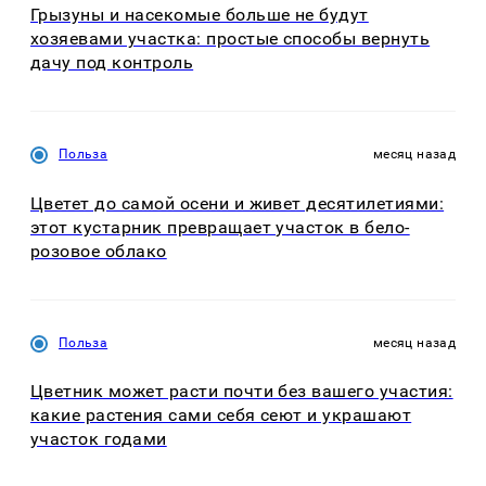
Грызуны и насекомые больше не будут
хозяевами участка: простые способы вернуть
дачу под контроль
Польза
месяц назад
Цветет до самой осени и живет десятилетиями:
этот кустарник превращает участок в бело-
розовое облако
Польза
месяц назад
Цветник может расти почти без вашего участия:
какие растения сами себя сеют и украшают
участок годами