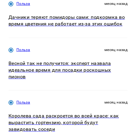
Польза
месяц назад
Дачники теряют помидоры сами: подкормка во
время цветения не работает из-за этих ошибок
Польза
месяц назад
Весной так не получится: эксперт назвала
идеальное время для посадки роскошных
пионов
Польза
месяц назад
Королева сада раскроется во всей красе: как
вырастить гортензию, которой будут
завидовать соседи