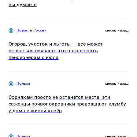
вы думаете
Новости России
месяц назад
Огород, участок и льготы — всё может
оказаться связано: что важно знать
пенсионерам с июля
Польза
месяц назад
Сорнякам просто не останется места: эти
саженцы-почвопокровники превращают клумбу
у дома в живой ковёр
Польза
месяц назад