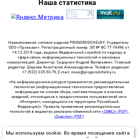
Наша статистика
Наименование: сетевое издание PROGORODCHELNY. Учредитель:
ООО «Проказан». Регистрационный номер: ЭЛ № ФС 77-74496 от
14.12.2018 года, выдано Федеральной службой по надзору в
сфере связи, информационных технологий и массовых
коммуникаций. Директор: Сидоркин Андрей Валерьевич. Главный
редактор: Шарова Анастасия Александровна. Телефон редакции:
+7 (922) 335-53-79, E-mail: news@progorodchelny.ru
«На информационном ресурсе применяются рекомендательные
технологии (информационные технологии предоставления
информации на основе сбора, систематизации и анализа
сведений, относящихся к предпочтениям пользователей сети
«Интернет», находящихся на территории Российской
Федерации)». Правила применения рекомендательных
технологий в виджетах рекламно-обменной сети
«СМИ2» (PDF)
,
«Sparrow» (PDF)
Мы используем cookie. Во время посещения сайта
© 2026 «PROGorodChelny» | Все права защищены