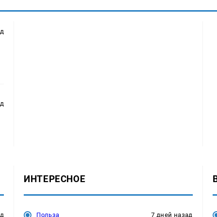
ад
ад
ИНТЕРЕСНОЕ
ад
Польза
7 дней назад