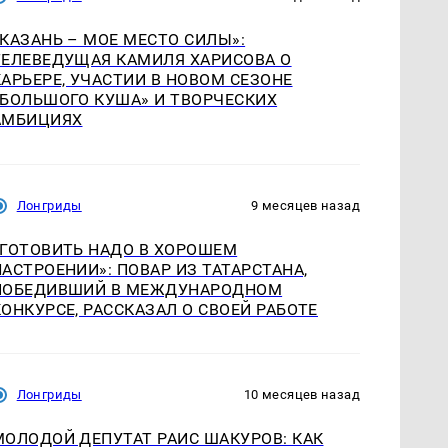
«КАЗАНЬ – МОЕ МЕСТО СИЛЫ»:
ТЕЛЕВЕДУЩАЯ КАМИЛЯ ХАРИСОВА О
КАРЬЕРЕ, УЧАСТИИ В НОВОМ СЕЗОНЕ
«БОЛЬШОГО КУША» И ТВОРЧЕСКИХ
АМБИЦИЯХ
Лонгриды
9 месяцев назад
«ГОТОВИТЬ НАДО В ХОРОШЕМ
НАСТРОЕНИИ»: ПОВАР ИЗ ТАТАРСТАНА,
ПОБЕДИВШИЙ В МЕЖДУНАРОДНОМ
КОНКУРСЕ, РАССКАЗАЛ О СВОЕЙ РАБОТЕ
Лонгриды
10 месяцев назад
МОЛОДОЙ ДЕПУТАТ РАИС ШАКУРОВ: КАК