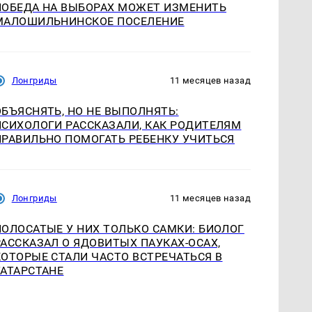
ПОБЕДА НА ВЫБОРАХ МОЖЕТ ИЗМЕНИТЬ
МАЛОШИЛЬНИНСКОЕ ПОСЕЛЕНИЕ
Лонгриды
11 месяцев назад
ОБЪЯСНЯТЬ, НО НЕ ВЫПОЛНЯТЬ:
ПСИХОЛОГИ РАССКАЗАЛИ, КАК РОДИТЕЛЯМ
ПРАВИЛЬНО ПОМОГАТЬ РЕБЕНКУ УЧИТЬСЯ
Лонгриды
11 месяцев назад
ПОЛОСАТЫЕ У НИХ ТОЛЬКО САМКИ: БИОЛОГ
РАССКАЗАЛ О ЯДОВИТЫХ ПАУКАХ-ОСАХ,
КОТОРЫЕ СТАЛИ ЧАСТО ВСТРЕЧАТЬСЯ В
ТАТАРСТАНЕ