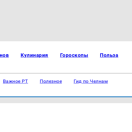
нов
Кулинария
Гороскопы
Польза
Важное РТ
Полезное
Гид по Челнам