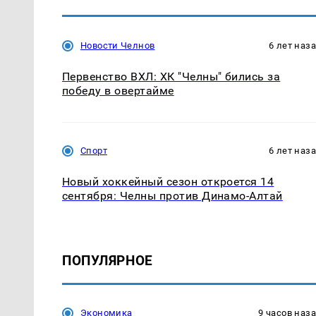
Новости Челнов
6 лет наз
Первенство ВХЛ: ХК "Челны" бились за
победу в овертайме
Спорт
6 лет наз
Новый хоккейный сезон откроется 14
сентября: Челны против Динамо-Алтай
ПОПУЛЯРНОЕ
Экономика
9 часов наз