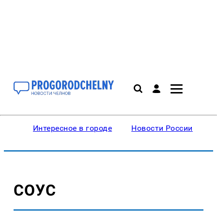
Интересное в городе
Новости России
В
СОУС