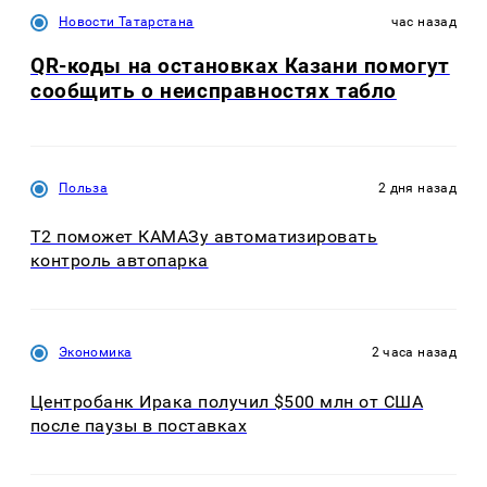
Новости Татарстана
час назад
QR-коды на остановках Казани помогут
сообщить о неисправностях табло
Польза
2 дня назад
T2 поможет КАМАЗу автоматизировать
контроль автопарка
Экономика
2 часа назад
Центробанк Ирака получил $500 млн от США
после паузы в поставках