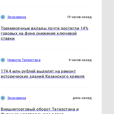
Экономика
19 часов назад
Трехмесячные вклады почти достигли 14%
годовых на фоне снижения ключевой
ставки
Новости Татарстана
9 часов назад
174,4 млн рублей выделят на ремонт
исторических зданий Казанского кремля
Экономика
день назад
Внешнеторговый оборот Татарстана и