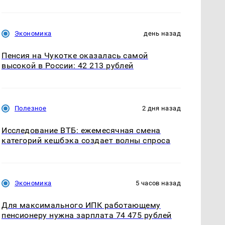
Экономика
день назад
Пенсия на Чукотке оказалась самой
высокой в России: 42 213 рублей
Полезное
2 дня назад
Исследование ВТБ: ежемесячная смена
категорий кешбэка создает волны спроса
Экономика
5 часов назад
Для максимального ИПК работающему
пенсионеру нужна зарплата 74 475 рублей