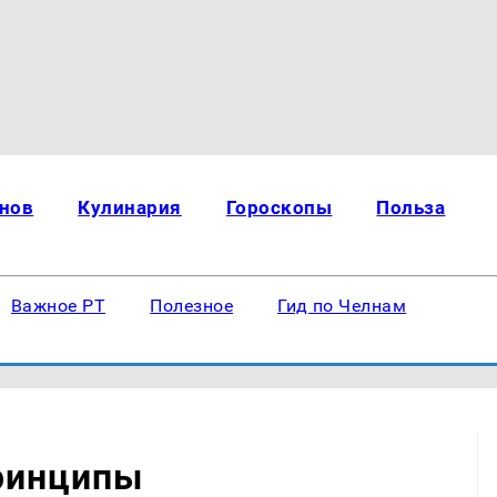
нов
Кулинария
Гороскопы
Польза
Важное РТ
Полезное
Гид по Челнам
принципы