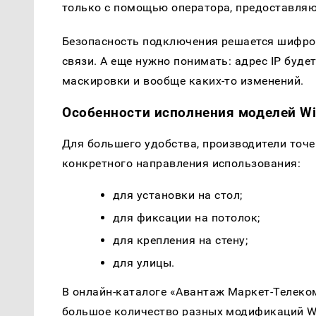
только с помощью оператора, предоставляю
Безопасность подключения решается шифров
связи. А еще нужно понимать: адрес IP буде
маскировки и вообще каких-то изменений.
Особенности исполнения моделей Wi-
Для большего удобства, производители точ
конкретного направления использования:
для установки на стол;
для фиксации на потолок;
для крепления на стену;
для улицы.
В онлайн-каталоге «Авантаж Маркет-Телеком
большое количество разных модификаций Wi