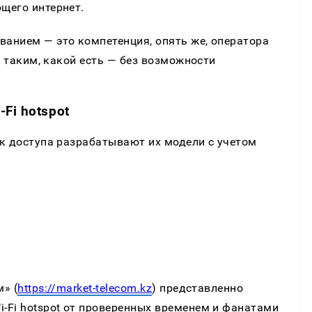
щего интернет.
анием — это компетенция, опять же, оператора
т таким, какой есть — без возможности
Fi hotspot
ек доступа разрабатывают их модели с учетом
» (
https://market-telecom.kz
) представленно
-Fi hotspot от проверенных временем и фанатами