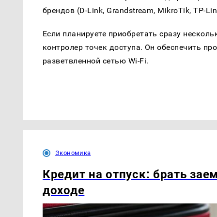
брендов (D-Link, Grandstream, MikroTik, TP-Lin
Если планируете приобретать сразу несколь
контролер точек доступа. Он обеспечить п
разветвленной сетью Wi-Fi.
Экономика
Кредит на отпуск: брать зае
доходе