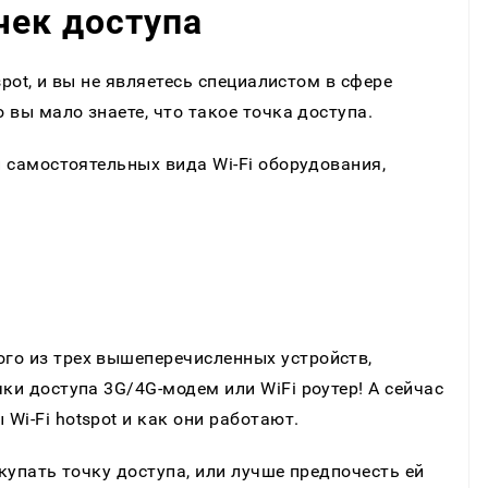
чек доступа
tspot, и вы не являетесь специалистом в сфере
 вы мало знаете, что такое точка доступа.
и самостоятельных вида Wi-Fi оборудования,
го из трех вышеперечисленных устройств,
ки доступа 3G/4G-модем или WiFi роутер! А сейчас
Wi-Fi hotspot и как они работают.
окупать точку доступа, или лучше предпочесть ей