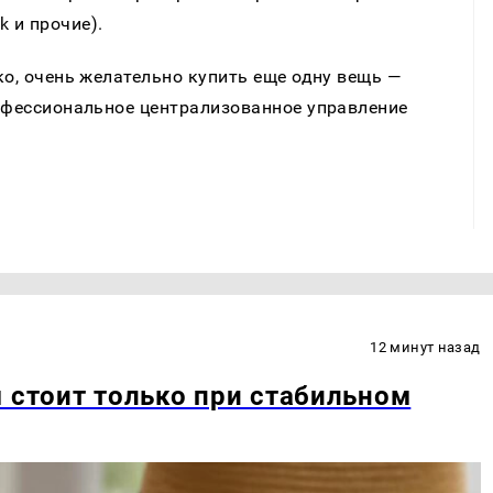
k и прочие).
ко, очень желательно купить еще одну вещь —
рофессиональное централизованное управление
12 минут назад
м стоит только при стабильном