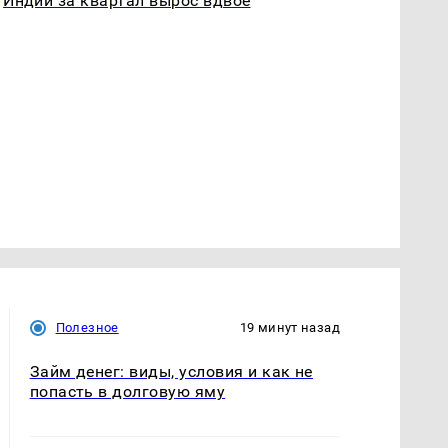
Индии за квартал вырос вдвое
Полезное
19 минут назад
Займ денег: виды, условия и как не
попасть в долговую яму