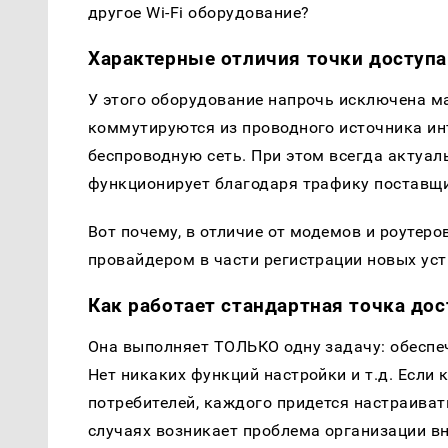
другое Wi-Fi оборудование?
Характерные отличия точки доступа
У этого оборудование напрочь исключена м
коммутируются из проводного источника ин
беспроводную сеть. При этом всегда актуаль
функционирует благодаря трафику поставщи
Вот почему, в отличие от модемов и роутеров
провайдером в части регистрации новых уст
Как работает стандартная точка дос
Она выполняет ТОЛЬКО одну задачу: обеспеч
Нет никаких функций настройки и т.д. Если
потребителей, каждого придется настраиват
случаях возникает проблема организации вн