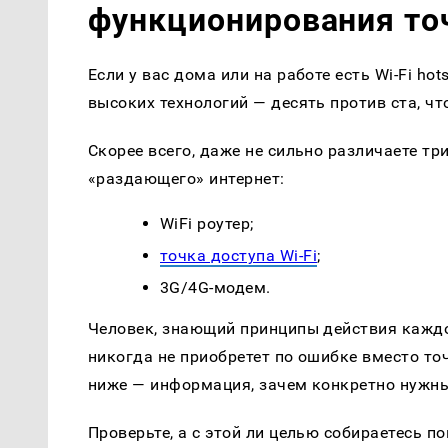
функционирования то
Если у вас дома или на работе есть Wi-Fi ho
высоких технологий — десять против ста, что
Скорее всего, даже не сильно различаете тр
«раздающего» интернет:
WiFi роутер;
точка доступа Wi-Fi
;
3G/4G-модем.
Человек, знающий принципы действия каждо
никогда не приобретет по ошибке вместо точ
ниже — информация, зачем конкретно нужны 
Проверьте, а с этой ли целью собираетесь п