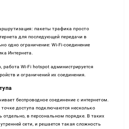
аршрутизация: пакеты трафика просто
тернета для последующей передачи в
но одно ограничение: Wi-Fi-соединение
ка Интернета.
, работа Wi-Fi hotspot администрируется
ройств и ограничений их соединения.
тупа
ивает беспроводное соединение с интернетом.
 к точке доступа подключаются несколько
ь отдельно, в персональном порядке. В таких
утренней сети, и решается такая сложность