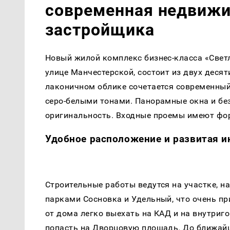
современная недвижи
застройщика
Новый жилой комплекс бизнес-класса «Светл
улице Манчестерской, состоит из двух деся
лаконичном облике сочетается современный
серо-белыми тонами. Панорамные окна и б
оригинальность. Входные проемы имеют фо
Удобное расположение и развитая и
Строительные работы ведутся на участке, 
парками Сосновка и Удельный, что очень при
от дома легко выехать на КАД и на внутриг
попасть на Дворцовую площадь. До ближай