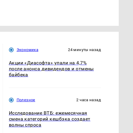
Экономика
24 минуты назад
Акции «Диасофта» упали на 4,7%
после анонса дивидендов и отмены
байбека
Полезное
2 часа назад
Исследование ВТБ: ежемесячная
смена категорий кешбэка создает
волны спроса