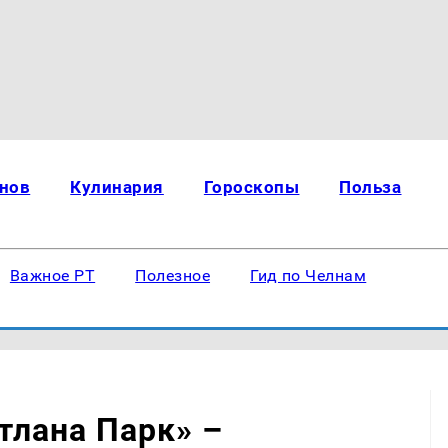
нов
Кулинария
Гороскопы
Польза
Важное РТ
Полезное
Гид по Челнам
тлана Парк» –