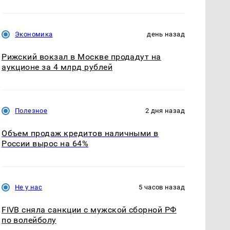
Экономика
день назад
Рижский вокзал в Москве продадут на
аукционе за 4 млрд рублей
Полезное
2 дня назад
Объем продаж кредитов наличными в
России вырос на 64%
Не у нас
5 часов назад
FIVB сняла санкции с мужской сборной РФ
по волейболу