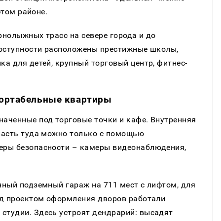
этом районе.
рнолыжных трасс на севере города и до
доступности расположены престижные школы,
а для детей, крупный торговый центр, фитнес-
фортабельные квартиры
аченные под торговые точки и кафе. Внутренняя
пасть туда можно только с помощью
еры безопасности – камеры видеонаблюдения,
нный подземный гараж на 711 мест с лифтом, для
ад проектом оформления дворов работали
тудии. Здесь устроят дендрарий: высадят