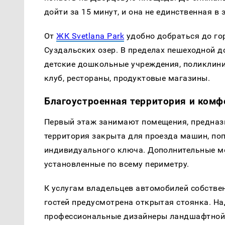
дойти за 15 минут, и она не единственная в 
От
ЖК Svetlana Park
удобно добраться до го
Суздальских озер. В пределах пешеходной 
детские дошкольные учреждения, поликлиник
клуб, рестораны, продуктовые магазины.
Благоустроенная территория и ком
Первый этаж занимают помещения, предназн
территория закрыта для проезда машин, по
индивидуального ключа. Дополнительные м
установленные по всему периметру.
К услугам владельцев автомобилей собстве
гостей предусмотрена открытая стоянка. Н
профессиональные дизайнеры ландшафтной с