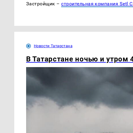
Застройщик –
строительная компания Setl Ci
Новости Татарстана
В Татарстане ночью и утром 