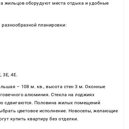
та жильцов оборудуют места отдыха и удобные
р разнообразной планировки:
 3Е, 4Е.
ьшая – 108 м. кв., высота стен 3 м. Оконные
лговечного алюминия. Стекла на лоджиях
ью сдвигаются. Половина жилых помещений
выбрать цветовое исполнение. Новоселы, желающие
гут купить квартиру без отделки.