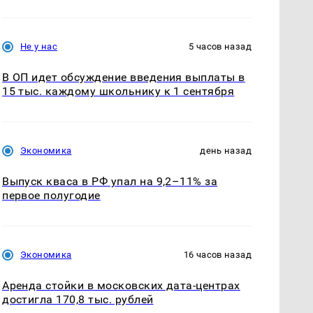
Не у нас
5 часов назад
В ОП идет обсуждение введения выплаты в
15 тыс. каждому школьнику к 1 сентября
Экономика
день назад
Выпуск кваса в РФ упал на 9,2–11% за
первое полугодие
Экономика
16 часов назад
Аренда стойки в московских дата-центрах
достигла 170,8 тыс. рублей