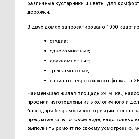
различные кустарники и цветы, для комфор
дорожки.
В двух домах запроектировано 1090 кварти
студии;
однокомнатные;
двухкомнатные;
трехкомнатные;
варианты европейского формата 2Е,
Наименьшая жилая площадь 24 м. кв., наибол
профили изготовлены из экологичного и до
благодаря безрамной конструкции полност
предлагается в готовом виде, надо только 
выполнить ремонт по своему усмотрению, мо