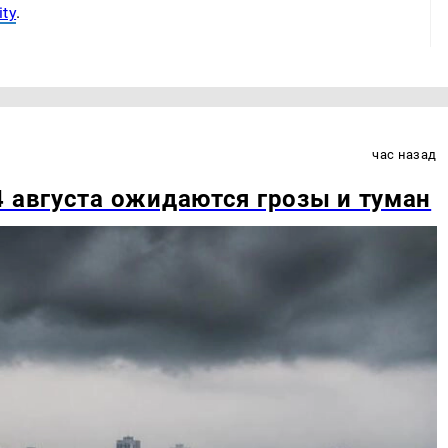
ty
.
час назад
4 августа ожидаются грозы и туман