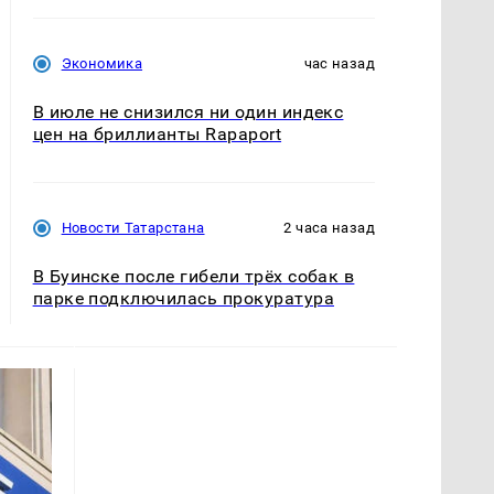
Экономика
час назад
В июле не снизился ни один индекс
цен на бриллианты Rapaport
Новости Татарстана
2 часа назад
В Буинске после гибели трёх собак в
парке подключилась прокуратура