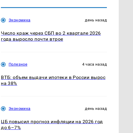
Экономика
день назад
Число краж через СБП во 2 квартале 2026
года выросло почти втрое
Полезное
4 часа назад
ВТБ: объем выдачи ипотеки в России вырос
на 38%
Экономика
день назад
ЦБ повысил прогноз инфляции на 2026 год
до 6–7%