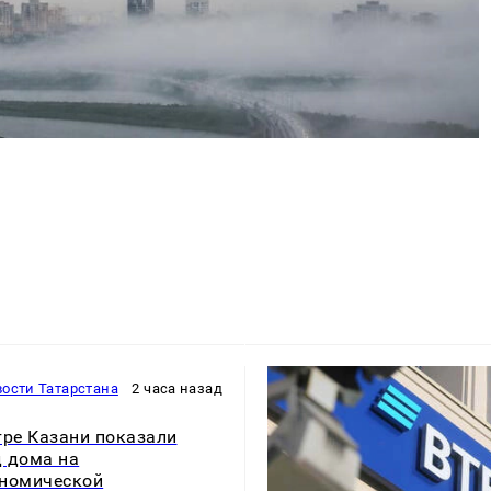
ости Татарстана
2 часа назад
тре Казани показали
 дома на
номической