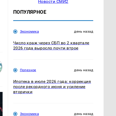
Новости СМИ2
ПОПУЛЯРНОЕ
Экономика
день назад
Число краж через СБП во 2 квартале
2026 года выросло почти втрое
Полезное
день назад
Ипотека в июле 2026 года: коррекция
после рекордного июня и усиление
вторички
Экономика
день назад