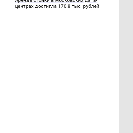
Аренда стойки в московских дата-
центрах достигла 170,8 тыс. рублей
и