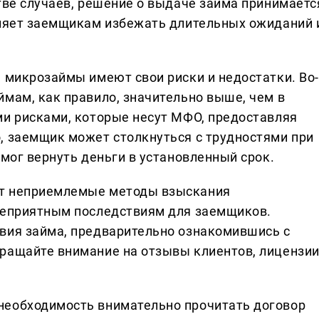
тве случаев, решение о выдаче займа принимаетс
оляет заемщикам избежать длительных ожиданий 
, микрозаймы имеют свои риски и недостатки. Во-
ймам, как правило, значительно выше, чем в
ми рисками, которые несут МФО, предоставляя
, заемщик может столкнуться с трудностями при
смог вернуть деньги в установленный срок.
ют неприемлемые методы взыскания
 неприятным последствиям для заемщиков.
вия займа, предварительно ознакомившись с
ращайте внимание на отзывы клиентов, лицензи
необходимость внимательно прочитать договор