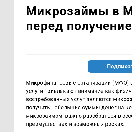
Микрозаймы в М
перед получени
Подписа
Микрофинансовые организации (МФО) ст
услуги привлекают внимание как физич
востребованных услуг являются микро
получить небольшие суммы денег на кор
микрозаймом, важно разобраться в осо
преимуществах и возможных рисках.