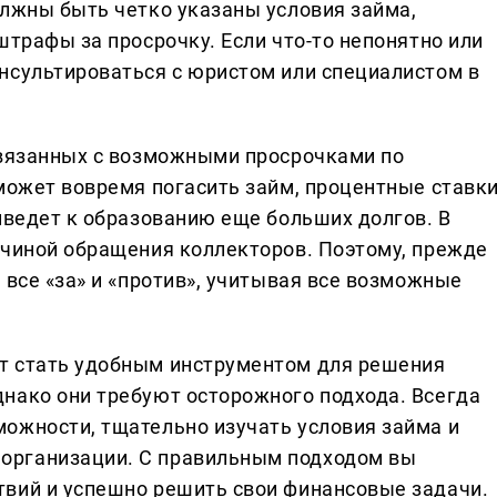
олжны быть четко указаны условия займа,
штрафы за просрочку. Если что-то непонятно или
нсультироваться с юристом или специалистом в
связанных с возможными просрочками по
сможет вовремя погасить займ, процентные ставк
иведет к образованию еще больших долгов. В
ичиной обращения коллекторов. Поэтому, прежде
 все «за» и «против», учитывая все возможные
т стать удобным инструментом для решения
нако они требуют осторожного подхода. Всегда
ожности, тщательно изучать условия займа и
организации. С правильным подходом вы
твий и успешно решить свои финансовые задачи.