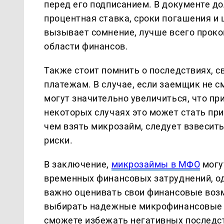
перед его подписанием. В документе д
процентная ставка, сроки погашения и 
вызывает сомнение, лучше всего проко
области финансов.
Также стоит помнить о последствиях, 
платежам. В случае, если заемщик не 
могут значительно увеличиться, что пр
некоторых случаях это может стать пр
чем взять микрозайм, следует взвесить
риски.
В заключение,
микрозаймы в МФО
могу
временных финансовых затруднений, од
важно оценивать свои финансовые возм
выбирать надежные микрофинансовые 
сможете избежать негативных последс