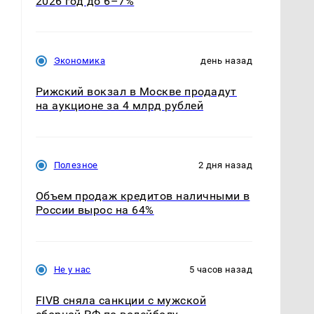
2026 год до 6–7%
Экономика
день назад
Рижский вокзал в Москве продадут
на аукционе за 4 млрд рублей
Полезное
2 дня назад
Объем продаж кредитов наличными в
России вырос на 64%
Не у нас
5 часов назад
FIVB сняла санкции с мужской