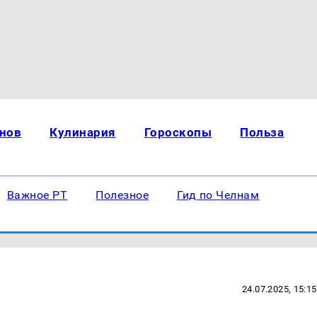
нов
Кулинария
Гороскопы
Польза
Важное РТ
Полезное
Гид по Челнам
24.07.2025, 15:15