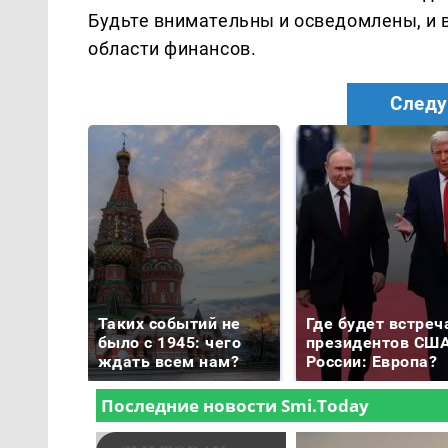
Будьте внимательны и осведомлены, и
области финансов.
Следу
Таких событий не
Где будет встреч
было с 1945: чего
президентов США
ждать всем нам?
России: Европа?