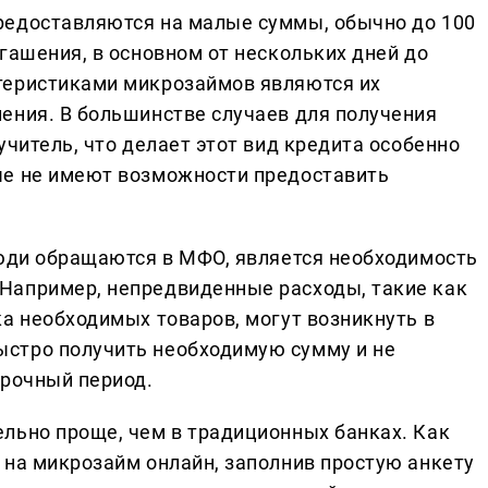
редоставляются на малые суммы, обычно до 100
гашения, в основном от нескольких дней до
теристиками микрозаймов являются их
ения. В большинстве случаев для получения
учитель, что делает этот вид кредита особенно
ые не имеют возможности предоставить
люди обращаются в МФО, является необходимость
Например, непредвиденные расходы, такие как
ка необходимых товаров, могут возникнуть в
стро получить необходимую сумму и не
срочный период.
льно проще, чем в традиционных банках. Как
 на микрозайм онлайн, заполнив простую анкету