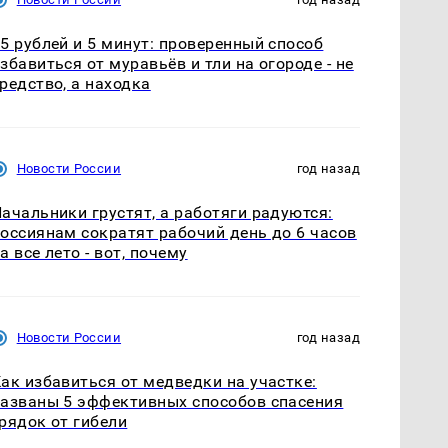
5 рублей и 5 минут: проверенный способ
збавиться от муравьёв и тли на огороде - не
редство, а находка
Новости России
год назад
ачальники грустят, а работяги радуются:
оссиянам сократят рабочий день до 6 часов
а все лето - вот, почему
Новости России
год назад
ак избавиться от медведки на участке:
азваны 5 эффективных способов спасения
рядок от гибели