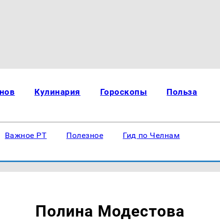
нов
Кулинария
Гороскопы
Польза
Важное РТ
Полезное
Гид по Челнам
Полина Модестова