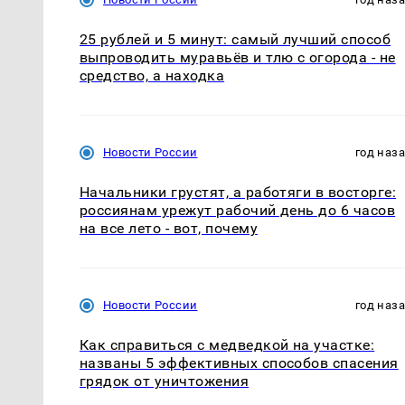
25 рублей и 5 минут: самый лучший способ
выпроводить муравьёв и тлю с огорода - не
средство, а находка
Новости России
год наз
Начальники грустят, а работяги в восторге:
россиянам урежут рабочий день до 6 часов
на все лето - вот, почему
Новости России
год наз
Как справиться с медведкой на участке:
названы 5 эффективных способов спасения
грядок от уничтожения