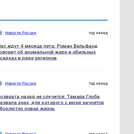
Новости России
год назад
ас ждут 4 месяца лета: Роман Вильфанд
оворит об аномальной жаре и обильных
садках в ряде регионов
Новости России
год назад
озврата назад не случится: Тамара Глоба
азвала знак, для которого с июня начнется
бсолютно новая жизнь
Новости России
год назад