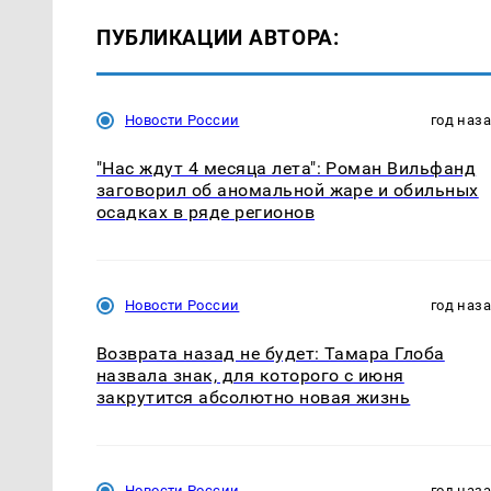
ПУБЛИКАЦИИ АВТОРА:
Новости России
год наз
"Нас ждут 4 месяца лета": Роман Вильфанд
заговорил об аномальной жаре и обильных
осадках в ряде регионов
Новости России
год наз
Возврата назад не будет: Тамара Глоба
назвала знак, для которого с июня
закрутится абсолютно новая жизнь
Новости России
год наз