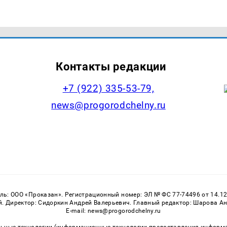
Контакты редакции
+7 (922) 335-53-79,
news@progorodchelny.ru
: ООО «Проказан». Регистрационный номер: ЭЛ № ФС 77-74496 от 14.12
 Директор: Сидоркин Андрей Валерьевич. Главный редактор: Шарова Анас
E-mail: news@progorodchelny.ru