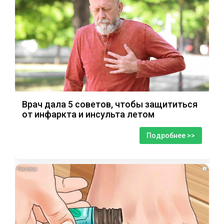
Врач дала 5 советов, чтобы защититься
от инфаркта и инсульта летом
Подробнее >>
i