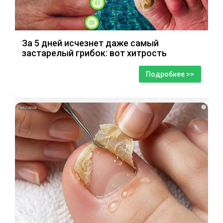
За 5 дней исчезнет даже самый
застарелый грибок: вот хитрость
Подробнее >>
i