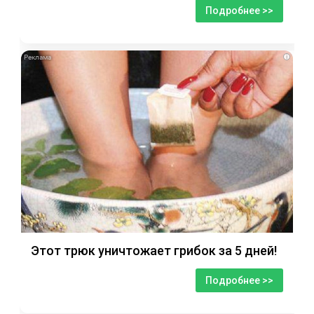
Подробнее >>
i
Этот трюк уничтожает грибок за 5 дней!
Подробнее >>