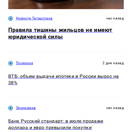
Новости Татарстана
час назад
Правила тишины жильцов не имеют
юридической силы
Полезное
2 дня назад
ВТБ: объем выдачи ипотеки в России вырос на
38%
Экономика
час назад
Банк Русский стандарт: в июле продажи
доллара и евро превысили покупки