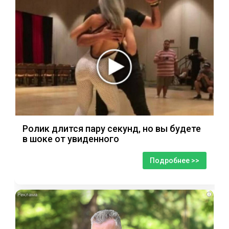
Ролик длится пару секунд, но вы будете
в шоке от увиденного
Подробнее >>
i