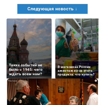
Следующая новость ↓
Таких событий не
В магазинах России
было с 1945: чего
ажиотаж из-за этого
ждать всем нам?
продукта: что купить?
i