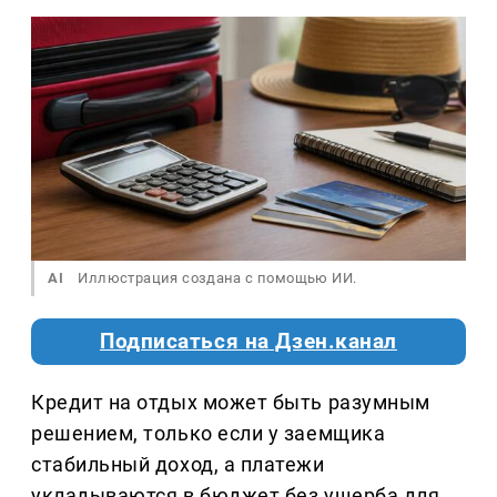
AI
Иллюстрация создана с помощью ИИ.
Подписаться на Дзен.канал
Кредит на отдых может быть разумным
решением, только если у заемщика
стабильный доход, а платежи
укладываются в бюджет без ущерба для