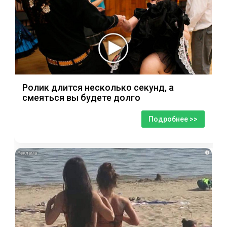
Ролик длится несколько секунд, а
смеяться вы будете долго
Подробнее >>
i