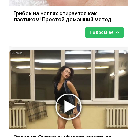
Грибок на ногтях стирается как
ластиком! Простой домашний метод
Подробнее >>
i