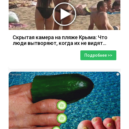
Скрытая камера на пляже Крыма: Что
люди вытворяют, когда их не видят...
Подробнее >>
i