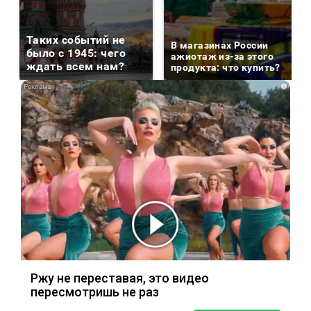
Таких событий не
В магазинах России
было с 1945: чего
ажиотаж из-за этого
ждать всем нам?
продукта: что купить?
i
Ржу не переставая, это видео
пересмотришь не раз