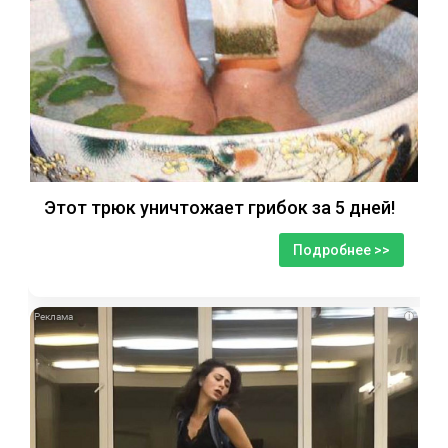
Этот трюк уничтожает грибок за 5 дней!
Подробнее >>
i