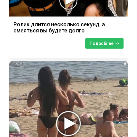
Ролик длится несколько секунд, а
смеяться вы будете долго
Подробнее >>
i