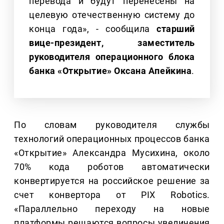
перевода и будут перенесены на
целевую отечественную систему до
конца года», - сообщила
старший
вице-президент, заместитель
руководителя операционного блока
банка «Открытие» Оксана Апейкина
.
По словам руководителя службы
технологий операционных процессов банка
«Открытие» Александра Мусихина, около
70% кода роботов автоматически
конвертируется на российское решение за
счет конвертора от PIX Robotics.
«Параллельно переходу на новые
платформы решаются вопросы увеличения