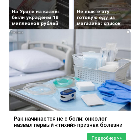
На Урале из казны
Не ешьте эту
были украдены 18
готовую еду из
миллионов рублей
магазина: список
i
Рак начинается не с боли: онколог
назвал первый «тихий» признак болезни
Подробнее >>