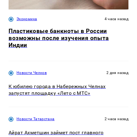
Экономика
4 часа назад
Пластиковые банкноты в России
возможны после изучения опыта
Индии
Новости Челнов
2 дня назад
К юбилею города в Набережных Челнах
запустят площадку «Лето с МТС»
Новости Татарстана
2 часа назад
Айрат Ахметшин займет пост главного