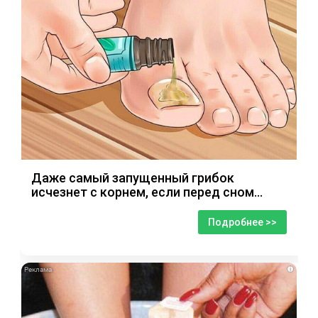
Даже самый запущенный грибок
исчезнет с корнем, если перед сном…
Подробнее >>
i