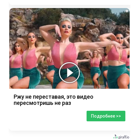
i
Ржу не переставая, это видео
пересмотришь не раз
Подробнее >>