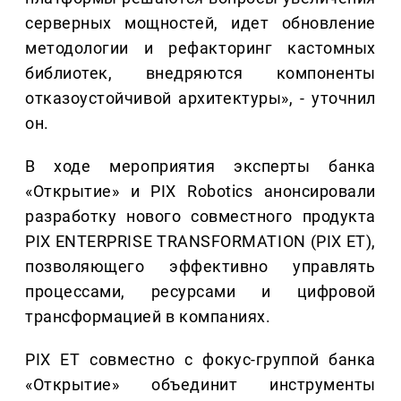
серверных мощностей, идет обновление
методологии и рефакторинг кастомных
библиотек, внедряются компоненты
отказоустойчивой архитектуры», - уточнил
он.
В ходе мероприятия эксперты банка
«Открытие» и PIX Robotics анонсировали
разработку нового совместного продукта
PIX ENTERPRISE TRANSFORMATION (PIX ET),
позволяющего эффективно управлять
процессами, ресурсами и цифровой
трансформацией в компаниях.
PIX ET совместно с фокус-группой банка
«Открытие» объединит инструменты