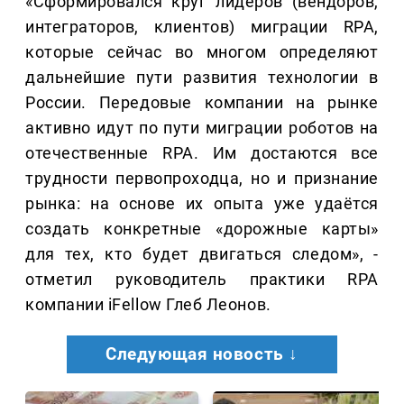
«Сформировался круг лидеров (вендоров,
интеграторов, клиентов) миграции RPA,
которые сейчас во многом определяют
дальнейшие пути развития технологии в
России. Передовые компании на рынке
активно идут по пути миграции роботов на
отечественные RPA. Им достаются все
трудности первопроходца, но и признание
рынка: на основе их опыта уже удаётся
создать конкретные «дорожные карты»
для тех, кто будет двигаться следом», -
отметил руководитель практики RPA
компании iFellow Глеб Леонов.
Следующая новость ↓