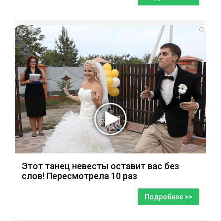
i
Этот танец невесты оставит вас без
слов! Пересмотрела 10 раз
Подробнее >>