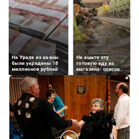
На Урале из казны
Не ешьте эту
были украдены 18
готовую еду из
миллионов рублей
магазина: список
i