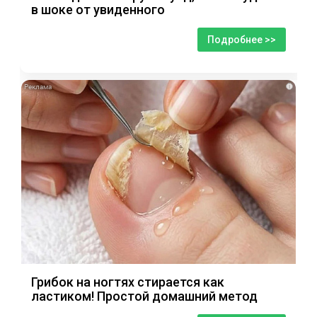
в шоке от увиденного
Подробнее >>
i
Грибок на ногтях стирается как
ластиком! Простой домашний метод