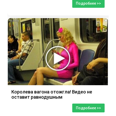
Подробнее >>
i
Королева вагона отожгла! Видео не
оставит равнодушным
Подробнее >>