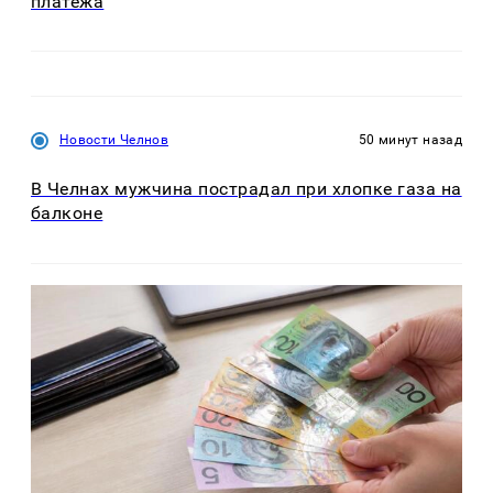
платежа
Новости Челнов
50 минут назад
В Челнах мужчина пострадал при хлопке газа на
балконе