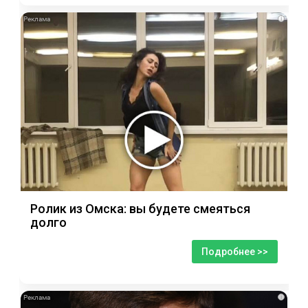
i
Ролик из Омска: вы будете смеяться
долго
Подробнее >>
i