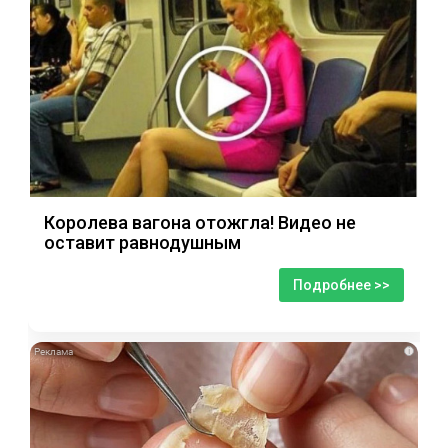
Королева вагона отожгла! Видео не
оставит равнодушным
Подробнее >>
i