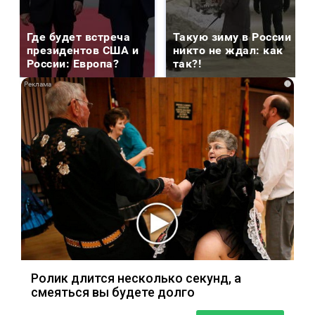
Где будет встреча
Такую зиму в России
президентов США и
никто не ждал: как
России: Европа?
так?!
i
Ролик длится несколько секунд, а
смеяться вы будете долго