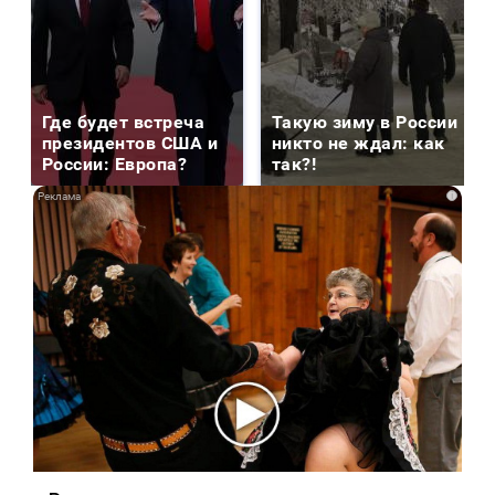
Где будет встреча
Такую зиму в России
президентов США и
никто не ждал: как
России: Европа?
так?!
i