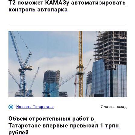
T2 поможет КАМАЗу автоматизировать
контроль автопарка
Новости Татарстана
7 часов назад
Объем строительных работ в
Татарстане впервые превысил 1 трлн
рублей