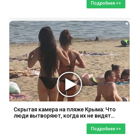
Подробнее >>
i
Скрытая камера на пляже Крыма: Что
люди вытворяют, когда их не видят...
Подробнее >>