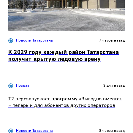
Новости Татарстана
7 часов назад
К 2029 году каждый район Татарстана
получит крытую ледовую арену
Польза
3 дня назад
Т2 перезапускает программу «Выгодно вместе»
– теперь и для абонентов других операторов
Новости Татарстана
8 часов назад