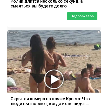
Ролик длится несколько секунд, а
смеяться вы будете долго
Подробнее >>
i
Скрытая камера на пляже Крыма: Что
люди вытворяют, когда их не видят...