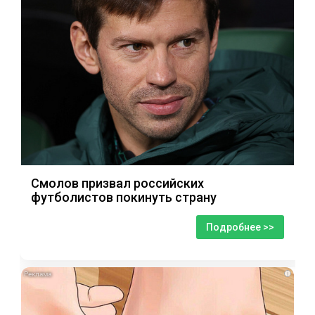
Смолов призвал российских
футболистов покинуть страну
Подробнее >>
i