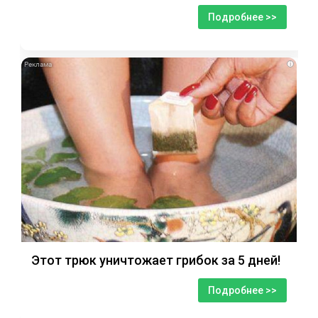
Подробнее >>
i
Этот трюк уничтожает грибок за 5 дней!
Подробнее >>