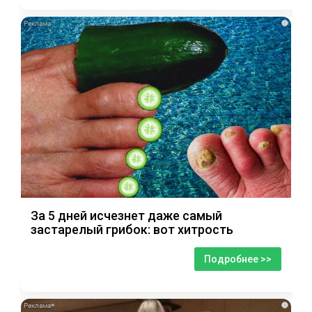
i
За 5 дней исчезнет даже самый
застарелый грибок: вот хитрость
Подробнее >>
i